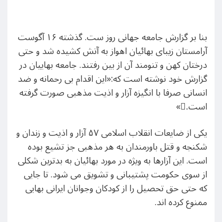
بنا بر گزارش جامعه جهانی روز ست. گذشته ۱۶ آگوست
آرامستان زیبای بهائیان اهواز به آتش کشیده‌ شد و حتی
درختان کهن و تنومند آن از بین رفتند. جامعه بهاییان در
گزارش خود نوشته است که:‌«این اقدام بی رحمانه و ضد
انسانی صرفا با انگیزه آزار و اذیت مذهبی صورت گرفته
است.ِ»
یکی از ضایعات انقلاب اسلامی ۵۷ آزار و اذیت و زندان و
شکنجه و قتل باورمندان به هر مذهبی جز تشیع بوده
است. این آزارها به ویژه در مورد بهائیان به بدترین شکلی
از سوی حکومت پشتیبانی و تشویق می شود. تا جایی
که حتی حق تحصیل را از کودکان وجوانان ایرانی بهایی
ممنوع کرده اند.