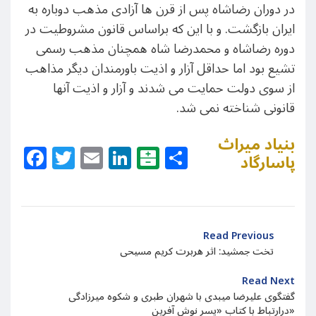
در دوران رضاشاه پس از قرن ها آزادی مذهب دوباره به
ایران بازگشت. و با این که براساس قانون مشروطیت در
دوره رضاشاه و محمدرضا شاه همچنان مذهب رسمی
تشیع بود اما حداقل آزار و اذیت باورمندان دیگر مذاهب
از سوی دولت حمایت می شدند و آزار و اذیت آنها
قانونی شناخته نمی شد.
بنیاد میراث
Facebook
Twitter
Email
LinkedIn
Balatarin
Share
پاسارگاد
Read Previous
تخت جمشید:‌ اثر هربرت کریم مسیحی
Read Next
گفتگوی علیرضا میبدی با شهران طبری و شکوه میرزادگی
درارتباط با کتاب «پسر نوش آفرین»