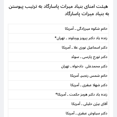
هیئت امنای بنیاد میراث پاسارگاد به ترتیب پیوستن
به بنیاد میراث پاسارگاد
خانم شکوه میرزادگی ـ آمریکا
زنده یاد دکتر پرویز ورجاوند ـ تهران
*
دکتر اسماعیل نوری علا ـ آمریکا
دکتر
تورج پارسی ـ سوئد
دکتر محمدعلی دادخواه ـ تهران
خانم شمس رنجبرـ آمریکا
دکتر شهلا عبقری ـ آمریکا
زنده یاد دکتر هرمز حکمت ـ آمریکا
*
آقای بیژن خلیلی ـ آمریکا
دکتر سیاوش عبقری ـ آمریکا