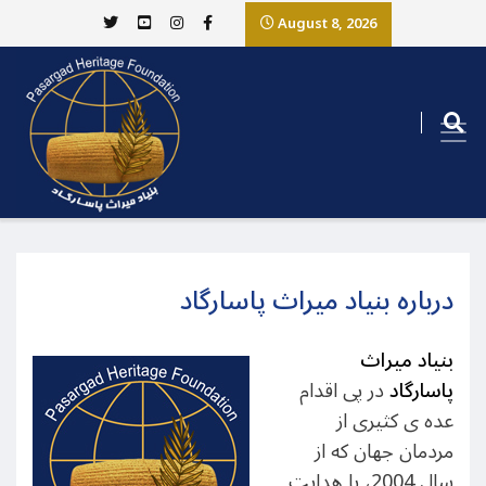
August 8, 2026
درباره بنیاد میراث پاسارگاد
بنیاد ميراث
پاسارگاد
در پی اقدام
عده ی کثيری از
مردمان جهان که از
سال 2004، با هدايت