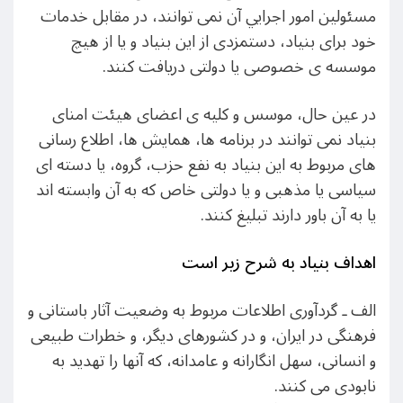
مسئولین امور اجرايي آن نمی توانند، در مقابل خدمات
خود برای بنياد، دستمزدی از اين بنياد و يا از هيچ
موسسه ی خصوصی يا دولتی دريافت کنند.
در عين حال، موسس و کليه ی اعضای هيئت امنای
بنياد نمی توانند در برنامه ها، همايش ها، اطلاع رسانی
های مربوط به اين بنياد به نفع حزب، گروه، يا دسته ای
سياسی يا مذهبی و يا دولتی خاص که به آن وابسته اند
يا به آن باور دارند تبليغ کنند.
اهداف بنياد به شرح زير است
الف ـ گردآوری اطلاعات مربوط به وضعيت آثار باستانی و
فرهنگی در ايران، و در کشورهای ديگر، و خطرات طبيعی
و انسانی، سهل انگارانه و عامدانه، که آنها را تهديد به
نابودی می کنند.