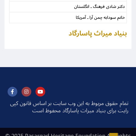
دکتر شادی فرهنگ ـ انگلستان
خانم سودابه چمن آرا ـ آمریکا
بنیاد میراث پاسارگاد
تمام حقوق مربوط به این وب سایت بر اساس قانون کپی
رایت برای بنیاد میراث پاسارگاد محفوظ است