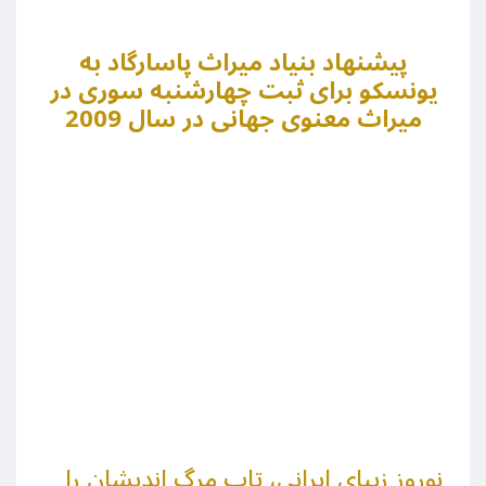
پيشنهاد بنياد ميراث پاسارگاد به
يونسکو برای ثبت چهارشنبه سوری در
ميراث معنوی جهانی در سال 2009
نوروز زیبای ایرانی، تاب مرگ اندیشان را