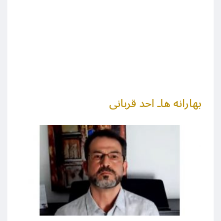
بهارانه هاـ احد قربانی