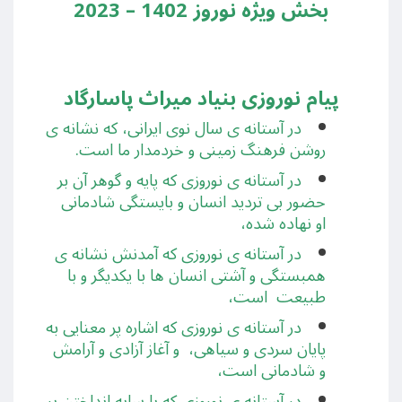
بخش ويژه نوروز 1402 – 2023
پیام نوروزی بنیاد میراث پاسارگاد
در آستانه ی سال نوی ايرانی، که نشانه ی
روشن فرهنگ زمینی و خردمدار ما است.
در آستانه ی نوروزی که پايه و گوهر آن بر
حضور بی ترديد انسان و بايستگی شادمانی
او نهاده شده،
در آستانه ی نوروزی که آمدنش نشانه ی
همبستگی و آشتی انسان ها با يکديگر و با
طبيعت است،
در آستانه ی نوروزی که اشاره پر معنایی به
پايان سردی و سياهی، و آغاز آزادی و آرامش
و شادمانی است،
در آستانه ی نوروزی که با سايه انداختن بر