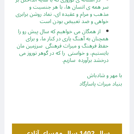
سر همه ی انسان ها، با هر جنسيت و
مذهب و مرام و عقيده ای، نماد روشن برابری
خواهی و ضد تعبيض بودن است
از همگان می خواهيم که سال پيش رو را
همچنان به آهنگ ياری در کنار ما، و برای
حفظ فرهنگ و میراث فرهنگی سرزمين مان
بايستيم، و خواستی را که در گوهر نوروز می
درخشد برآورده سازیم.
با مهر و شادباش
بنیاد میراث پاسارگاد
سال 1402 سال مهسای آزادی