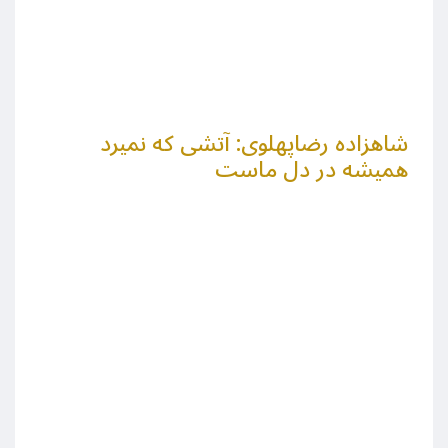
شاهزاده رضاپهلوی: آتشی که نمیرد
همیشه در دل ماست