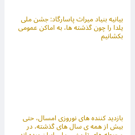
بیانیه بنیاد میراث پاسارگاد: جشن ملی
یلدا را چون گذشته ها، به اماکن عمومی
بکشانیم
بازدید کننده های نوروزی امسال، حتی
بیش از همه ی سال های گذشته، در