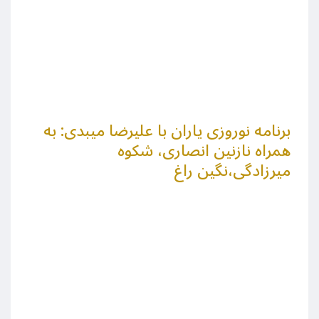
برنامه نوروزی یاران با علیرضا میبدی: به
همراه نازنین انصاری، شکوه
میرزادگی،نگین راغ