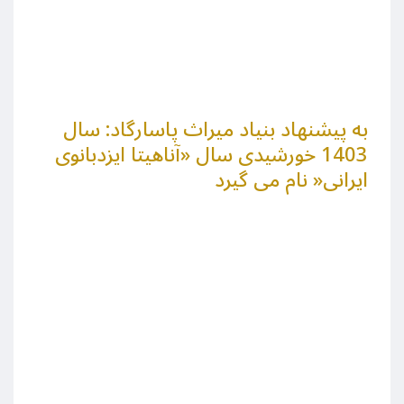
به پیشنهاد بنیاد میراث پاسارگاد: سال
1403 خورشیدی سال «آناهیتا ایزدبانوی
ایرانی« نام می گیرد