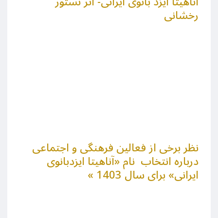
آناهیتا ایزد بانوی ایرانی- اثر نستور
رخشانی
نظر برخی از فعالین فرهنگی و اجتماعی
درباره انتخاب نام «آناهیتا ایزدبانوی
ایرانی» برای سال 1403 »