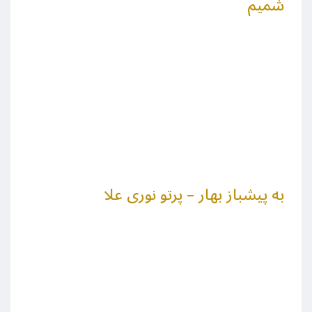
شمیم
به پیشباز بهار – پرتو نوری علا