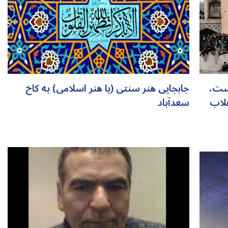
است،
جابجایی هنر سنتی (یا هنر اسلامی) به کاخ
لاب
سعدآباد