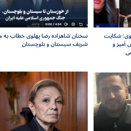
لوی: شکایت
سخنان شاهزاده رضا پهلوی خطاب به م
 آمیز و
شریف سیستان و بلوچستان
ی