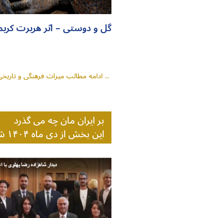
گل و دوستی – اثر هربرت کر
ادامه مطالب میراث فرهنگی و تاریخی ...
بر ایران مان چه می گذرد
این بخش از دی ماه ۱۴۰۴ شروع شده است و تا آزادی ایران ادامه خواهد داشت