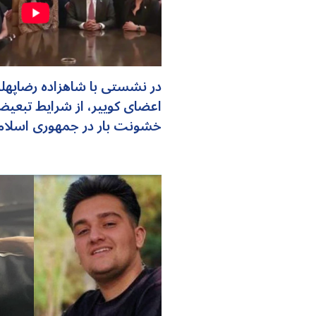
در نشستی با شاهزاده رضاپه
اعضای کوییر، از شرایط تبعیض
خشونت بار در جمهوری اسلام