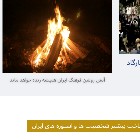
رگاد
آتش روشن فرهنگ ایران همیشه زنده خواهد ماند
خت بیشتر شخصیت ها و استوره های ایران