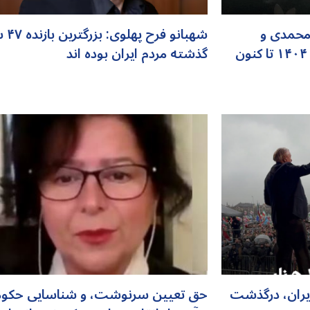
محمدی و
شهبانو فرح 
معترضین دیگری که از دی ماه ۱۴۰۴ تا کنون
گذشته مردم ایران بوده اند
یران، درگذشت
حق تعیین سرنوشت، و شناسایی حکو