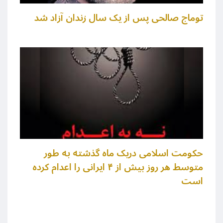
توماج صالحی پس از یک سال زندان آزاد شد
حکومت اسلامی دریک ماه گذشته به طور
متوسط هر روز بیش از ۴ ایرانی را اعدام کرده
است