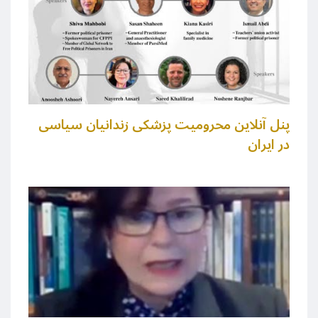
پنل آنلاین محرومیت پزشکی زندانیان سیاسی
در ایران