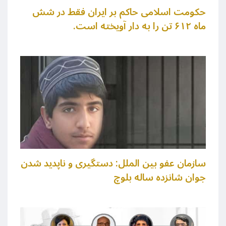
حکومت اسلامی حاکم بر ایران فقط در شش
ماه ۶۱۲ تن را به دار آویخته است.
سازمان عفو بین الملل:‌ دستگیری و ناپدید شدن
جوان شانزده ساله بلوچ