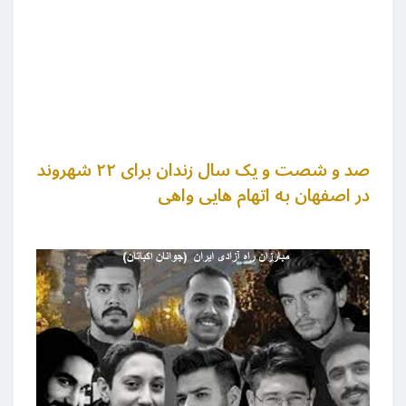
صد و شصت و یک سال زندان برای ۲۲ شهروند
در اصفهان به اتهام هایی واهی