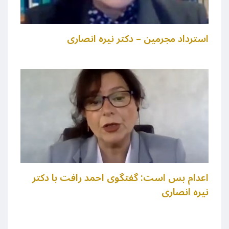
استرداد مجرمین – دکتر نیره انصاری
اعدام بس است:‌ گفتگوی احمد رافت با دکتر
نیره انصاری