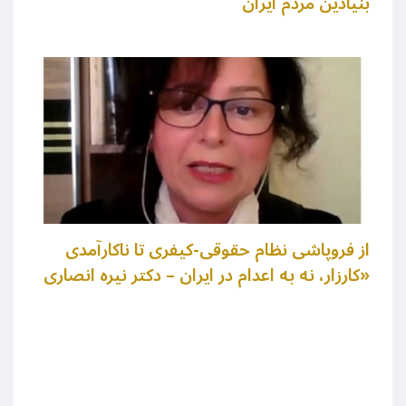
بنیادین مردم ایران
از فروپاشی نظام حقوقی-کیفری تا ناکارآمدی
«کارزار، نه به اعدام در ایران – دکتر نیره انصاری