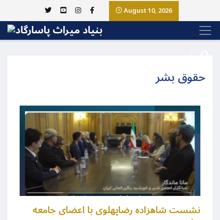
August 10, 2026
حقوق بشر
نشست شاهزاده رضاپهلوی با اعضای جامعه