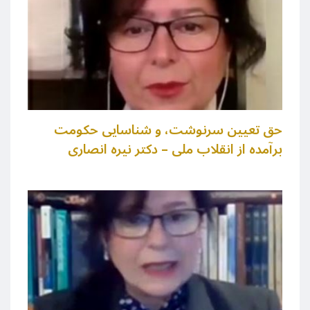
حق تعیین سرنوشت، و شناسایی حکومت
برآمده از انقلاب ملی – دکتر نیره انصاری