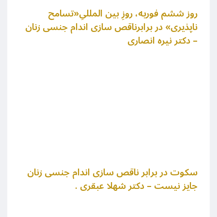
روز ششم فوریه، روزِ بین المللیِ«تسامح
ناپذیری» در برابرناقص سازی اندام جنسی زنان
– دکتر نیره انصاری
سکوت در برابر ناقص سازی اندام جنسی زنان
جایز نیست – دکتر شهلا عبقری .