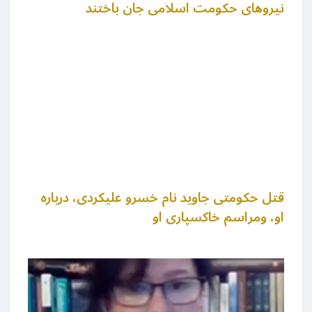
نیروهای حکومت اسلامی جان باختند
قتل حکومتی جاوید نام خسرو علیکردی، درباره
او، ومراسم خاکسپاری او