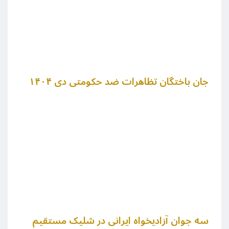
جان باختگان تظاهرات ضد حکومتی دی ۱۴۰۴
سه جوان آزادیخواه ایرانی در شلیک مستقیم