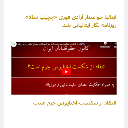
ایتالیا خواستار آزادی فوری «چچیلیا سالا»
روزنامه نگار ایتالیایی شد.
انتقاد از شکست اختاپوس جرم است