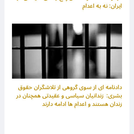
ایران: نه به اعدام
دادنامه ای از سوی گروهی از تلاشگران حقوق
بشری: زندانیان سیاسی و عقیدتی همچنان در
زندان هستند و اعدام ها ادامه دارند