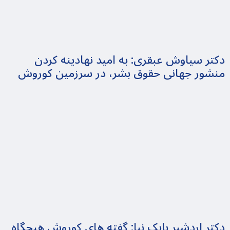
دکتر سیاوش عبقری: به امید نهادینه کردن
منشور جهانی حقوق بشر، در سرزمین کوروش
دکتر اردشیر بابک نیا: گفته های کوروش هیچگاه