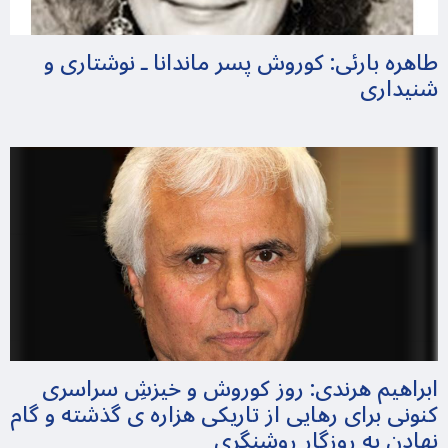
طاهره بارئی: کوروش پسر ماندانا ـ نوشتاری و
شنیداری
ابراهیم هرندی: روز کوروش و خیزشِ سراسری
کنونی برای رهایی از تاریکی هزاره ی گذشته و گام
نهادن به روزگارِ روشنگری