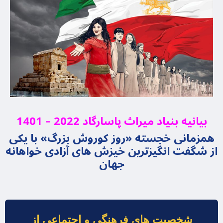
بیانیه بنیاد میراث پاسارگاد 2022 – 1401
همزمانی خجسته «روز کوروش بزرگ» با یکی
از شگفت انگیزترین خیزش های آزادی خواهانه
جهان
شخصیت های فرهنگی و اجتماعی از