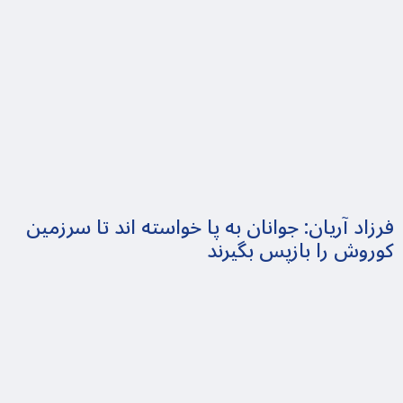
فرزاد آریان: جوانان به پا خواسته اند تا سرزمین
کوروش را بازپس بگیرند