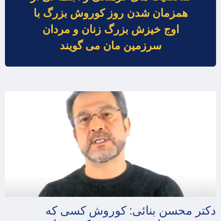
همزمان شدن روز کوروش بزرگ با
اوج خیزش بزرگ زنان و مردان
سرزمین مان می گویند
دکتر محسن بنائی: کوروش کسی که