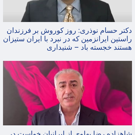
دکتر حسام نوذری: روز کوروش بر فرزندان
راستین ایرانزمین که در نبرد با ایران ستیزان
هستند خجسته باد – شنیداری
شاهزاده رضا پهلوی از ایرانیان خواست در