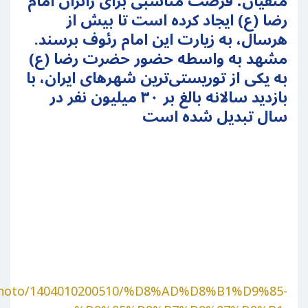
متقیان؛ فرصت مناسبی برای زائران امام
رضا (ع) ایجاد کرده است تا بیش از
هرسال، به زیارت این امام رئوف برسند.
مشهد به واسطه حضور حضرت رضا (ع)
به یکی از توریستی‌ترین شهرهای ایران، با
بازدید سالانه بالغ بر ۳۰ میلیون نفر در
سال تبدیل شده است
r/photo/1404010200510/%D8%AD%D8%B1%D9%85-