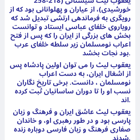
یعقوب لیث سیستانی (218-258
خورشیدی)، از عیاران و پهلوانانی بود که از
رویگری به فرماندهی ارتشی تبدیل شد که
رویاروی خلفای عباسی ایستاد و توانست
بخش های بزرگی از ایران را که پس از فتح
اعراب نومسلمان زیر سلطه خلفای عرب
بود نجات بخشد.
یعقوب لیث را می توان اولین پادشاه پس
از اشغال ایران، به دست اعراب
نومسلمان ، دانست. برخی تاریخ نگاران
نسب او را تا دوران ساسانیان ثبت کرده
اند.
یعقوب لیث عاشق ایران و فرهنگ و زبان
پارسی بود و در طور رهبری او، و خاندان
صفاری فرهنگ و زبان فارسی دوباره زنده
شدند.