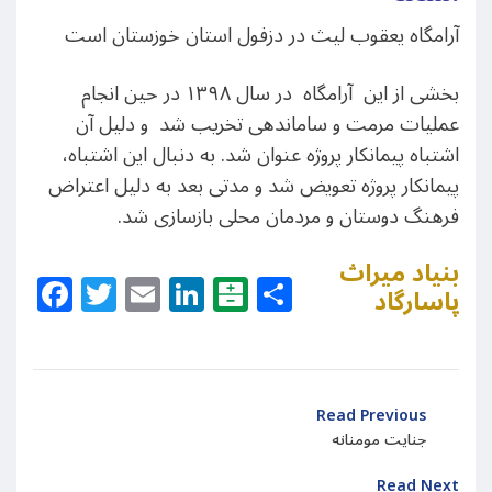
آرامگاه یعقوب لیث در دزفول استان خوزستان است
بخشی از این آرامگاه در سال ۱۳۹۸ در حین انجام
عملیات مرمت و ساماندهی تخریب شد و دلیل آن
اشتباه پیمانکار پروژه عنوان شد. به دنبال این اشتباه،
پیمانکار پروژه تعویض شد و مدتی بعد به دلیل اعتراض
فرهنگ دوستان و مردمان محلی بازسازی شد.
بنیاد میراث
Facebook
Twitter
Email
LinkedIn
Balatarin
Share
پاسارگاد
Read Previous
جنایت مومنانه
Read Next