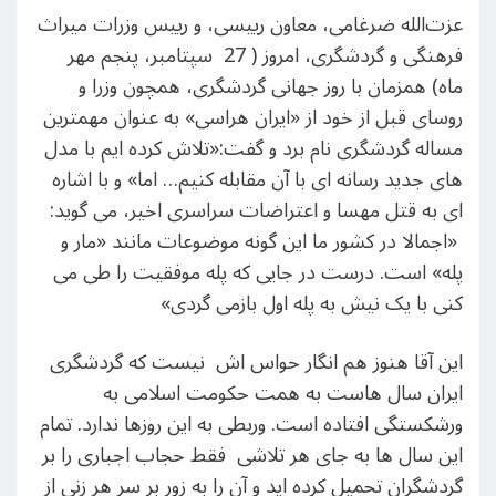
عزت‌الله ضرغامی، معاون رییسی، و رییس وزرات میراث
فرهنگی و گردشگری، امروز ( 27 سپتامبر، پنجم مهر
ماه) همزمان با روز جهانی گردشگری، همچون وزرا و
روسای قبل از خود از «ایران هراسی» به عنوان مهمترین
مساله گردشگری نام برد و گفت:«تلاش کرده ایم با مدل
های جدید رسانه ای با آن مقابله کنیم… اما» و با اشاره
ای به قتل مهسا و اعتراضات سراسری اخیر، می گوید:
«اجمالا در کشور ما این گونه موضوعات مانند «مار و
پله» است. درست در جایی که پله موفقیت را طی می
کنی با یک نیش به پله اول بازمی گردی»
این آقا هنوز هم انگار حواس اش نیست که گردشگری
ایران سال هاست به همت حکومت اسلامی به
ورشکستگی افتاده است. وربطی به این روزها ندارد. تمام
این سال ها به جای هر تلاشی فقط حجاب اجباری را بر
گردشگران تحمیل کرده اید و آن را به زور بر سر هر زنی از