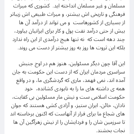
مسلمان و غیر مسلمان انداخته اید. کشوری که میراث
فرهنگی و تاریخی اش بیشتر، و میراث طبیعی اش زیباتر
از بسیاری از کشورهاست و می تواند از درآمد آن ها
بیش از حتی درآمد نفت پول و کار برای ایرانیان بیاورد،
چند دهه است که نه تنها هیچ درآمدی از این راه ندارد
بلکه این ثروت ها روز به روز بیشتر از دست می روند.
این آقا چون دیگر مسئولین، هنوز هم در اوج جنبش
سراسری مردمان ایران که از دست این حکومت به جان
آمده اند، نمی فهمد، ماری که گردشگری ما، و در واقع
همه ی داشته های ما را به نابودی کشانده، خود
حکومت اسلامی ست و نیش مار مسئولین بی کفایت،
نادان، خائن، ایران ستیز، و آزادی کشی هستند که جوان
های شجاع ما برای فرار از آنهاست که اکنون برخاسته اند
تا سرزمین شان را و فردایشان را از نیش زهرآگین آن ها
نجات بخشند.