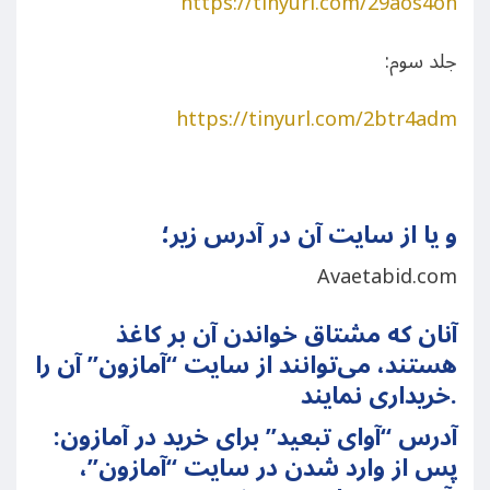
https://tinyurl.com/29aos4oh
جلد سوم:
https://tinyurl.com/2btr4adm
و یا از سایت آن در آدرس زیر؛
Avaetabid.com
آنان که مشتاق خواندن آن بر کاغذ
هستند، می‌توانند از سایت “آمازون” آن را
خریداری نمایند.
آدرس “آوای تبعید” برای خرید در آمازون:
پس از وارد شدن در سایت “آمازون”،