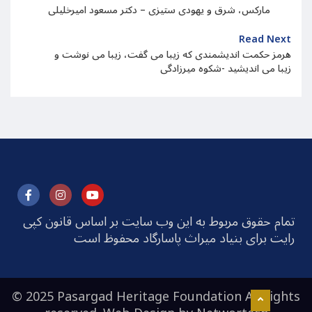
مارکس، شرق و یهودی ستیزی – دکتر مسعود امیرخلیلی
Read Next
هرمز حکمت اندیشمندی که زیبا می گفت، زیبا می نوشت و
زیبا می اندیشید -شکوه میرزادگی
تمام حقوق مربوط به این وب سایت بر اساس قانون کپی
رایت برای بنیاد میراث پاسارگاد محفوظ است
© 2025 Pasargad Heritage Foundation All rights