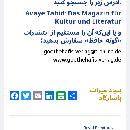
آدرس زیر را جستجو کنید.
Avaye Tabid: Das Magazin für
Kultur und Literatur
و یا این‌که آن را مستقیم از انتشارات
«گوته-حافظ» سفارش بدهید؛
goethehafis-verlag@t-online.de
www.goethehafis-verlag.de
بنیاد میراث
Facebook
Twitter
Email
LinkedIn
Balatarin
Share
پاسارگاد
Read Previous