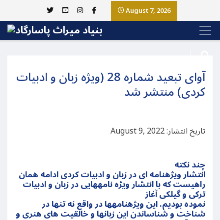
August 7, 2026
آوای تبعید شماره 28 (ويژه زبان و ادبیات
کردی) منتشر شد
تاریخ انتشار: August 9, 2022
چند نکته
انتشار ویژهنامه ای در زبان و ادبیات کردی ادامه همان
راهیست که با انتشار ویژه نامههایی در زبان و ادبیات
ترکی و گیلکی آغاز
نموده بودیم. این ویژهنامهها در واقع نه تنها در
شناخت و شناساندن این زبانها و خالقیت های هنری و