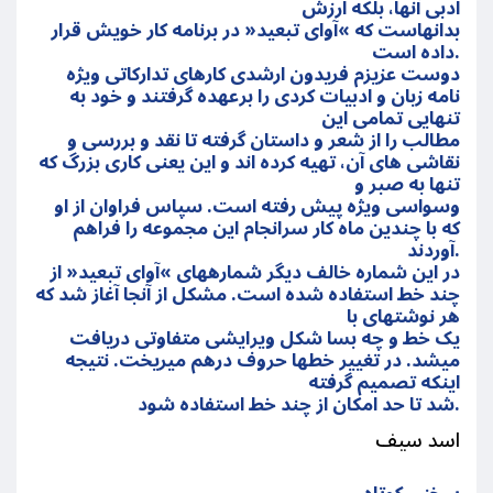
ادبی آنها، بلکه ارزش
بدانهاست که »آوای تبعید« در برنامه کار خویش قرار
داده است.
دوست عزیزم فریدون ارشدی کارهای تدارکاتی ویژه
نامه زبان و ادبیات کردی را برعهده گرفتند و خود به
تنهایی تمامی این
مطالب را از شعر و داستان گرفته تا نقد و بررسی و
نقاشی های آن، تهیه کرده اند و این یعنی کاری بزرگ که
تنها به صبر و
وسواسی ویژه پیش رفته است. سپاس فراوان از او
که با چندین ماه کار سرانجام این مجموعه را فراهم
آوردند.
در این شماره خالف دیگر شمارههای »آوای تبعید« از
چند خط استفاده شده است. مشکل از آنجا آغاز شد که
هر نوشتهای با
یک خط و چه بسا شکل ویرایشی متفاوتی دریافت
میشد. در تغییر خطها حروف درهم میریخت. نتیجه
اینکه تصمیم گرفته
شد تا حد امکان از چند خط استفاده شود.
اسد سیف