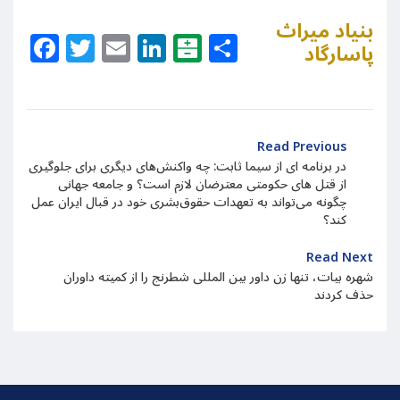
بنیاد میراث
Facebook
Twitter
Email
LinkedIn
Balatarin
Share
پاسارگاد
Read Previous
در برنامه ای از سیما ثابت: چه واکنش‌های دیگری برای جلوگیری
از قتل های حکومتی معترضان لازم است؟ و جامعه جهانی
چگونه می‌تواند به تعهدات حقوق‌بشری‌ خود در قبال ایران عمل
کند؟
Read Next
شهره بیات، تنها زن داور بین المللی شطرنج را از کمیته داوران
حذف کردند