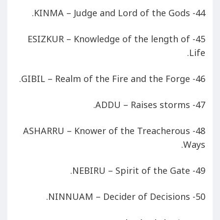
44- KINMA – Judge and Lord of the Gods.
45- ESIZKUR – Knowledge of the length of
Life.
46- GIBIL – Realm of the Fire and the Forge.
47- ADDU – Raises storms.
48- ASHARRU – Knower of the Treacherous
Ways.
49- NEBIRU – Spirit of the Gate.
50- NINNUAM – Decider of Decisions.