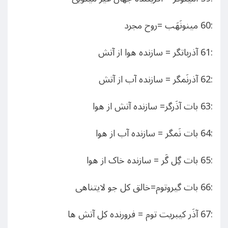
:60 مینونَهَب =روح مجرد
:61 آذرباتگر = سازنده هوا از آتش
:62 آذرنَمگر = سازنده آب از آتش
:63 بات آذَرگر= سازنده آتش از هوا
:64 بات نَمگر = سازنده آب از هوا
:65 بات گِل گَر = سازنده خاک از هوا
:66 بات گیروتوم=خالق کل جو لایتناهی
:67 آذَر کیبریت توم = فرورنده کل آتش ها