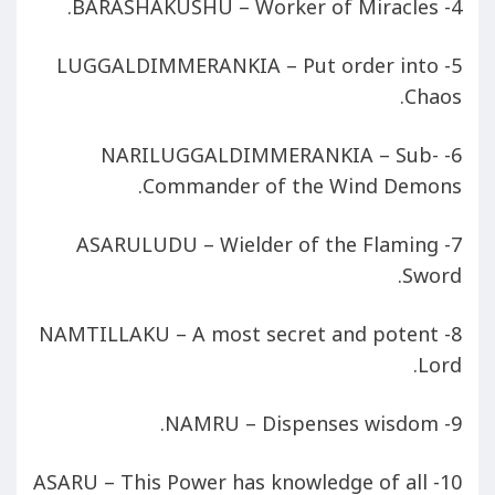
4- BARASHAKUSHU – Worker of Miracles.
5- LUGGALDIMMERANKIA – Put order into
Chaos.
6- NARILUGGALDIMMERANKIA – Sub-
Commander of the Wind Demons.
7- ASARULUDU – Wielder of the Flaming
Sword.
8- NAMTILLAKU – A most secret and potent
Lord.
9- NAMRU – Dispenses wisdom.
10- ASARU – This Power has knowledge of all