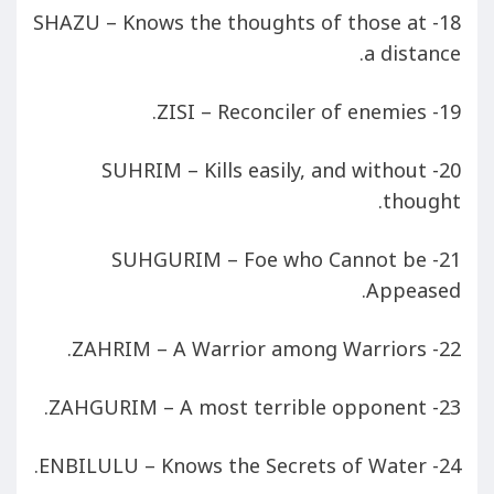
18- SHAZU – Knows the thoughts of those at
a distance.
19- ZISI – Reconciler of enemies.
20- SUHRIM – Kills easily, and without
thought.
21- SUHGURIM – Foe who Cannot be
Appeased.
22- ZAHRIM – A Warrior among Warriors.
23- ZAHGURIM – A most terrible opponent.
24- ENBILULU – Knows the Secrets of Water.