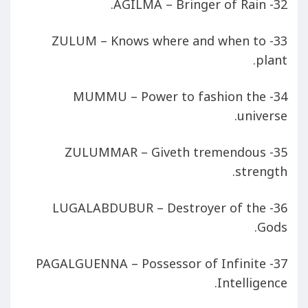
32- AGILMA – Bringer of Rain.
33- ZULUM – Knows where and when to
plant.
34- MUMMU – Power to fashion the
universe.
35- ZULUMMAR – Giveth tremendous
strength.
36- LUGALABDUBUR – Destroyer of the
Gods.
37- PAGALGUENNA – Possessor of Infinite
Intelligence.