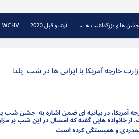
شن ها و بزرگداشت ها
آرشیو قبل 2020
WCHV
رت خارجه آمریکا با ایرانی ها در شب یلدا
 آمریکا، در بیانیه ای ضمن اشاره به جشن شب یلدا، ک