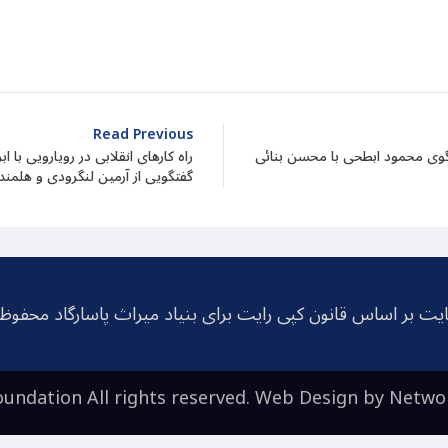
dIn
atarin
Share
Read Previous
فتگوی محمود ابطحی با محسن بنائی
راه کارهای انقلابی در رویارویی با 
گفتگویی از آرمین لنگرودی و هلمند 
یت بر اساس قانون کپی رایت برای بنیاد میراث پاسارگاد محفو
undation All rights reserved. Web Design by
Netwo