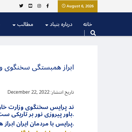
August 6, 2026
خانه
درباره بنیاد
مطالب
ج
ابراز همبستگی سخنگوی وزا
تاریخ انتشار: December 22, 2022
ند پرایس سخنگوی وزارت خارجه
باور پیروزی نور بر تاریکی ست، از خانواده هایی گفته که امسال در این شب بر مزار عزیزانشان یلدا را گذرانده اند.
پرایس با مردمان ایران ابراز همدردی و همبستگی کرده است.