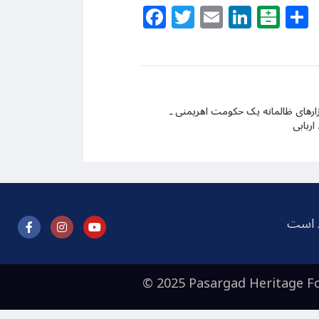
Facebook
Twitter
Email
Linke
Bal
ابزارهای ظالمانه یک حکومت اهریمنی ـ
اربابی
ظ است
© 2025 Pasargad Heritage Fo