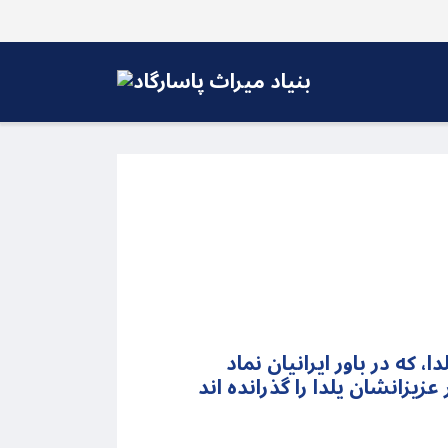
ه در باور ایرانیان نماد