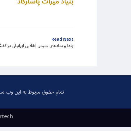
بنیاد میراث پاسارگاد
Read Next
یلدا و نمادهای جنبش انقلابی ایرانیان در گ
تمام حقوق مربوط به این وب سا
rtech