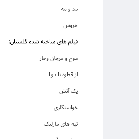
مد و مه
خروس
فیلم های ساخته شده گلستان:
موج و مرجان وخار
از قطره تا دریا
یک آتش
خواستگاری
تپه های مارلیک