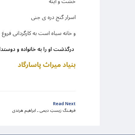
خشت و آینه
اسرار گنج دره ی جنی
و خانه سیاه است به کارگردانی فروغ ف
درگذشت او را به خانواده و دوست
بنیاد میراث پاسارگاد
Read Next
فرهـنگ زيستِ دیمی ـ ابراهیم هرندی