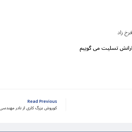
رخ زاد
دارانش تسلیت می گوییم
dIn
atarin
Share
Read Previous
کوروش بزرگ کاری از نادر مهندسی