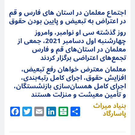
اجتماع معلمان در استان های فارس و قم
در اعتراض به تبعیض و پایین بودن حقوق
روز گذشته سی او نوامبر، وامروز
چهارشنبه اول دسامبر 2021، جمعی از
معلمان در استان‌های قم و فارس
تجمع‌های اعتراضی برگزار کردند
معلمان معترض خواهان رفع تبعیض،
افزایش حقوق، اجرای کامل رتبه‌بندی،
اجرای کامل همسان‌سازی بازنشستگان،
و تأمین معیشت و منزلت هستند
بنیاد میراث
Facebook
Twitter
Email
LinkedIn
Balatarin
Share
پاسارگاد