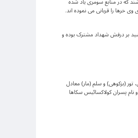
اشند که در منابع سومری یاد شده
 وی خرها را قربانی می نموده اند.
شید بر درفش شهداد مشترک بوده و
، تور (بزکوهی) و سلم (مار) معادل
 و نام پسران کولاکسائیس سکاها