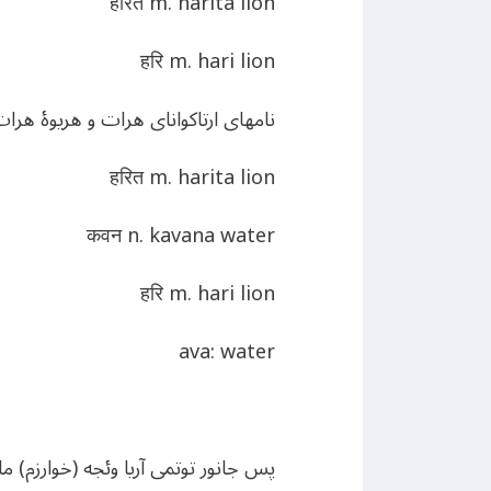
हरित m. harita lion
हरि m. hari lion
نامهای ارتاکوانای هرات و هریوۀ هرا
हरित m. harita lion
कवन n. kavana water
हरि m. hari lion
ava: water
پس جانور توتمی آریا وئجه (خوارزم) ما