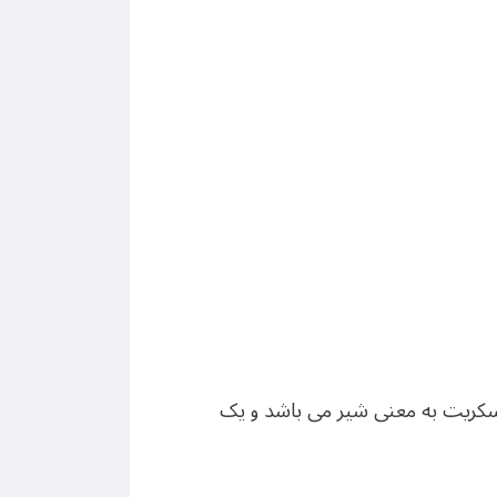
سنسکریت به معنی شیر می باشد و یک