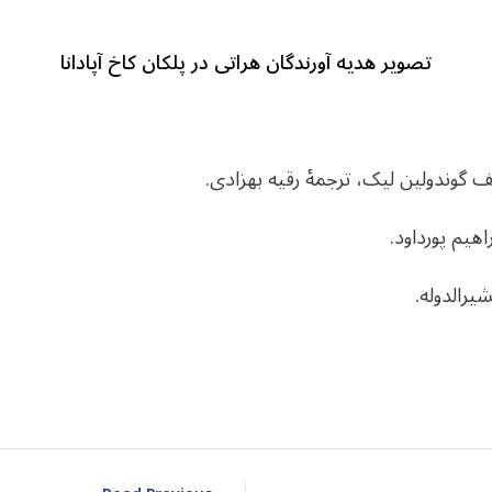
تصویر هدیه آورندگان هراتی در پلکان کاخ آپادانا
dIn
atarin
Share