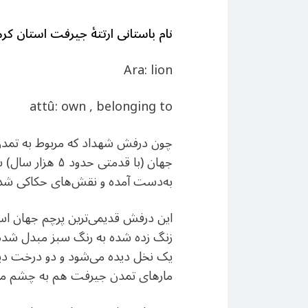
نام باستانی ارتتهٔ جیرفت استان ک
Ara: lion
attû: own , belonging to
چون درفش شهداد که مربوط به تمدن ا
جهان (با قدمت
به‌دست آمده و نقش‌های حکاکی شده ب
این درفش قدیمی‌ترین پرچم جهان است
زنگ زده شده به رنگ سبز مبدل شده 
یک نخل دیده می‌شود و دو درخت دیگر 
مارهای تمدن جیرفت هم به چشم می‌