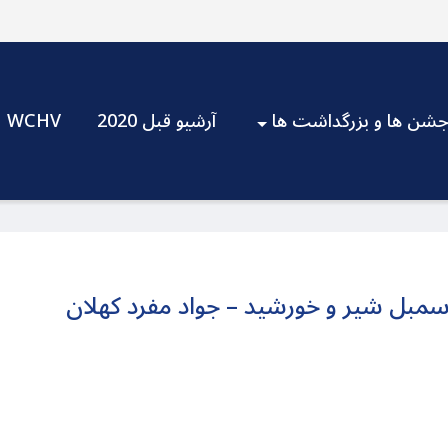
شن ها و بزرگداشت ها
آرشیو قبل 2020
WCHV
با سمبل شیر و خورشید – جواد مفرد کهلان