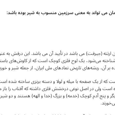
رمان می تواند به معنی سرزمین منسوب به شیر بوده باشد:
رتته (جیرفت) می باشد در تأیید آن می باشد. این درفش به عنو
ی حدود ۵ هزار سال) شناخته می‌شود، یک لوح فلزی کوچک است که از کاوش‌ها
ر آن، ریشه‌های تاریخی نمادهای ملی ایران، از جمله شیر و خورش
 که از یک صفحه با میله و لولا و دسته برنزی ساخته شده است 
است ولی در اصل نوعی درخشش فلزی داشته که آفتاب را باز می‌
و پنج آدم کوچک (خدمه) و بزرگ (خدا و الهه) هستند و دو شیر و 
خورند.