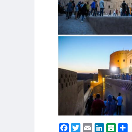
Facebook
Twitter
Email
Linke
Bal