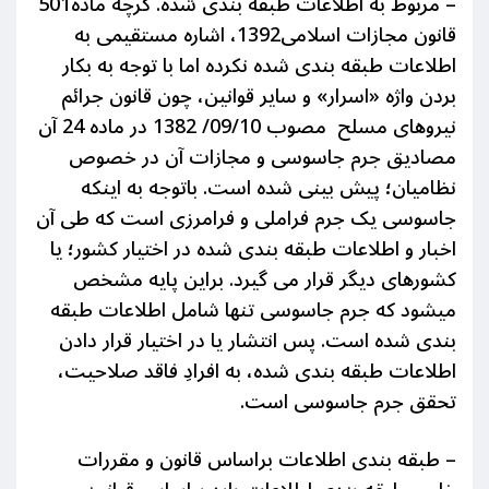
– مربوط به اطلاعات طبقه بندی شده. گرچه ماده501
قانون مجازات اسلامی1392، اشاره مستقیمی به
اطلاعات طبقه بندی شده نکرده اما با توجه به بکار
بردن واژه «اسرار» و سایر قوانین،
چون قانون جرائم
نیروهای مسلح
مصوب 09/10/
1382
در ماده 24 آن
مصادیق جرم جاسوسی و مجازات آن در خصوص
نظامیان؛ پیش بینی شده است. باتوجه به اینکه
جاسوسی یک جرم فراملی و فرامرزی است که طی آن
اخبار و اطلاعات طبقه بندی شده در اختیار کشور؛ یا
کشورهای دیگر قرار می گیرد. براین پایه
مشخص
میشود که جرم جاسوسی تنها شامل اطلاعات طبقه
بندی شده است.
پس انتشار یا در اختیار قرار دادن
اطلاعات طبقه بندی شده، به افرادِ فاقد صلاحیت،
تحقق جرم جاسوسی است.
– طبقه بندی اطلاعات براساس قانون و مقررات