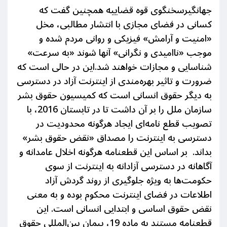
جهانگیرسخنگوی قوه قضاییه همچنین گفت که
کسانی در فضای مجازی با انتشار مطالبی، مخل
«امنیت و آرامش» فیزیکی و روانی مردم شده و
موجب «ناامیدی و نگرانی» آنها شوند «به سرعت»
شناسایی و مجازات خواهند شد
.
ا
ین در حالی است که
ضرورت و تاثیر بهره‌مندی از اینترنت آزاد در دسترسی
به دیگر حقوق انسانی است که کمیسیون حقوق بشر
سازمان ملل را بر آن داشت تا در تابستان 2016، با
تصویب قطع
نامه‌ای ایجاد هرگونه محدودیت در
دسترسی به اینترنت را مصداق «نقض حقوق بشر»
بداند.
بر اساس این قطعنامه هرگونه اخلال عامدانه و
آگاهانه در دسترسی آزادانه به اینترنت از سوی
حکومت‌ها به ویژه جلوگیری از
روند گردش آزاد
اطلاعات در فضای اینترنت محکوم بوده و به معنی
نقض حقوق اساسی و ابتدایی انسانی است. این
قطعنامه مستند به ماده 19، پیمان بین‌المللی حقوق