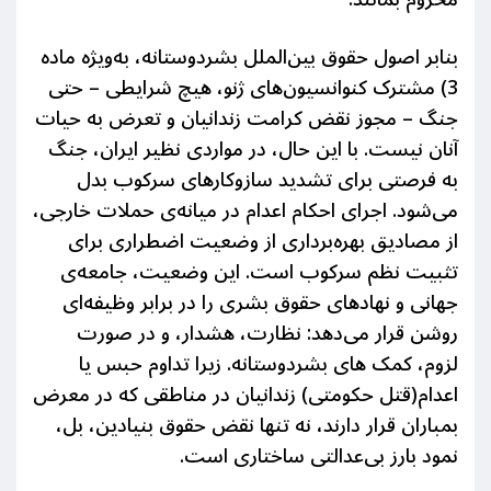
بنابر اصول حقوق بین‌الملل بشردوستانه، به‌ویژه ماده
3) مشترک کنوانسیون‌های ژنو، هیچ شرایطی – حتی
جنگ – مجوز نقض کرامت زندانیان و تعرض به حیات
آنان نیست. با این حال، در مواردی نظیر ایران، جنگ
به فرصتی برای تشدید سازوکارهای سرکوب بدل
می‌شود. اجرای احکام اعدام در میانه‌ی حملات خارجی،
از مصادیق بهره‌برداری از وضعیت اضطراری برای
تثبیت نظم سرکوب است. این وضعیت، جامعه‌ی
جهانی و نهادهای حقوق بشری را در برابر وظیفه‌ای
روشن قرار می‌دهد: نظارت، هشدار، و در صورت
لزوم، کمک های بشردوستانه.
زیرا
تداوم حبس یا
اعدام(قتل حکومتی) زندانیان در مناطقی که در معرض
بمباران قرار دارند، نه تنها نقض حقوق بنیادین، بل،
نمود بارز بی‌عدالتی ساختاری است.