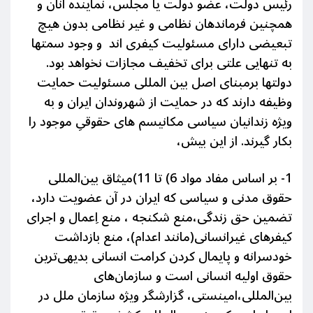
رئیس دولت، عضو دولت یا مجلس، نماینده آنان و
همچنین فرماندهان نظامی و غیر نظامی بدون هیچ
تبعیضی دارای مسئولیت کیفری اند و وجود سمتها
به تنهایی علتی برای تخفیف مجازات نخواهد بود.
دولتها برمبنای اصل بین المللی مسئولیت حمایت
وظیفه دارند که در حمایت از شهروندان ایران و به
ویژه زندانیان سیاسی مکانیسم های حقوقیِ موجود را
بکار گیرند. از این بیش،
1- بر اساس مفاد مواد 6) تا 11)میثاق بین‌المللی
حقوق مدنی و سیاسی که ایران در آن عضویت دارد،
تضمین حق زندگی،منع شکنجه ، منع اِعمال و اجرای
کیفرهای غیرانسانی(مانند اعدام)، منع بازداشت
خودسرانه و پایمال کردن کرامت انسانی بدیهی‌ترین
حقوق اولیه انسانی است و سازمان‌های
بین‌المللی،امینستی، گزارشگر ویژه سازمان ملل در