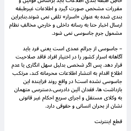
خاصِ طبقه بندیِ اطلاعات باید براساس قوانین و
مقررات مشخص صورت گیرد و اطلاعات غیرطبقه
بندی شده به عنوان «اسرار» تلقی نمی شوند.بنابراین
ارسال اخبار حتا به رسانه داخلی و خارجیِ مخالفِ نظام
مشمول جرم جاسوسی نمی شود.
– جاسوسی از جرائم عمدی است یعنی فرد باید
آگاهانه اسرار کشور را در اختیار افراد فاقد صلاحیت
قرار دهد. پس اگر شخصی بدلیل سهل انگاری یا عدم
اطلاع اقدام به انتشار اطلاعات محرمانه کند، مرتکب
جاسوسی نشده است!
در واقع روند فزاینده این
بازداشت ها، فقدان آئین دادرسی،دسترسی متهمان
به وکلای مستقل و اجرای سریع احکام غیر قانونی
نشان از بحران انسانی و حقوقی دارد.
قطع اینترنت