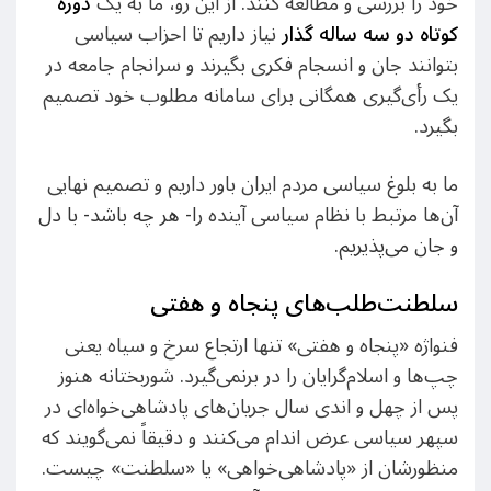
خود را بررسی و مطالعه کنند. از این رو، ما به یک
دوره
کوتاه دو سه ساله گذار
نیاز داریم تا احزاب سیاسی
بتوانند جان و انسجام فکری بگیرند و سرانجام جامعه در
یک رأی‌گیری همگانی برای سامانه مطلوب خود تصمیم
بگیرد.
ما به بلوغ سیاسی مردم ایران باور داریم و تصمیم نهایی
آن‌ها مرتبط با نظام سیاسی آینده ر
ا- هر چه باشد- با دل
و جان می‌پذیریم.
فنواژه «پنجاه و هفتی» تنها ارتجاع سرخ و سیاه یعنی
چپ‌ها و اسلام‌گرایان را در برنمی‌گیرد. شوربختانه هنوز
پس از چهل و اندی سال جریان‌های پادشاهی‌خواه‌ای در
سپهر سیاسی عرض اندام می‌کنند و دقیقاً نمی‌گویند که
منظورشان از «پادشاهی‌خواهی» یا «سلطنت» چیست.