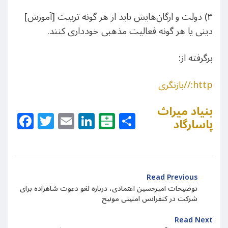
۳) دولت و ارگان‌هایش باید از هر گونه تربیت [آموزش]
دینی یا هر گونه فعالیت مذهبی خودداری کنند.
برگرفته از:‌
http://بازنگری
بنیاد میراث
Facebook
Twitter
Email
LinkedIn
Balatarin
Share
پاسارگاد
Read Previous
توضیحات امیرحسین اعتمادی، درباره لغو دعوت شاهزاده برای
شرکت در کنفرانس امنیتی مونیح
Read Next