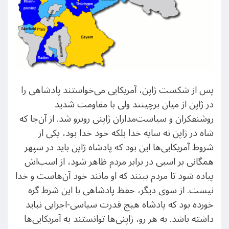
پس از شکست ژاپن، آمریکایی می‌خواستند پادشاهی را
در ژاپن از میان برچینند ولی با مقاومت شدید
روشنفکران و سیاست‌مداران ژاپنی روبرو شد. از آن‌جا که
شاه در ژاپن نه سایه خدا بلکه خود خدا بود، یکی از
شروط آمریکایی‌ها این بود که پادشاه ژاپن باید در سپهر
همگانی بر اسبی در برابر مردم ظاهر شود، از اسب‌اش
پیاده شود تا مردم ببنند که او مانند خود آن‌هاست و خدا
نیست. از سوی دیگر، حفظ پادشاهی با این شرط گره
خورده بود که پادشاه هیچ قدرت سیاسی-اجرایی نباید
داشته باشد. به هر رو، ژاپنی‌ها توانستند به آمریکایی‌ها