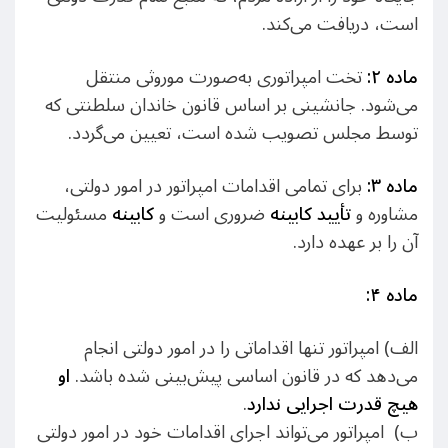
است، دریافت می‌کند.
ماده ۲
:
تخت امپراتوری به‌صورت موروثی منتقل
می‌شود. جانشینی بر اساس قانون خاندان سلطنتی که
توسط مجلس تصویب شده است، تعیین می‌گردد.
ماده ۳
:
برای تمامی اقدامات امپراتور در امور دولتی،
مشاوره و
تأیید کابینه
ضروری است و
کابینه
مسئولیت
آن را بر عهده دارد.
ماده ۴
:
الف) امپراتور تنها اقداماتی را در امور دولتی انجام
می‌دهد که در قانون اساسی پیش‌بینی شده باشد.
او
هیچ قدرت اجرایی ندارد
.
ب) امپراتور می‌تواند اجرای اقدامات خود در امور دولتی