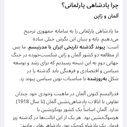
چرا پادشاهی پارلمانی؟
آلمان و ژاپن
ما پادشاهی پارلمانی را به سامانه جمهوری ترجیح
می‌دهیم. پایه و بنیان این نگرش خیلی ساده
است:
پیوند گذشته تاریخی ایران با مدرنیسم
. ما پس
از مطالعه دو کشور آلمان و ژاپن شکست‌خورده در جنگ
جهانی دوم به این نتیجه رسیدیم که برای رشد و توسعه
سیاسی و اقتصادی و فرهنگی باید گذشته را در
شکلِ
به‌روزشده
با مناسبات نوین سیاسی پیوند زد.
فدرالیسم کنونی آلمان در ماهیت وجودی خود چندان
تفاوتی با ایالات پادشاهی‌نشین آلمان (تا سال 1918)
ندارد. آلمان اساساً یک کشور یونکرنشین یا
هرسوگ‌نشین بود. هر یک از این ایالت‌ها در گذشته زیر
فرمان یک پادشاه کوچک بود. پادشاهی‌هایی مانند: