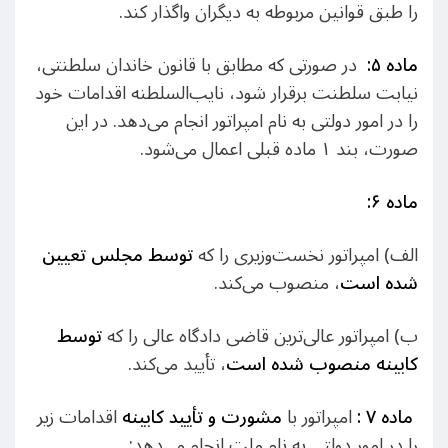
را طبق قوانین مربوطه به دیگران واگذار کند.
ماده ۵
:
در صورتی که مطابق با قانون خاندان سلطنتی،
نیابت سلطنت برقرار شود، نایب‌السلطنه اقدامات خود
را در امور دولتی به نام امپراتور انجام می‌دهد. در این
صورت، بند ۱ ماده قبلی اعمال می‌شود.
ماده ۶
:
الف) امپراتور نخست‌وزیری را که
توسط مجلس تعیین
شده است
، منصوب می‌کند.
ب) امپراتور عالی‌ترین قاضی دادگاه عالی را که
توسط
کابینه منصوب شده است
، تأیید می‌کند.
ماده ۷
:
امپراتور با
مشورت و تأیید کابینه
اقدامات زیر
را در امور دولتی به نام ملت انجام می‌دهد: