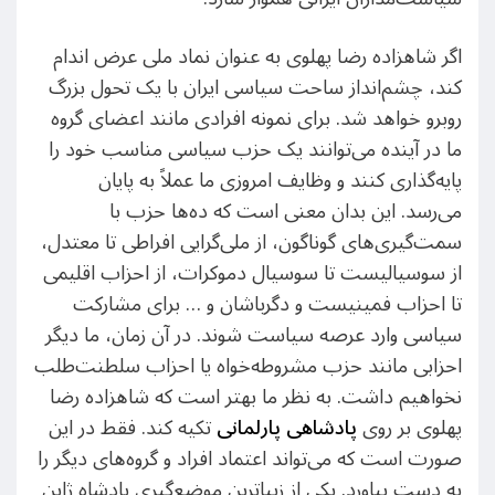
اگر شاهزاده رضا پهلوی به عنوان نماد ملی عرض اندام
کند، چشم‌انداز ساحت سیاسی ایران با یک تحول بزرگ
روبرو خواهد شد. برای نمونه افرادی مانند اعضای گروه
ما در آینده می‌توانند یک حزب سیاسی مناسب خود را
پایه‌گذاری کنند و وظایف امروزی ما عملاً به پایان
می‌رسد. این بدان معنی است که ده‌ها حزب با
سمت‌گیری‌های گوناگون، از ملی‌گرایی افراطی تا معتدل،
از سوسیالیست تا سوسیال دموکرات، از احزاب اقلیمی
تا احزاب فمینیست و دگرباشان و … برای مشارکت
سیاسی وارد عرصه سیاست شوند. در آن زمان، ما دیگر
احزابی مانند حزب مشروطه‌خواه یا احزاب سلطنت‌طلب
نخواهیم داشت. به نظر ما بهتر است که شاهزاده رضا
پهلوی بر روی
پادشاهی پارلمانی
تکیه کند. فقط در این
صورت است که می‌تواند اعتماد افراد و گروه‌های دیگر را
به دست بیاورد. یکی از زیباترین موضع‌گیری پادشاه ژاپن