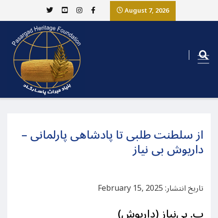
August 7, 2026
از سلطنت طلبی تا پادشاهی پارلمانی –
داریوش بی نیاز
تاریخ انتشار: February 15, 2025
ب. بی‌نیاز (داریوش)