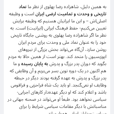
به همین دلیل، شاهزاده رضا پهلوی از نظر ما
نماد
تاریخی و وحدت و تمامیت ارضی ایران
است و وظیفه‌
اصلی‌اش – و این ما ایرانیان هستیم که وظیفه برایش
تعیین می‌کنیم- حفظ فرهنگ ایرانی (ایرانیت) است. به
نظر ما اگر شاهزاده رضا پهلوی به روشنی جایگاه تاریخی
خود را به عنوان نماد ملی و وحدت برای مردم ایران
روشن سازد، آن‌گاه می‌تواند بخش بزرگی از نیروهای
اپوزیسیون را متحد کند. بهتر است از همین حالا به مردم
بگوید که دوران پدر بزرگ و پدرش
به پایان رسیده
و ما
هم اکنون در یک دوره نوین بسر می‌بریم و آن وظایفی که
پدر بزرگ و پدرش به عهده گرفته بودند دیگر در حیطه
وظایف او نمی‌گنجد. او باید یک شاه فراحزبی و فراقومی
باشد و اعلام کند که او دیگر عهده‌دار کارهای اجرایی-
سیاسی نخواهد بود. طبعاً او می‌تواند در صحنه جهانی در
مناسباتش با دیگر مقامات سیاسی شرایط را برای
سیاست‌مداران ایرانی هموار سازد.