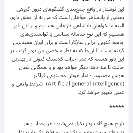
این نوشتار در واقع جمع‌بندی گفتگوهای درون-گروهی
بخشی از پادشاهی‌خواهان است که من به آن تعلق دارم.
البته ما خواهانِ پادشاهی‌ پارلمانی هستیم و بر این باور
هستیم که این نوع سامانه سیاسی با توانمندی‌های
جامعه کنونی ایرانی سازگار است و برای ایران مفیدترین
گزینه است. تا آن‌جا که به نظر شخصی من برمی‌گردد، بر
این باور هستم که عمر احزاب کلاسیک کنونی در بهترین
حالت تا سه دهه دیگر خواهد بود و با همگانی شدن
هوش مصنوعی- آغاز هوش مصنوعی فراگیر
(Artificial general Intelligence)- شرایط واقعی و
عینی تغییر خواهد کرد.
*****
تاریخ هیچ گاه دوبار تکرار نمی‌شود؛ هر رخداد و هر
پدیده‌ای منحصربفرد و یکتاست و فقط یک بار پدیدار