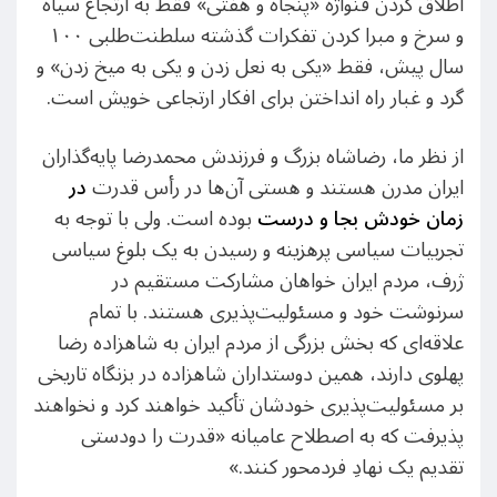
اطلاق کردن فنواژه «پنجاه و هفتی» فقط به ارتجاع سیاه
و سرخ و مبرا کردن تفکرات گذشته سلطنت‌طلبی ۱۰۰
سال پیش، فقط «یکی به نعل زدن و یکی به میخ زدن» و
گرد و غبار راه انداختن برای افکار ارتجاعی خویش است.
از نظر ما، رضاشاه بزرگ و فرزندش محمدرضا پایه‌گذاران
ایران مدرن هستند و هستی آن‌ها در رأس قدرت
در
زمان خودش بجا و درست
بوده است. ولی با توجه به
تجربیات سیاسی پرهزینه و رسیدن به یک بلوغ سیاسی
ژرف، مردم ایران خواهان مشارکت مستقیم در
سرنوشت خود و مسئولیت‌پذیری هستند. با تمام
علاقه‌ای که بخش بزرگی از مردم ایران به شاهزاده رضا
پهلوی دارند، همین دوستداران شاهزاده در بزنگاه تاریخی
بر مسئولیت‌پذیری خودشان تأکید خواهند کرد و نخواهند
پذیرفت که به اصطلاح عامیانه «قدرت را دودستی
تقدیم یک نهادِ فردمحور کنند.»