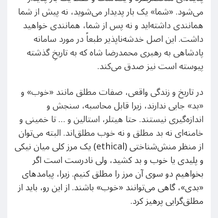
می‌شود. «شما» یک بار پدیدار می‌شوید، نه پیش از شما
همانندی داشته‌اید و نه پس از شما،‌ همانندی خواهید
داشت. این اصل خدشه‌ناپذیر طبعاً در مورد سامانه
پادشاهی به رهبری محمدرضا شاه که به تاریخِ گذشته
پیوسته است نیز صدق می‌کند.
در تاریخ و زندگی واقعی، صفات مطلق مانند «خوب» و
«بد» جایی ندارند، زیرا قابل محاسبه، سنجش و
اندازه‌گیری نیستند. حتا هیتلر، استالین و … تا خمینی و
خامنه‌ای نه بد مطلق و نه خوب مطلق‌اند. البته می‌
توان
از منظر منش‌شناختی (ethical) یک مرز کلی میان نیکی
و پلیدی یا خوب و بد کشید، ولی نادرست است اگر
بخواهیم دو سوی آن مرز را مطلق کنیم. زیرا، پیامدهای
«بدی»، گاهی می‌توانند «خوب» باشند. از این رو، باید از
مطلق‌گرایی پرهیز کرد.