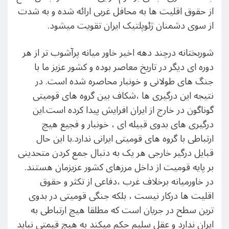
از حقوق اقلیت ها به محافل غربی ارائه شده و به شدت
از سوی دشمنان ژئوپلتیک ایران تقویت میشود.
شوربختانه درچند دهه اخیر خاور میانه پرآشوب تر از هر
دوره ای دیگر در تاریخ معاصر بوده و کشور عزیز ما با
جنگ های طولانی و خونبار محاصره شده است. در
نتیجه این درگیری ها ،شکاف بین گروه های قومیتی
گوناگون در خارج از ایران افرایش پیدا کرده است.این
درگیری های بدوی قبیله ای ، خونبار و فجیع هیچ
ارتباطی با گروه های قومیتی ایرانی ندارد.با این حال
قبایل درگیر خارجی هر یک به دنبال جمع کردن متحدینی
بر پایه قومیت از داخل مرزهای کشور عزیزمان هستند.
در خاورمیانه برخلاف غرب ،دفاعی از تکثر و حقوق
اقلیت ها درکار نیست ، بلکه جنگی قومیتی در بدوی
ترین سطح در جریان است که مطلقا هیچ ارتباطی به
ایران ندارد و عقل سلیم حکم میکند به هیچ قیمتی نباید