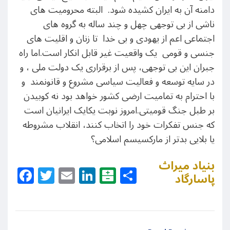
دامنه آن به ایران کشیده شود. البته محرومیت های
ناشی از بی توجهی چهل و چند ساله به گروه های
اجتماعی اعم از یهودی و بی خدا تا زنان و اقلیت های
جنسی و قومی یک واقعیت غیر قابل انکار است.اما راه
جبران این بی توجهی، پس از برقراری یک دولت ملی ، و
در سایه توسعه و فعالیت سیاسی مشروع و قانونمند و
با احترام به تمامیت ارضی کشور خواهد بود نه کوبیدن
بر طبل جنگ قومیتی.امروز نوبت یکایک ایرانیان است
که جنس تفکرات خود را اتخاب کنند، انقلاب مشروطه
یا بلایی بدتر از مارکسیسم اسلامی؟
بنیاد میراث
Facebook
Twitter
Email
LinkedIn
Balatarin
Share
پاسارگاد