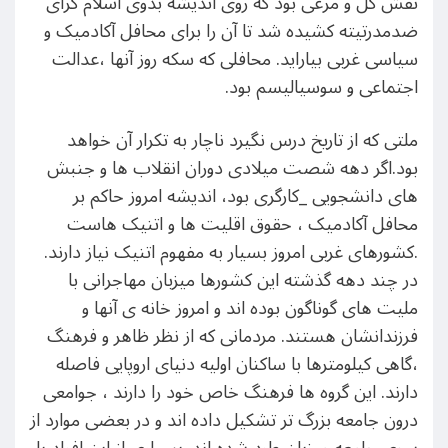
نقش گل و مرغی بود که روی اندیشه بدوی اسلام گرای
ضدمدرتیته کشیده شد تا آن را برای محافل آکادمیک و
سیاسی غربی بیاراید. محافلی که سکه روز آنها ،عدالت
اجتماعی و سوسیالیسم بود.
ملتی که از تاریخ درس نگیرد ناچار به تکرار آن خواهد
بود.اگر دهه شصت میلادی دوران انقلاب ها و جنبش
های دانشجویی _کارگری بود، اندیشه امروز حاکم بر
محافل آکادمیک ، حقوق اقلیت ها و اتنیک هاست
.کشورهای غربی امروز بسیار به مفهوم اتنیک نیاز دارند.
در چند دهه گذشته این کشورها میزبان مهاجرانی با
ملیت های گوناگون بوده اند و امروز خانه ی آنها و
فرزندانشان هستند. مردمانی که از نظر ظاهر و فرهنگ
،گاهی کیلومترها با ساکنان اولیه دنیای اروپایی فاصله
دارند. این گروه ها فرهنگ خاص خود را دارند ، جوامعی
درون جامعه بزرگ تر تشکیل داده اند و در بعضی موارد از