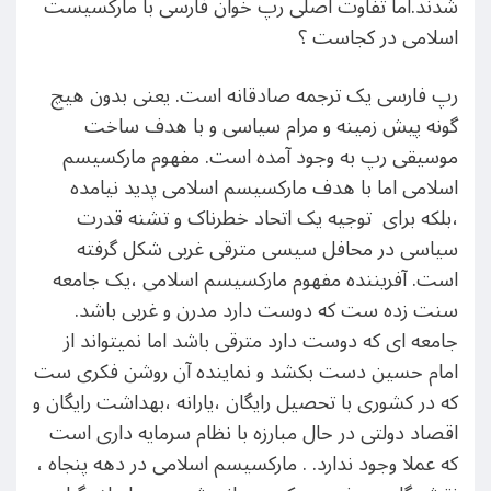
شدند.اما تفاوت اصلی رپ خوان فارسی با مارکسیست
اسلامی در کجاست ؟
رپ فارسی یک ترجمه صادقانه است. یعنی بدون هیچ
گونه پیش زمینه و مرام سیاسی و با هدف ساخت
موسیقی رپ به وجود آمده است. مفهوم مارکسیسم
اسلامی اما با هدف مارکسیسم اسلامی پدید نیامده
،بلکه برای توجیه یک اتحاد خطرناک و تشنه قدرت
سیاسی در محافل سیسی مترقی غربی شکل گرفته
است. آفریننده مفهوم مارکسیسم اسلامی ،یک جامعه
سنت زده ست که دوست دارد مدرن و غربی باشد.
جامعه ای که دوست دارد مترقی باشد اما نمیتواند از
امام حسین دست بکشد و نماینده آن روشن فکری ست
که در کشوری با تحصیل رایگان ،یارانه ،بهداشت رایگان و
اقصاد دولتی در حال مبارزه با نظام سرمایه داری است
که عملا وجود ندارد. . مارکسیسم اسلامی در دهه پنجاه ،