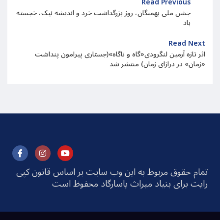
Read Previous
جشن ملی بهمنگان، روز بزرگداشت خرد و اندیشه نیک، خجسته
باد
Read Next
اثر تازه آرمین لنگرودی«گاه و ناگاه»(جستاری پیرامون پنداشت
«زمان» در درازای زمان) منتشر شد
تمام حقوق مربوط به این وب سایت بر اساس قانون کپی
رایت برای بنیاد میراث پاسارگاد محفوظ است