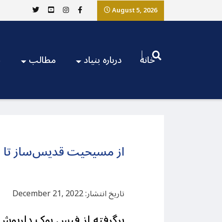
August 5, 2026
خانه
درباره بنیاد
مطالب
ج
از مسیحیت قدیس‌ساز تا شیع
تاریخ انتشار: December 21, 2022
برگرفته از فیس بوک داریوش 