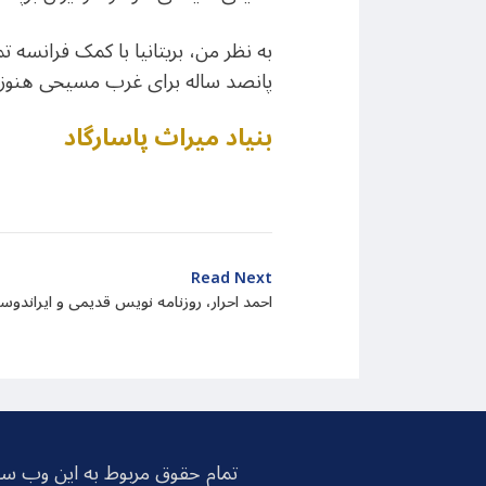
به نظر من، بریتانیا با کمک فرانسه ت
پانصد ساله برای غرب مسیحی هنوز ا
بنیاد میراث پاسارگاد
Read Next
احمد احرار، روزنامه نویس قدیمی و ایران
تمام حقوق مربوط به این وب سا