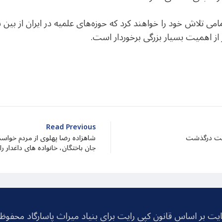
مامی تلاش خود را خواهند کرد که حوزه‌های علمیه در ایران از بین
ز اهمیت بسیار بزرگی برخوردار است.
dIn
atarin
Share
Read Previous
دوست درگذشت
شاهزاده رضا پهلوی از مردم خواست
جان باختگان، خانواده های داغدار را 
یت بر اساس قانون کپی رایت برای بنیاد میراث پاسارگاد محفو