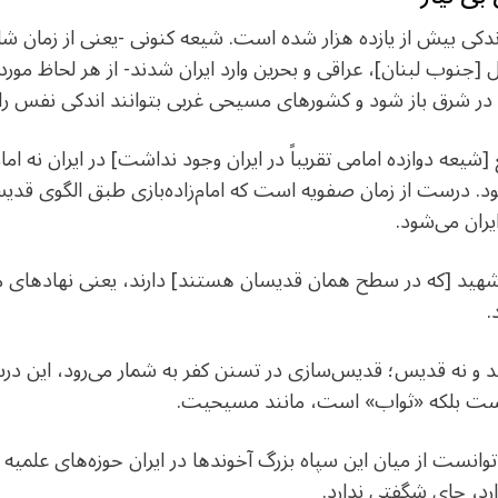
ل [جنوب لبنان]، عراقی و بحرین وارد ایران شدند- از هر لحاظ م
ا در شرق باز شود و کشورهای مسیحی غربی بتوانند اندکی نفس 
عه دوازده امامی تقریباً در ایران وجود نداشت] در ایران نه اما
نبود. درست از زمان صفویه است که امام‌زاده‌بازی طبق الگوی 
یران می‌شود.
.
رند و نه قدیس؛ قدیس‌سازی در تسنن کفر به شمار می‌رود، این 
یست بلکه «ثواب» است، مانند مسیحیت.
ر توانست از میان این سپاه بزرگ آخوندها در ایران حوزه‌های علمیه 
ارد، جای شگفتی ندارد.