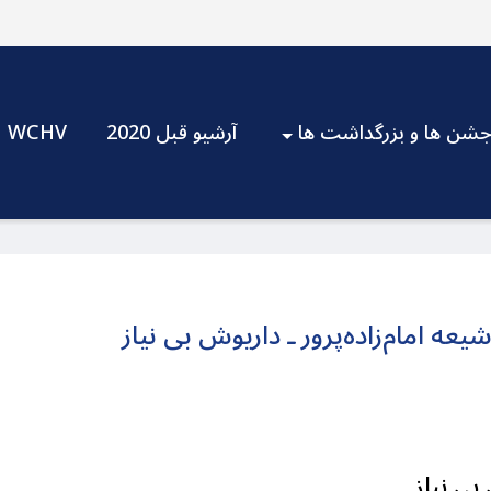
شن ها و بزرگداشت ها
آرشیو قبل 2020
WCHV
ه امام‌زاده‌پرور ـ داریوش بی نیاز
بی نیاز