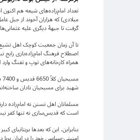
میلادی) که هزاران آخوند از جبل عام
گرفت تا جبهۀ دیگری علیه عثمانی‌ه
تا آن زمان جمعیت کوچک اهل تشیع [شی
اصطلاح فرهنگ امام‌زاده‌بازی رایج 
همراه کارخانه‌های توپ و تفنگ وارد ا
شهید برای مسیحیان نادان ساخته‌اند
مسلمانان اهل تسنن نه امام‌زاده دا
است که قدیس‌سازی نه تنها کفر ن
بنابراین، این که بعدها بریتانیای کبی
امنیتی-سیاسی خود را در ایران برپا د