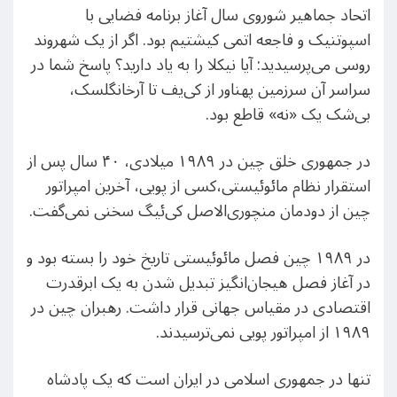
اتحاد جماهیر شوروی سال آغاز برنامه فضایی با
اسپوتنیک و فاجعه اتمی کیشتیم بود. اگر از یک شهروند
روسی می‌پرسیدید: آیا نیکلا را به یاد دارید؟ پاسخ شما در
سراسر آن سرزمین پهناور از کی‌یف تا آرخانگلسک،
بی‌شک یک «نه» قاطع بود.
در جمهوری خلق چین در ۱۹۸۹ میلادی، ۴۰ سال پس از
استقرار نظام مائوئیستی،‌کسی از پویی، آخرین امپراتور
چین از دودمان منچوری‌الاصل کی‌ئیگ سخنی نمی‌گفت.
در ۱۹۸۹ چین فصل مائوئیستی تاریخ خود را بسته بود و
در آغاز فصل هیجان‌انگیز تبدیل شدن به یک ابرقدرت
اقتصادی در مقیاس جهانی قرار داشت. رهبران چین در
۱۹۸۹ از امپراتور پویی نمی‌ترسیدند.
تنها در جمهوری اسلامی در ایران است که یک پادشاه