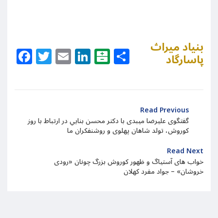
بنیاد میراث
Facebook
Twitter
Email
LinkedIn
Balatarin
Share
پاسارگاد
Read Previous
گفتگوی علیرضا میبدی با دکتر محسن بنايي در ارتباط با روز
کوروش، تولد شاهان پهلوی و روشنفکران ما
Read Next
خواب های آستیاگ و ظهور کوروش بزرگ چونان «رودی
خروشان» – جواد مفرد کهلان