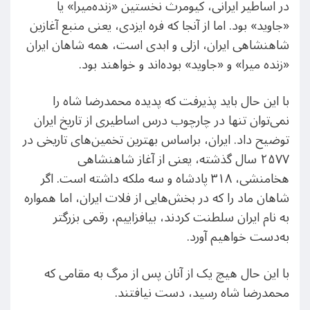
در اساطیر ایرانی، کیومرث نخستین «زنده‌میرا» یا
«جاوید» بود. اما از آنجا که فره ایزدی، یعنی منبع‌ آغازین
شاهنشاهی ایران، ازلی و ابدی است،‌ همه شاهان ایران
«زنده میرا» و «جاوید» بوده‌اند و خواهند بود.
با این حال باید پذیرفت که پدیده محمدرضا شاه را
نمی‌توان تنها در چارچوب درس اساطیری از تاریخ ایران
توضیح داد. ایران، براساس بهترین تخمین‌های تاریخی در
۲۵۷۷ سال گذشته، یعنی از آغاز شاهنشاهی
هخامنشی، ۳۱۸ پادشاه و سه ملکه داشته است. اگر
شاهان ماد را که در بخش‌هایی از فلات ایران، اما همواره
به نام ایران سلطنت کردند، بیافزاییم، رقمی بزرگتر
به‌دست خواهیم آورد.
با این حال هیچ یک از آنان پس از مرگ به مقامی که
محمدرضا شاه رسید، دست نیافتند.