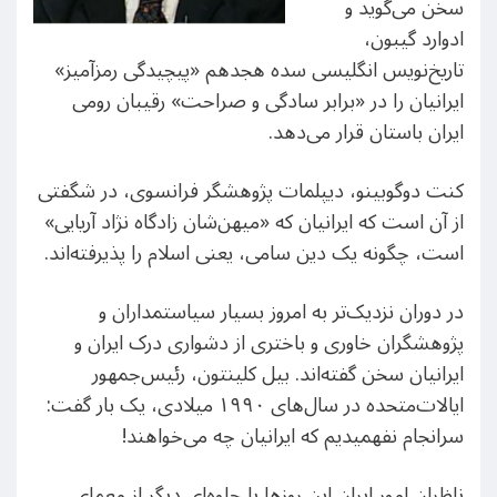
سخن می‌گوید و
ادوارد گیبون،
تاریخ‌نویس انگلیسی سده هجدهم «پیچیدگی رمزآمیز»
ایرانیان را در «برابر سادگی و صراحت» رقیبان رومی
ایران باستان قرار می‌دهد.
کنت دوگوبینو،‌ دیپلمات پژوهشگر فرانسوی، در شگفتی
از آن است که ایرانیان که «میهن‌شان زادگاه نژاد آریایی»
است، چگونه یک دین سامی،‌ یعنی اسلام را پذیرفته‌اند.
در دوران نزدیک‌تر به امروز بسیار سیاستمداران و
پژوهشگران خاوری و باختری از دشواری درک ایران و
ایرانیان سخن گفته‌اند. بیل کلینتون، رئیس‌جمهور
ایالات‌متحده در سال‌های ۱۹۹۰ میلادی، یک بار گفت:
سرانجام نفهمیدیم که ایرانیان چه می‌خواهند!
ناظران امور ایران این روزها با جلوه‌ای دیگر از معمای