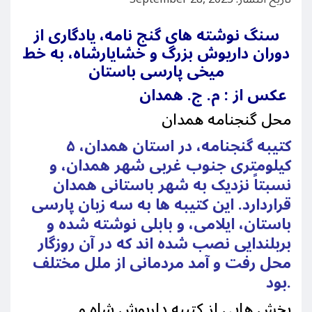
سنگ نوشته های گنج نامه، یادگاری از
دوران داریوش بزرگ و خشایارشاه، به خط
میخی پارسی باستان
عکس از : م. ج. همدان
محل گنجنامه همدان
کتیبه گنجنامه، در استان همدان، ۵
کیلومتری جنوب غربی شهر همدان، و
نسبتاً نزدیک به شهر باستانی همدان
قراردارد. این کتیبه ها به سه زبان پارسی
باستان، ایلامی، و بابلی نوشته شده و
بربلندایی نصب شده اند که در آن روزگار
محل رفت و آمد مردمانی از ملل مختلف
بود.
بخش هایی از کتیبه داریوش شاه و