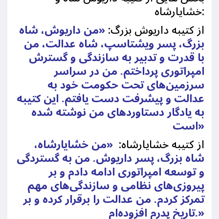
خشایارشاه:
از کتیبه داریوش بزرگ:
«من داریوش، شاه
بزرگ، پسر ویشتاسپ، شاه عدالت، من
با قدرت و تدبیر به سازندگی و گسترش
امپراتوری پرداختم. من در سراسر
سرزمین‌های تحت حکومت خود به
عدالت و پیشرفت دست یافتم. این کتیبه
به یادگار دستاوردهای من نوشته شده
است»
از کتیبه خشایارشاه
:
«من خشایارشاه،
شاه بزرگ، پسر داریوش. من به گستردگی
و توسعه امپراتوری ادامه دادم و بر
پیروزی‌های نظامی و سازندگی‌های مهم
تمرکز کردم. من عدالت را برقرار کرده و بر
تاریخ پدرم افزوده‌ام.»