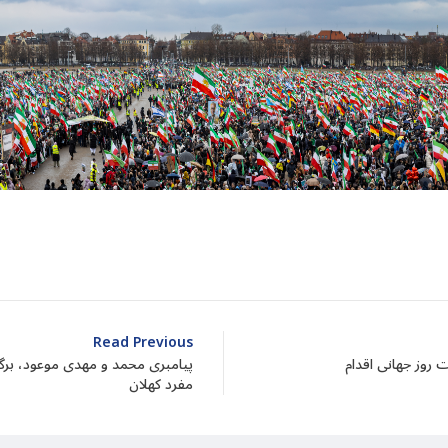
dIn
atarin
Share
Read Previous
پیامبری محمد و مهدی موعود، برگرف
مفرد کهلان