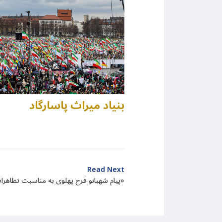
بنیاد میراث پاسارگاد
Read Next
پیام شهبانو فرح پهلوی به مناسبت تظاهرات روز جهانی اقدام»