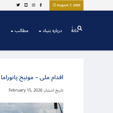
August 7, 2026
خانه
درباره بنیاد
مطالب
ج
اقدام ملی – مونیخ پانوراما –
تاریخ انتشار: February 15, 2026