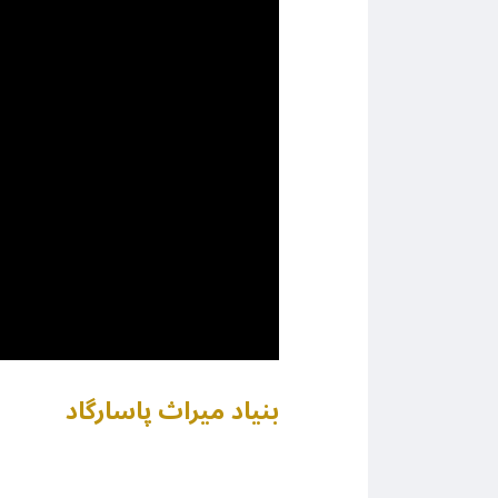
بنیاد میراث پاسارگاد