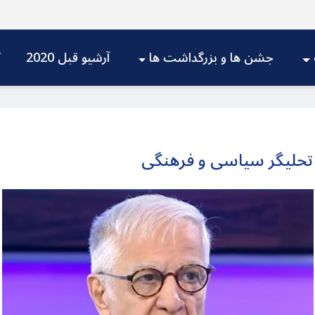
جشن ها و بزرگداشت ها
آرشیو قبل 2020
V
 تحلیگر سیاسی و فرهنگی