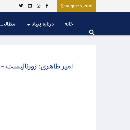
August 5, 2026
خانه
درباره بنیاد
مطالب
امیر طاهری: ژورنالیست –