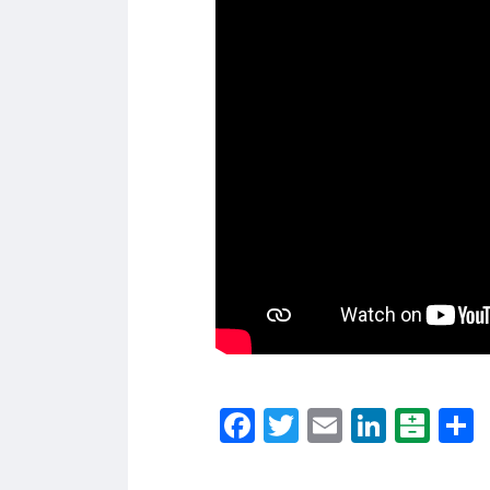
Facebook
Twitter
Email
Linke
Bal