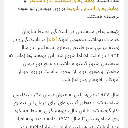
شده است.
آزمایش‌های سیفلیس در تاسکیگی
و
آزمایش‌های انسانی نازی‌ها
بر روی یهودیان دو نمونه
برجسته هستند.
پژوهش‌های سیفلیس در تاسکیگی توسط سازمان
خدمات بهداشت عمومی آمریکا
[xix]
در تاسکیگی و در
زمینهٔ بررسی سیر طبیعی بیماری سیفلیس در سال
۱۹۳۲ در ایالت آلاباما شروع شد. این پژوهش‌ها زمانی که
سیفلیس شیوع گسترده‌ داشت و هیچ نوع درمان
مطمئن و مؤثری برای آن وجود نداشت بر روی مردان
آمریکایی آفریقایی‌تبار آغاز شد.
سال ۱۹۴۷، پنی‌سیلین به عنوان درمان مؤثر سیفلیس
شناخته شد و به‌طور گسترده‌ای برای درمان این بیماری
بکار گرفته شد. با این حال، پژوهشگران به مطالعه خود
روی سیاه‌پوستان تا سال ۱۹۷۲ ادامه دادند و به افراد
مورد آزمایش پنی‌سیلین ندادند. انتشار اطلاعات در