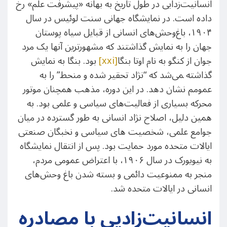
انسانیت‌زدایی در طول تاریخ به بهانه «پیشرفت علم» رخ
داده است. در نمایشگاه جهانی سنت لوئیس در سال
۱۹۰۴، باغ‌وحش‌های انسانی از قبایل سیاه پوستان
جهان را به نمایش گذاشتند که مشهورترین آنها یک مرد
جوان از کنگو به نام اوتا بنگا
[xxi]
بود. بنگا به نمایش
گذاشته ‍می‌شد که “نژاد تحقیر شده و منحط” را به
عمومم نشان دهد. در این دوره، مذهب همچنان موتور
محرکه بسیاری از فعالیت‌های سیاسی و علمی بود. به
همین دلیل، اصلاح نژاد انسانی به طور گسترده در میان
جوامع علمی، شخصیت های سیاسی و نخبگان صنعتی
ایالات متحده مورد حمایت بود. پس از انتقال نمایشگاه
به نیویورک در سال ۱۹۰۶، با اعتراض عمومی مردم،
منجر به ممنوعیت دائمی و بسته شدن باغ وحش‌های
انسانی در ایالات متحده شد.
انسانیت‌زادیی با مصادره