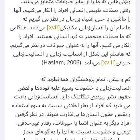
ویژگی‌هایی که ما را از سایر حیوانات متمایز می‌کنند.
وقتی صفات طبیعی انسانی افراد را انکار می‌کنیم، آنها
را ماشین یا حتی اشیاء بی‌جان در نظر می گیریم که
هاسلم آن را انسان‌زدایی مکانیکی
[xvii]
می‌نامد. هنگامی
که ما صفات منحصر به فرد انسانی هستند افراد را
انکار می کنیم، آنها را به عنوان حیوانات در نظر می‌گیریم،
که هاسلم این شکل از انسانیت زدایی را انسانیت‌زدایی
حیوانی
[xviii]
می‌نامد. (Haslam, 2006)
کم و بیش، تمام پژوهشگران همه‌نظرند که
انسانیت‌زدایی با خشونت وسیع علیه توده‌ها و نقض
حقوق بشر پیوندی تنگاتنگ دارد. انسانیت‌زدایی باعث
می شود که افراد از نظر اخلاقی نسبت به سوء استفاده
و نقض حقوق انسان‌ها بی‌تفاوت شوند. در نظر گرفتن
افراد دیگر به عنوان اشیا یا حیوانات، رفتار غیراخلاقی،
توهین و خشونت نسبت به آنها را به گونه‌ای مجاز