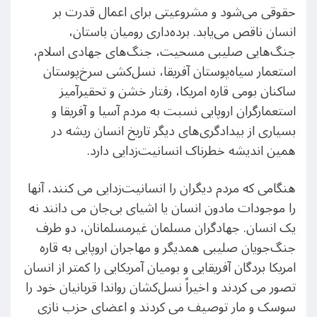
حقوقی می‌شود و مشروعیتی برای اعمال قدرت بر
انسان ناقص می‌یابد. برده‌داری رومیان باستان،
جنگ‌هایی صلیبی مسحیت، جنگ‌های جهادی اسلام،
استعمار سیاه‌پوستان آفریقا، نسل‌کشی سرخ‌پوستان
ساکنان بومی قاره امریکا، رفتار خشن و تحقیرآمیز
استعمارگران اروپایی نسبت به مردم آسیا و آفریقا و
بسیاری از بیدادگری‌های دیگر تاریخ انسان ریشه در
همین اندیشه خطرناک انسانیت‌زدایی دارد.
هنگامی که مردم دیگران را انسانیت‌زدایی می کنند، آنها
را موجودات مادون انسان یا اشیای بی‌جان می دانند نه
یک انسان. جهادگران مسلمان غیرمسلمانان، دو طرف
جنگ‌جویان صلیبی همدیگر و مهاجران اروپایی به قاره
امریکا بردگان آفریقایی و بومیان آمریکایی را کمتر از انسان
تصور می کردند و اخیراً نسل‌کشان رواندا قربانیان خود را
سوسک و مار توصیف می کردند و اعضای حزب نازی