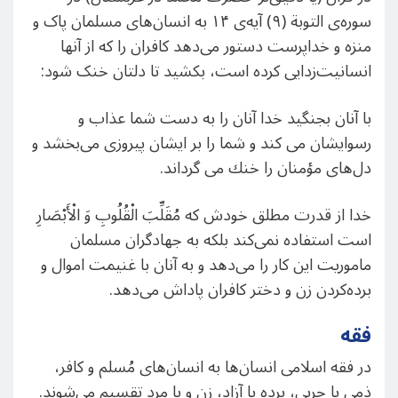
سوره‌ی التوبة (۹) آیه‌ی ۱۴ به انسان‌های مسلمان پاک و
منزه و خداپرست دستور می‌دهد کافران را که از آنها
انسانیت‌زدایی کرده است، بکشید تا دلتان خنک شود:
با آنان بجنگید خدا آنان را به دست‏ شما عذاب و
رسوایشان مى ‌كند و شما را بر ایشان پیروزى مى‌بخشد و
دل‌هاى مؤمنان را خنك مى‏ گرداند.
خدا از قدرت مطلق خودش که مُقَلِّبَ الْقُلُوبِ وَ الْأَبْصَارِ
است استفاده نمی‌کند بلکه به جهادگران مسلمان
ماموریت این کار را می‌دهد و به آنان با غنیمت اموال و
برده‌کردن زن و دختر کافران پاداش می‌دهد.
فقه
در فقه اسلامی انسان‌ها به انسان‌های مُسلم و کافر،
ذمی یا حربی، برده یا آزاد، زن و یا مرد تقسیم می‌شوند.