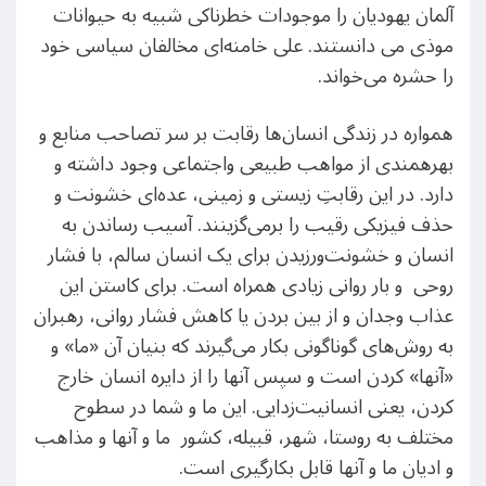
آلمان یهودیان را موجودات خطرناکی شبیه به حیوانات
موذی می دانستند. علی خامنه‌ای مخالفان سیاسی خود
را حشره می‌خواند.
همواره در زندگی انسان‌ها رقابت بر سر تصاحب منابع و
بهرهمندی از مواهب طبیعی واجتماعی وجود داشته و
دارد. در این رقابتِ زیستی و زمینی، عده‌ای خشونت و
حذف فیزیکی رقیب را برمی‌گزینند. آسیب رساندن به
انسان و خشونت‌ورزیدن برای یک انسان سالم، با فشار
روحی و بار روانی زیادی همراه است. برای کاستن این
عذاب وجدان و از بین بردن یا کاهش فشار روانی، رهبران
به روش‌های گوناگونی بکار می‌گیرند که بنیان آن «ما» و
«آنها» کردن است و سپس آنها را از دایره انسان خارج
کردن، یعنی انسانیت‌زدایی. این ما و شما در سطوح
مختلف به روستا، شهر، قبیله، کشور ما و آنها و مذاهب
و ادیان ما و آنها قابل بکارگیری است.