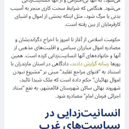
می‌شود، به آنها بی‌احترامی و از آنها انسانیت‌زدایی
می‌شود. هنگامی که شرایط سخت کاری منجر به آسیب
بدنی یا مرگ شود، مثل اینکه بخشی از اموال و اشیای
کارفرمایان از بین رفته است.
حکومت اسلامی از آغاز تا امروز با اخراج دگراندیشان و
مصادره اموال مبارزان سیاسی و اقلیت‌های مذهبی از
آنها و خانواده‌های آنها انسانیت‌زدایی کرده است. همین
روزها
رسانه گزارش دادند
، دادگاهی در استان مازندران با
استناد به “فتوای مراجع تقلید” مبنی بر “مشروع نبودن
اموال بهائیان” حکم داده است که ملک شیدا تائید،
شهروند بهائی ساکن شهرستان قائمشهر، به نفع “ستاد
اجرائی فرمان امام” مصادره شود.
انسانیت‌زدایی در
سیاست‌های غرب