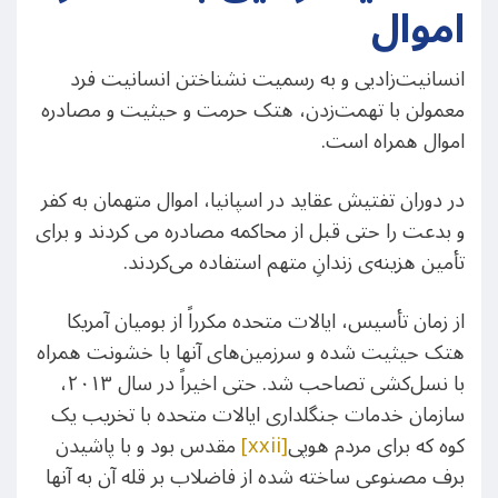
اموال
انسانیت‌زادیی و به رسمیت نشناختن انسانیت فرد
معمولن با تهمت‌زدن، هتک حرمت و حیثیت و مصادره
اموال همراه است.
در دوران تفتیش عقاید در اسپانیا، اموال متهمان به کفر
و بدعت را حتی قبل از محاکمه مصادره می کردند و برای
تأمین هزینه‌ی زندانِ متهم استفاده می‌کردند.
از زمان تأسیس، ایالات متحده مکرراً از بومیان آمریکا
هتک حیثیت شده و سرزمین‌های آنها با خشونت‌ همراه
با نسل‌کشی تصاحب شد. حتی اخیراً در سال ۲۰۱۳،
سازمان خدمات جنگلداری ایالات متحده با تخریب یک
کوه که برای مردم هوپی
[xxii]
مقدس بود و با پاشیدن
برف مصنوعی ساخته شده از فاضلاب بر قله آن به آنها