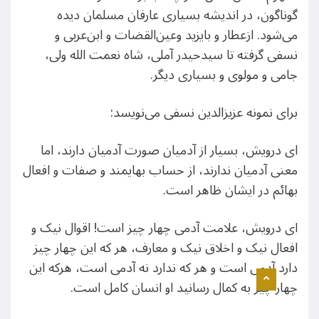
گوناگون، در اندیشه بسیاری عارفان مسلمان دیده
می‌شود. ازعطار و بایزید وعین‌القضات و ابن‌عربی و
نسفی گرفته تا سیدحیدر آملی، شاه نعمت الله ولی،
جامی و مولوی و بسیاری دیگر.
برای نمونه عزیزالدین نسفی می‌نویسد:
اى درویش، بسیار از آدمیان صورت آدمیان دارند، اما
معنى آدمیان ندارند، از حساب بهایمند و صفات و افعال
بهائم در ایشان ظاهر است.
اى درویش، علامت آدمى چهار چیز است! اقوال نیک و
افعال نیک و اخلاق نیک و معارف، هر که این چهار چیز
دارد آدمى است و هر که ندارد نه آدمى است، هرکه این
چهار چیز به کمال رسانید او انسان کامل است.