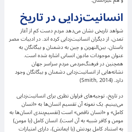
و هم غیرانسان.
انسانیت‌زدایی در تاریخ
شواهد تاریخی نشان می‌دهد مردم دست کم از آغاز
تمدن، از دیگران انسانیت‌زدایی کرده اند. در ادبیات مصر
باستان، بین‌النهرین و چین به دشمنان و بیگانگان به
عنوان موجودات مادون انسانی اشاره شده است.
همچنین در فرهنگ‌مردمی مردم سراسر جهان
نشانه‌هایی از انسانیت‌زدایی دشمنان و بیگانگان وجود
دارد. (Smith, 2014)
در تاریخ، توجیه‌های فراوان نظری برای انسانیت‌زدایی
می‌بینیم. یک نمونه آن تقسیم انسان‌ها به «انسان
کامل» و «انسان ناقص» است (تقسیم‌بندی انسان‌ها به
مومن و کافر شبیه به آن است). انسان کامل (یا مومن)
به استناد کامل بودنش (یا ایمانش)، دارای امتیازات