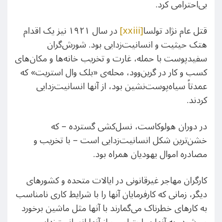
بی‌احترامی کرد.
قتل عام نژاد تولسا
[xxiii]
در سال ۱۹۲۱ نیز یک اقدام
هتک حیثیت و انسانیت‌زدایی بود. شورش‌گران
سفیدپوست با حمله، غارت و تخریب خانه‌ها و مکان‌های
کسب و کار در گرین‌وود، محله‌‌ی «بلک وال استریت» که
عمدتاً سیاه‌پوست‌نشین بود، از آنها انسانیت‌زدایی
کردند.
در دوران هولوکاست، نسل‌کشی گسترده – که
خشن‌ترین شکل انسانیت‌زدایی است – با تخریب و
مصادره اموال یهودیان همراه بود.
کارگران مهاجر غیرقانونی در ایالات متحده و کشورهای
دیگر، زمانی که کارفرمایان آنها را با شرایط کاری نامناسب
به کارهای خطرناک می‌گمارند با آنها مثل ماشین برخورد