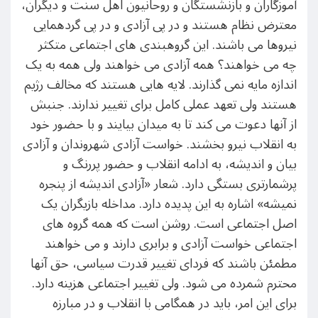
آموزگاران و بازنشستگان و روحانیون اهل سنت و دیگران،
معترض نظام هستند و در پی آزادی و در پی گردهمایی
نیروها می باشند. این گروهبندی های اجتماعی متکثر
چه می خواهند؟ همه آزادی می خواهند ولی همه به یک
اندازه مایه نمی گذارند. لایه هایی هستند که مخالف رژیم
هستند ولی تعهد عملی کامل برای تغییر ندارند. جنبش
از آنها دعوت می کند تا به میدان بیایند و با حضور خود
به انقلاب نیرو بخشند. خواست آزادی شهروندان و آزادی
بیان و اندیشه، به ادامه انقلاب و حضور پررنگ و
پرشمارتری بستگی دارد. شعار «آزادی اندیشه از پنجره
نمیشه» اشاره به این پدیده دارد. مداخله بازیگران یک
اصل اجتماعی است. روشن است که همه گروه های
اجتماعی خواست آزادی و برابری دارند و می خواهند
مطمئن باشند که فردای تغییر قدرت سیاسی، حق آنها
محترم شمرده می شود. ولی تغییر اجتماعی هزینه دارد.
برای این امر، باید در همگامی با انقلاب و در مبارزه