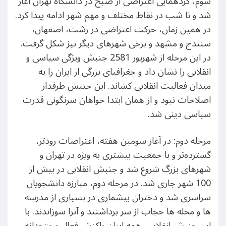
سوم، گردهمایی اعتراضی از صبح در دانشگاه تهران آغاز
شد و تا شب در نقاط مختلف و مهم شهر ادامه پیدا کرد.
در همین زمان، حرکت اعتراضی در رشت، اصفهان،
سنندج و مشهد و برخی شهرهای دیگر نیز شکل گرفت.
در این مرحله از شهریور 2581 جنبش ویژگی سیاسی و
انقلابی را نشان داد و جغرافیای بزرگی از ایران را به
میدان فعالیت انقلابی کشاند. این جنبش طرفدار
اصلاحات نبود و از همان ابتدا خواهان سرنگونی قدرت
سیاسی دینی شد.
مرحله دوم: در آغاز سومین هفته، اعتراضات زودتر،
گسترده‌تر و با جمعیت بیشتری به ویژه در تهران و
شهرهای بزرگ شروع شد و جنبش انقلابی در بیش از
100 شهر جاری شد. در مرحله دوم، مبارزه دانشجویان
سراسری شد و دختران بیشماری در بسیاری از مدرسه
ها و محله ها حجاب از سر برداشتند و آنرا سوزاندند. با
این جنبش انقلابی، همه ایران واکنش فعال و متحدانه