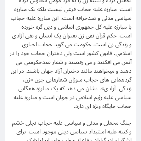
تحمیل کرده و تنبیه زن را به مرد مومن سفارش کرده
است. مبارزه علیه حجاب فرعی نیست بلکه یک مبارزه
سیاسی مدنی و ضدخرافه است، این مبارزه علیه حجاب
با مبارزه علیه کل جمهوری اسلامی و دین گره خورده
است. حکم قرآن نفی زن بعنوان یک انسان و نفی آزادی
و زندگی زن است. حکومت می گوید حجاب اجباری
اسلامی، قانون کشور است ولی دختران حجاب خود را در
آتش می افکنند و می رقصند و شعار ضدحکومتی می
دهند و میخواهند مانند دختران آزاد جهان باشند. در این
گردهمایی های حجاب سوزان شعارهایی چون «زن،
زندگی، آزادی»، نشان می دهد که یک مبارزه همگانی
سیاسی علیه رژیم اسلامی در جریان است و مبارزه علیه
حجاب جایگاه ویژه ای دارد.
جنگ مخملی و مدنی و سیاسی علیه حجاب تجلی خشم
و کینه علیه استبداد سیاسی دینی موجود است. برای
لشگر اسلامگرایان دفاع از حجاب «امر ایدئولوژیک