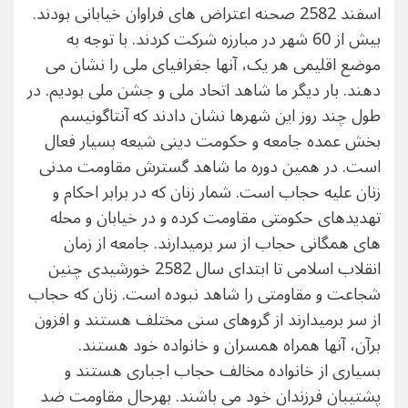
اسفند 2582 صحنه اعتراض های فراوان خیابانی بودند.
بیش از 60 شهر در مبارزه شرکت کردند. با توجه به
موضع اقلیمی هر یک، آنها جغرافیای ملی را نشان می
دهند. بار دیگر ما شاهد اتحاد ملی و جشن ملی بودیم. در
طول چند روز این شهرها نشان دادند که آنتاگونیسم
بخش عمده جامعه و حکومت دینی شیعه بسیار فعال
است. در همین دوره ما شاهد گسترش مقاومت مدنی
زنان علیه حجاب است. شمار زنان که در برابر احکام و
تهدیدهای حکومتی مقاومت کرده و در خیابان و محله
های همگانی حجاب از سر برمیدارند. جامعه از زمان
انقلاب اسلامی تا ابتدای سال 2582 خورشیدی چنین
شجاعت و مقاومتی را شاهد نبوده است. زنان که حجاب
از سر برمیدارند از گروهای سنی مختلف هستند و افزون
برآن، آنها همراه همسران و خانواده خود هستند.
بسیاری از خانواده مخالف حجاب اجباری هستند و
پشتیبان فرزندان خود می باشند. بهرحال مقاومت ضد