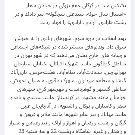
تشکیل شد. در گرگان جمع بزرگی در خیابان شعار
«امسال سال خونه، سیدعلی سرنگونه» سر دادند و در
رشت «آزادی، آزادی، آزادی» را فریاد زدند.
روند انقلاب در دوره سوم، شهرهای زیادی را به خیزش
سوق داد. ویدیوهای منتشر شده در شبکه‌های اجتماعی
و رسانه های خارج نشان می‌دهند که در شهر تهران در
مناطق گوناگونی مانند شهرک اکباتان، خیابان ستارخان،
تهرانپارس، سعادت‌آباد، نظام‌آباد، هفت‌حوض، نازی‌آباد،
گیشا و منطقه مرزداران، شهرک باقری، شمیران تجریش،
مناطق گلشهر و گوهردشت و مهرشهر کرج، شهرهای
خراسان مانند مشهد، در کردستان مانند سنندج و بانه و
سقز و کامیاران و بوکان و اشنویه، در آذربایجان غربی
مانند مهاباد و نیز سایر شهرها مانند ملایر و قزوین و
گرگان و رشت و زنجان و اهواز و اراک و بندرعباس و شیراز
و زاهدان و غیره، شامگاه دوشنبه 22 و سه شنبه 23