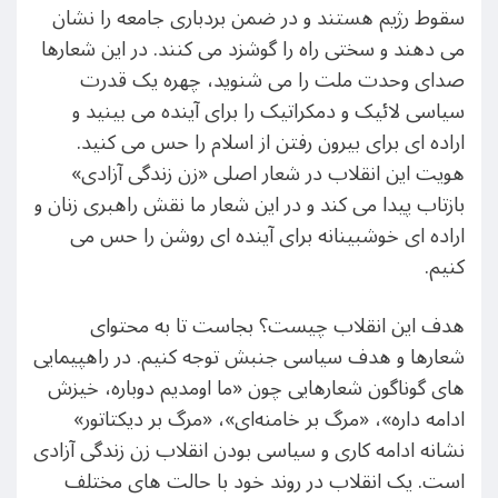
سقوط رژیم هستند و در ضمن بردباری جامعه را نشان
می دهند و سختی راه را گوشزد می کنند. در این شعارها
صدای وحدت ملت را می شنوید، چهره یک قدرت
سیاسی لائیک و دمکراتیک را برای آینده می بینید و
اراده ای برای بیرون رفتن از اسلام را حس می کنید.
هویت این انقلاب در شعار اصلی «زن زندگی آزادی»
بازتاب پیدا می کند و در این شعار ما نقش راهبری زنان و
اراده ای خوشبینانه برای آینده ای روشن را حس می
کنیم.
هدف این انقلاب چیست؟ بجاست تا به محتوای
شعارها و هدف سیاسی جنبش توجه کنیم. در راهپیمایی
های گوناگون شعارهایی چون «ما اومدیم دوباره، خیزش
ادامه داره»، «مرگ بر خامنه‌ای»، «مرگ بر دیکتاتور»
نشانه ادامه کاری و سیاسی بودن انقلاب زن زندگی آزادی
است. یک انقلاب در روند خود با حالت های مختلف