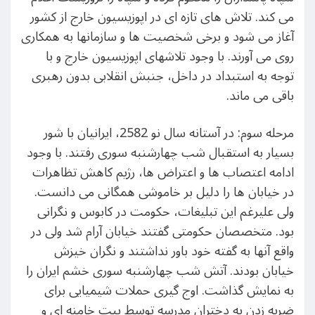
می کند. تلاش های تازه ای در اپوزیسیون خارج از کشور
آغاز می شود و برخی شخصیت ها و سازمانها به همکاری
روی می آورند. با وجود تلاشهای اپوزیسیون خارج و با
توجه به استبداد در داخل، جنبش انقلابی بدون رهبری
باقی می ماند.
مرحله سوم: در آستانه سال نو 2582، ایرانیان با شور
بسیار به استقبال شب چهارشنبه سوری رفتند. با وجود
ادامه اعتصاب ها و اعتراض ها، رژیم کاهش تظاهرات
در خیابان ها را دلیل بر خاموشی همگانی می دانست.
ولی علیرغم این تبلیغات، حکومت در کابوس و نگرانی
بود. متخصصان حکومتی گفتند خیابان آرام شد ولی در
واقع آنها به گفته خود باور نداشتند و نگران خیزش
خیابان بودند. آتش شب چهارشنبه سوری خشم ایران را
به نمایش گذاشت. اوج گیری حملات شیمیایی برای
ضربه زدن به دختران مدرسه توسط بیت خامنه ای و