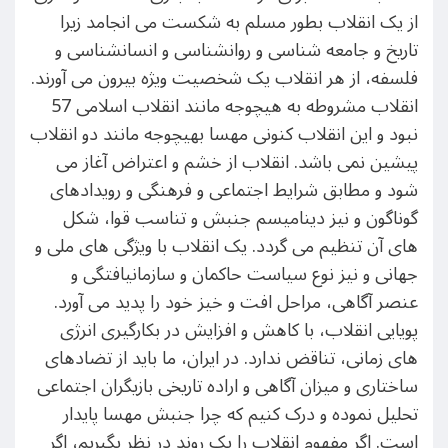
از یک انقلاب بطور مسلم به شکست می انجامد زیرا
تاریخ و جامعه شناسی و روانشناسی و انسانشناسی و
فلسفه، از هر انقلاب یک شخصیت ویژه بیرون می آورند.
انقلاب مشروطه به هیچوجه مانند انقلاب اسلامی 57
نبود و این انقلاب کنونی مهسا بهیچوجه مانند دو انقلاب
پیشین نمی باشد. انقلاب از خشم و اعتراض آغاز می
شود و مطابق شرایط اجتماعی و فرهنگی و رویدادهای
گوناگون و نیز دینامیسم جنبش و تناسب قوا، شکل
های آن تنظیم می گردد. یک انقلاب با ویژگی های ملی و
جهانی و نیز نوع سیاست حاکمان و سازمانیافتگی و
عنصر آگاهی، مراحل افت و خیز خود را پدید می آورد.
پویایی انقلاب، با کاهش و افزایش در بکارگیری انرژی
های زمانی، تناقض ندارد. در ایران، ما باید از تضادهای
ساختاری و میزان آگاهی و اراده تاریخی بازیگران اجتماعی
تحلیل نموده و درک کنیم که چرا جنبش مهسا پایدار
است. اگر مفهوم انقلاب را یک روند در نظر بگیریم، اگر