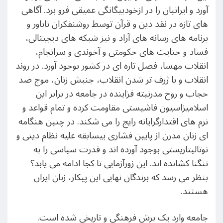
آورد و ایرانیان را در ازخودبیگانگی عمیقی فرو برد. آگاهی
های تازه در نقد دین و قرآن توسط روشنفکران ناباور و
برنامه های رسانه های آزاد و نیز شبکه های دیجیتالی،
فساد و جنایت های حکومتی و آخوندی و سرانجام،
انقلاب مهسا، فصل تازه ای در کشور بوجود آورد. در روند
انقلاب و با ژرف تر شدن انقلاب، جنبش زنان، موج ضد
حجاب و روح مدرنیته فزاینده در جامعه در برابر این
اسلامیزاسیون فاشیستی مقاومت کرده و تمام قواعد و
نرم های اقتدارگرایانه رایج را می شکند. در چنین هنگامه
ای زنان مدرن از پایین فشاری بیسابقه علیه نظام دینی و
توتالیتاریستی بوجود آورده اند و قدرت سیاسی را به
تنگنا کشانده اند. این زورآزمایی تا کجا ادامه می یابد؟
بنظر می رسد که برندگان نهایی این پیکار، زنان ایران
هستند.
جامعه وارد یک برش فرهنگی و تاریخی شده است.