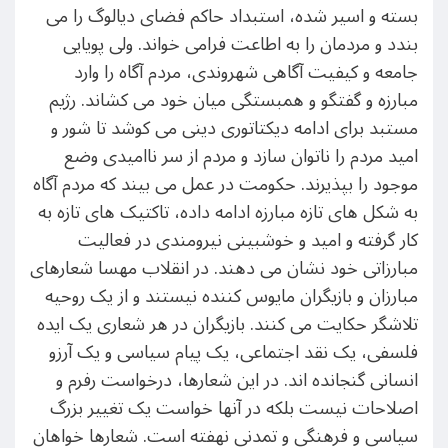
بسته و اسیر شده، استبداد حاکم فضای دیالوگ را می
بندد و مردمان را به اطاعت فرامی خواند. ولی پویایی
جامعه و کیفیت آگاهی شهروندی، مردم آگاه را وارد
مبارزه و گفتگو و همبستگی میان خود می کشاند. رژیم
مستبد برای ادامه دیکتاتوری دینی می کوشد تا شور و
امید مردم را ناتوان سازد و مردم از سر ناامیدی وضع
موجود را بپذیرند. حکومت در عمل می بیند که مردم آگاه
به شکل های تازه مبارزه ادامه داده، تاکتیک های تازه به
کار گرفته و امید و خوشبینی نیرومندی در فعالیت
مبارزاتی خود نشان می دهند. در انقلاب مهسا شعارهای
مبارزان و بازیگران مایوس کننده نیستند و از یک روحیه
تلاشگر حکایت می کنند. بازیگران در هر شعاری یک ایده
فلسفی، یک نقد اجتماعی، یک پیام سیاسی و یک آرزو
انسانی گنجانده اند. در این شعارها، درخواست رفرم و
اصلاحات نیست بلکه در آنها خواست یک تغییر بزرگ
سیاسی و فرهنگی و تمدنی نهفته است. شعارها خواهان