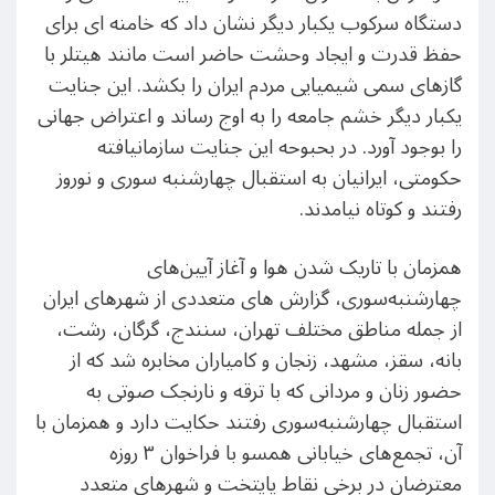
دستگاه سرکوب یکبار دیگر نشان داد که خامنه ای برای
حفظ قدرت و ایجاد وحشت حاضر است مانند هیتلر با
گازهای سمی شیمیایی مردم ایران را بکشد. این جنایت
یکبار دیگر خشم جامعه را به اوج رساند و اعتراض جهانی
را بوجود آورد. در بحبوحه این جنایت سازمانیافته
حکومتی، ایرانیان به استقبال چهارشنبه سوری و نوروز
رفتند و کوتاه نیامدند.
همزمان با تاریک شدن هوا و آغاز آیین‌های
چهارشنبه‌سوری، گزارش های متعددی از شهرهای ایران
از جمله مناطق مختلف تهران، سنندج، گرگان، رشت،
بانه، سقز، مشهد، زنجان و کامیاران مخابره شد که از
حضور زنان و مردانی که با ترقه و نارنجک صوتی به
استقبال چهارشنبه‌سوری رفتند حکایت دارد و همزمان با
آن، تجمع‌های خیابانی همسو با فراخوان ۳ روزه
معترضان در برخی نقاط پایتخت و شهرهای متعدد