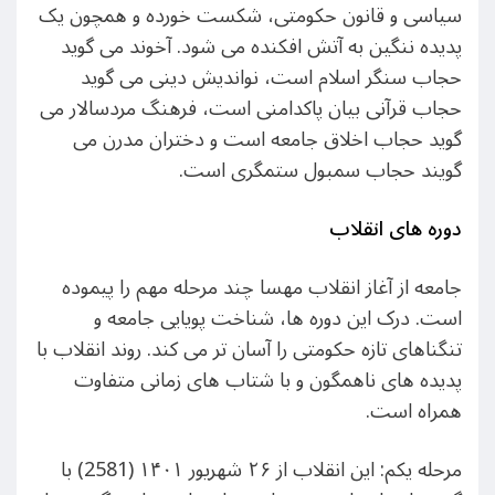
سیاسی و قانون حکومتی، شکست خورده و همچون یک
پدیده ننگین به آتش افکنده می شود. آخوند می گوید
حجاب سنگر اسلام است، نواندیش دینی می گوید
حجاب قرآنی بیان پاکدامنی است، فرهنگ مردسالار می
گوید حجاب اخلاق جامعه است و دختران مدرن می
گویند حجاب سمبول ستمگری است.
دوره های انقلاب
جامعه از آغاز انقلاب مهسا چند مرحله مهم را پیموده
است. درک این دوره ها، شناخت پویایی جامعه و
تنگناهای تازه حکومتی را آسان تر می کند. روند انقلاب با
پدیده های ناهمگون و با شتاب های زمانی متفاوت
همراه است.
مرحله یکم: این انقلاب از ۲۶ شهریور ۱۴۰۱ (2581) با