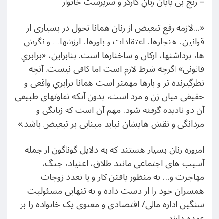
– رنج بی پایان زنانِ کارگر و سرپرست خانوار
«…لازمه رفع تبعیض از زنان همانا تحول در بسیاری از
قوانین، هنجارها، اعتقادات و باورها، ارزشها… و نگرش
ها، برداشتها، ارکان و ساختارها است. بنابراین، «برابریِ
قانونی» اگرچه شرط لازم است اما کافی نیست. آنچه
نظرگیرنده تر و بارها مهمتر است همانا برابریِ واقعی و
حقیقی میان زن و مرد است، بدون آنکه تفاوتهای طبیعی
آن دو نادیده گرفته شود. مهم آن است که زنانگی و
مردانگی و نقش هایشان نباید مبنایی بر تبعیض باشد.»
امروزه زنان بسیار هستند که به دلایل گوناگون از جمله
آسیب های اجتماعی مانند طلاق، اعتیاد، جنگ،
مهاجرت و… به منظور یافتن کار و یا تعدد زوجات
همسران خود را از دست داده و به تنهایی مسئولیت
سنگین اداره مالی/ اقتصادی و معنوی یک خانواده را بر
عهده دارند.