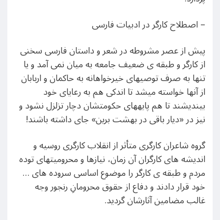
– اصطلاح کارگر در ادبیات فارسی
پیش از عصر مشروطه در شعر و داستان فارسی سخنی
از کارگر و طبقه ی ضعیف جامعه به میان نمی آمد و یا
تنها به صرف توصیهای خیرخواهانه به حاکمان و اربابان
از آنها خواسته میشد تا اندکی هم به رعایای خود
بیندیشند تا هم پایههای حکومتشان دچار تزلزل نشود و
نیز در «دیار باقی در بهشت برین» جای داشته باشند!
گروه شاعران کارگری متأثر از انقلاب کارگری روسیه و
اندیشه های کارگران آن زمان، نیازها و محرومیتهای توده
مردم و طبقه ی کارگر را موضوع اساسی سروده های …
خود قرار دادند و دفاع از حقوق محرومانِ رنجور وجه
غالب مضامین آثارشان گردید.