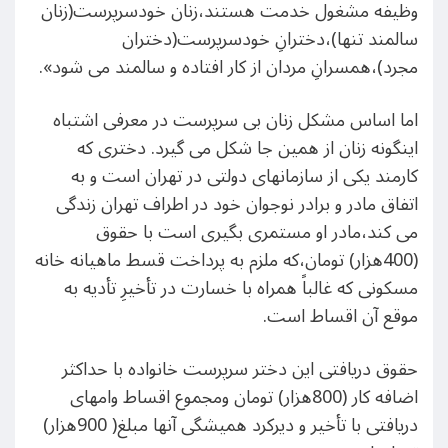
وظیفه مشغول خدمت هستند،زنان خودسرپرست(زنان
سالمند تنها)،دخترانِ خودسرپرست(دختران
مجرد)،همسرانِ مردان از کار افتاده و سالمند می شود».
اما اساس مشکل زنان بی سرپرست در معرفی اشتباه
اینگونه زنان از همین جا شکل می گیرد. دختری که
کارمند یکی از سازمانهای دولتی در تهران است و به
اتفاق مادر و برادر نوجوان خود در اطراف تهران زندگی
می کند،مادر او مستمری بگیری است با حقوق
(400هزار) تومان،که ملزم به پرداخت قسط ماهیانه خانه
مسکونی که غالباً همراه با خسارت در تأخیرِ تأدیه به
موقع آن اقساط است.
حقوق دریافتی این دختر سرپرست خانواده با حداکثر
اضافه کار (800هزار) تومان ومجموع اقساط وامهای
دریافتی با تأخیر و دیرکرد همیشگی آنها مبلغ( 900هزار)