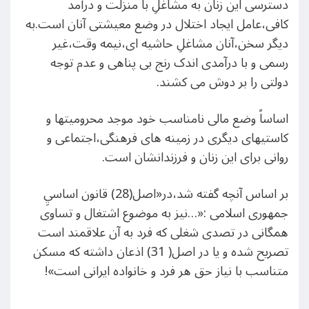
دسترسی این زنان به مشاغلِ با منزلت و درآمد
کافی،عامل ایجاد اختلال در وضع معیشتی آنان است.به
دیگر سخن،آنان مشاغلِ حاشیه ای،نیمه وقت،غیر
رسمی و با درآمدی اندک رنج بی پناهی و عدم توجه
دولتی را بر دوش می کشند.
اساساً وضع مالی نامناسب خود موجد محرومیتها و
کاستیهای دیگری در زمینه های فرهنگی،اجتماعی و
روانی برای این زنان و فرزندانشان است.
بر اساس آنچه گفته شد،در«اصل(28) قانون اساسيِ
جمهوری اسلامی :«…نیز به موضوع اشتغال و تساوی
همگانی در تصدی شغلی که فرد به آن علاقمند است
تصریح شده و یا در اصل( 31) اذعان داشته که مسکن
متناسب با نیاز حق هر فرد و خانواده ایرانی است»!