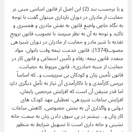
و یا برحسب بند (2) این اصل از قانون اساسی مبنی بر
حمایت از مادران در دوران بارداری میتوان گفت با توجه
به نگاه خاصِ واضع قانون به نقش مادری و همسری و
تاکید و توجه به آن به نظر میرسد با تصویب قانون ترویج
تغذیه با شیر مادر و حمایت از مادران در دوران شیردهی
مصوب(1374)، قانون خدمت نیمه وقت بانوان، مواد
متعدد قانون بیمه، رفاه و تأمین اجتماعی و قانون کار در
حمایت از جنبه «مادری»، قانون مربوط به حضانت،
قانون تأمین زنان و کودکان بی سرپرست و…که اساساً
بررسی کارآمدی و یا ناکارآمدی آن نیاز به تأملِ دیگری دارد
اما قدر متیقن آن است که افزایش مرخصی زایمان،
افزایش ساعات شیردهی، تعطیلی مهد کودک های
دولتی و واگذاری آن به بخش خصوصی، کاهش ساعات
کار زنان و… بیشتر در پی سوق دادن زنان به سمت خانه
نشینی و خانه داری است تا تسهیل شرایط به منظور