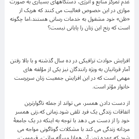
عدم تمرکز منابع و انرژی، دستگاههای بسیاری به صورت
موازی در این خصوص فعالیت می کنند که هریک از
«ظن» خود مشغول به خدمات رسانی هستند،اما چگونه
است که رنج این زنان را پایانی نیست؟
افزایش حوادث ترافیکی در ده سال گذشته و با بالا رفتن
آمار قربانیان به ویژه رانندگان نیز یکی از مؤلفه های
مهمی است که در این افزایش جمعیت زنان سرپرست
خانوار مؤثر است.
از دست دادن همسر، می تواند از جمله ناگوارترین
اتفاقات زندگی یک فرد تلقی شود.زمانی که،زنی همسر
خود را از دست می دهد با توجه به اینکه در یک جامعهٔ
مردانه زندگی می کند با مشکلات گوناگونی مواجه می
شود که عمده ترین آن همانا مسأله وراثت، قیمومت،