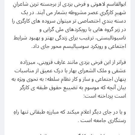
ابوالقاسم لاهوتی و فرخی یزدی از برجسته ترین شاعرانِ
شهیرِ کارگریِ عصر مشروطه بشمار می آیند. در یک
دسته بندیِ اختصاصی تر میتوان سروده های کارگری را
در زیر گروه هایی با رویکردهای ملی گرایی و
ناسیونالیستی، ترغیب برای زندگی بهتر و بهبود شرایط
اجتماعی و رویکرد سوسیالیسم محور جای داد.
فراتر از این فرخی یزدی مانند عارف قزوینی، میرزاده
عشقی و ملک الشعرای بهار با درک عمیق از مناسبات
پنهان اجتماعی و ساز و کار نظام سلطه؛ به نحوی ویژه به
بیان آنچه که موسوم به تضییع حقوق طبقه ی کارگر
است پرداخته است:
و یا در جای دیگر اعلام میکند که مبارزه طبقاتی تنها راهِ
رستگاری جامعه است .