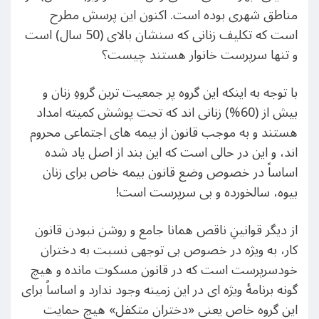
مناطق شهری بوده است. اکنون این پرسش مطرح
است که تکلیف زنانی که سنشان بالای (50 سال) است
و تنها سرپرست خانوار هستند چیست؟
با توجه به اینکه این گروه پر جمعیت ترین گروهِ زنان و
بیش از (60%) زنانی اند که تحت پوشش کمیته امداد
هستند و به موجب قانون از بیمه های اجتماعی محروم
اند، و این در حالی است که این بند از اصل یاد شده
اساساً در خصوص وضع قانون بیمه خاص برای زنان
بیوه، سالخورده و بی سرپرست است!
از دیگر قوانینِ ناقص همانا جامع و روشن نبودن قانون
کار، به ویژه در خصوص بی توجهی نسبت به دختران
خودسرپرست است که در قانون مسکوت مانده و هیچ
گونه برنامۀ ویژه ای در این زمینه وجود ندارد و اساساً برای
این گروه خاص یعنی «دختران متکفل» هیچ حمایت