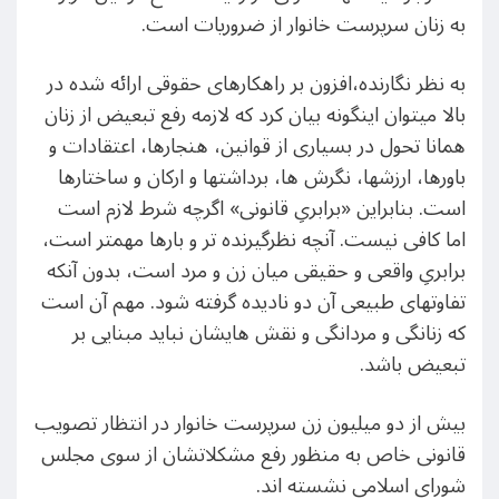
به زنان سرپرست خانوار از ضروریات است.
به نظر نگارنده،افزون بر راهکارهای حقوقی ارائه شده در
بالا میتوان اینگونه بیان کرد که لازمه رفع تبعیض از زنان
همانا تحول در بسیاری از قوانین، هنجارها، اعتقادات و
باورها، ارزشها، نگرش ها، برداشتها و ارکان و ساختارها
است. بنابراین «برابریِ قانونی» اگرچه شرط لازم است
اما کافی نیست. آنچه نظرگیرنده تر و بارها مهمتر است،
برابریِ واقعی و حقیقی میان زن و مرد است، بدون آنکه
تفاوتهای طبیعی آن دو نادیده گرفته شود. مهم آن است
که زنانگی و مردانگی و نقش هایشان نباید مبنایی بر
تبعیض باشد.
بیش از دو میلیون زن سرپرست خانوار در انتظار تصویب
قانونی خاص به منظور رفع مشکلاتشان از سوی مجلس
شورای اسلامی نشسته اند.