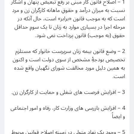
1 – اصلاح قانون کار مبنی بر رفع تبعیض پنهان و آشکار
نسبت به میزان درآمد و حقوقِ ماهانه کارگران زن و مرد
است که به موجب قانون «برابر» است، حال آنکه در
مرحله اجرا در بسیاری موارد به زنان تا یک سومِ حداقل
حقوق (به موجب) قانون پرداخت نمی شود.
2 – وضع قانون بیمه زنان سرپرست خانوار که مستلزم
تخصیص بودجۀِ مشخص از سوی دولت است و اکنون
به همین دلیل مورد مخالفت شورای نگهبان واقع شده
است.
3 – افزایش فرصت های شغلی و حمایت از کارگران زن.
4 – افزایش بازرسی های وزارت کار، رفاه و امور اجتماعی
و ایضاً
5 – وجود یک نهاد متولی در زمینه اصلاح قوانین مربوط