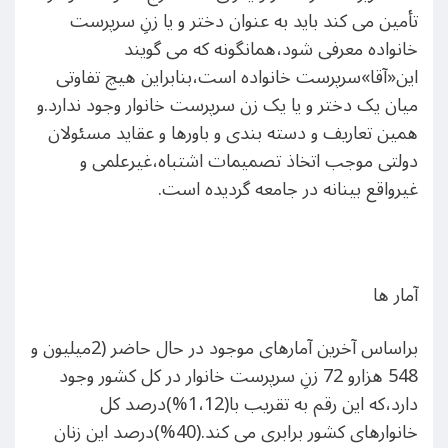
تأمین می کند باید به عنوان دختر و یا زنِ سرپرست
خانواده معرفی شود،همانگونه که می گویند
این«آقا»سرپرست خانواده است،بنابراین هیچ تفاوتی
میان یک دختر و یا یک زن سرپرست خانوار وجود ندارد.و
همین تعاریف و دسته بندی و باورها و عقاید مسئولان
دولتی موجب اتخاذ تصمیمات اشتباه،غیرعلمی و
غیرواقع بینانه در جامعه گردیده است.
آمار ها
براساس آخرین آمارهای موجود در حال حاضر (2میلیون و
548 هزارو 72 زنِ سرپرست خانوار در کل کشور وجود
دارد،که این رقم به تقریب با(1،12%)درصد کل
خانوارهای کشور برابری می کند.(40%)درصد این زنان