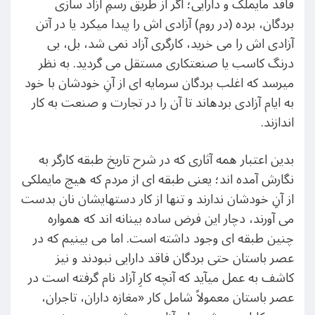
فاقد مایملک و دارایی؛ اگر از طریق رسمِ آزاد سازی
بردگان، برده (در روم) آزادی اش را پیدا میکرد یا در آتن
آزادی اش را می خرید، کارگری آزاد نمی شد، بل، بی
درنگ کاسب یا صنعتکاری مستقل می گردید. به نظر
میرسد که اغلب بردگان سرمایه ای از آنِ خودشان با خود
به ایام آزادی بردهاند تا آن را در تجارت و صنعت به کار
اندازند.
بدین اعتبار همه آثاری که در شرح تاریخ طبقه کارگر به
نگارش آمده اند؛ یعنی طبقه ای از مردم که هیچ مایملکی
از آنِ خودشان ندارند و تنها از کار دستهایشان نان بدست
می آورند، دچار این فرض ساده بینانه اند که همواره
چنین طبقه ای وجود داشته است. اما می بینیم که در
عصر باستان حتی بردگان فاقد دارایی نبودند و نیز
کاشف به عمل میآید که آنچه کارِ آزاد نام گرفته است در
عصر باستان معمولاً شامل کار «مغازه داران، تاجران،