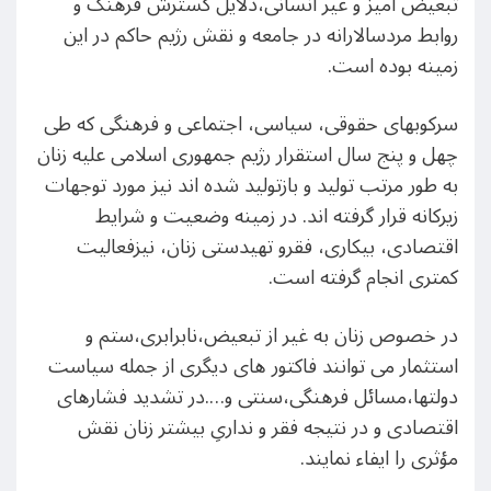
تبعیض آمیز و غیر انسانی،دلايل گسترش فرهنگ و
روابط مردسالارانه در جامعه و نقش رژیم حاکم در این
زمینه بوده است.
سرکوبهای حقوقی، سیاسی، اجتماعی و فرهنگی که طی
چهل و پنج سال استقرار رژیم جمهوری اسلامی علیه زنان
به طور مرتب تولید و بازتولید شده اند نیز مورد توجهات
زیرکانه قرار گرفته اند. در زمینه وضعیت و شرایط
اقتصادی، بیکاری، فقرو تهیدستی زنان، نیزفعالیت
کمتری انجام گرفته است.
در خصوص زنان به غیر از تبعیض،نابرابری،ستم و
استثمار می توانند فاکتور های دیگری از جمله سیاست
دولتها،مسائل فرهنگی،سنتی و….در تشدید فشارهای
اقتصادی و در نتیجه فقر و نداریِ بیشتر زنان نقش
مؤثری را ایفاء نمایند.