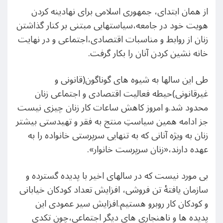
از همان ابتدای، جمهوری اسلامی برای نهادینه کردن
هویت خود در جامعه،سیاستهایی مبتنی بر کنار گذاشتن
زنان از روابط و مناسبات اقتصادی،اجتماعی و در نهایت
خانه نشین کردن آنان را بکار گرفت.
طی این سالها به شیوه های گوناگون(قانونی و
غیرقانونی)حیطه فعالیت اقتصادی و اجتماعی زنان
محدود شد.و امروز کاهش ساعات کار زنان چیزی نیست
جز ادامه همین سیاستِ منتج به فقر و تهیدستی بیشتر
زنان به ویژه آنانی که به تنهایی سرپرستی خانواده را به
عهده دارند،«زنان سرپرست خانوار».
بی مورد نیست که در سالهای اخیر با پدیده گسترده و
سازمان یافتهٔ تن فروشی، افزایش تعداد کودکان خیابانی
و کودکان کار روبرو هستیم.افزایش سیر عمودی این
پدیده ها و ناهنجاری های دیگر اجتماعی،چون تکدی