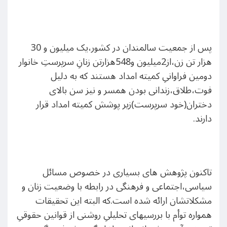
پس از جمعیت سالمندان در کشور،یک میلیون و 30
هزار تن زن،از2میلیون و548هزارتن زنانِ سرپرستِ خانوار
دومین فراوانیِ کمیته امداد هستند که به دلیل
فوت،طلاق،زندانی بودن همسر و نیز سن بالای
دختران(خود سرپرست)زیر پوشش کمیته امداد قرار
دارند.
تاکنون پژوهش های بسیاری در خصوص مسائل
سیاسی،اجتماعی و فرهنگی در رابطه با وضعیت زنان و
مشکلاتشان ارائه شده است.که البته این تحقیقات
همواره توأم با بررسیهای تحلیلیِ روشنی از قوانین حقوقیِ