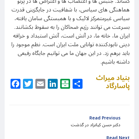
کشاند. جنبش ها و اعتصاب ها و اعتراض ها در پرتو
هماهنگی های سیاسی، با شفافیت در جایگزینی قدرت
سیاسی غیرمتمرکز لائیک و با همبستگی سامان یافته،
بسرعت می توانند رژیم ضحاکان را به سقوط بکشانند.
ایران ما، خانه ما، در آتش است، آتش استبداد و خرافه
دینی نابودکننده توانایی ملت ایران است. نظم موجود را
باید برهم زد. در این جهان ما می توانیم جایگاه رفیعی
داشته باشیم.
بنیاد میراث
Facebook
Twitter
Email
LinkedIn
Balatarin
Share
پاسارگاد
Read Previous
دکتر حسن کیانزاد در گذشت
Read Next