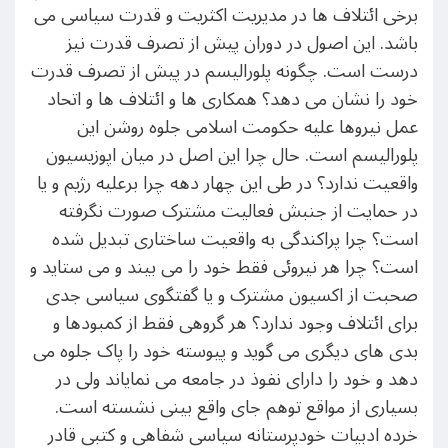
برخی ائتلاف ها در مدیریت اکثریت و قدرت سیاسی می
باشد. این اصول در دوران پیش از تصرف قدرت نیز
درست است. چگونه پلورالیسم در پیش از تصرف قدرت
خود را نشان می دهد؟ همکاری ها و ائتلاف ها و اتحاد
عمل نیروها علیه حکومت اسلامی جلوه روشن این
پلورالیسم است. حال چرا این اصل در میان اپوزیسیون
واقعیت ندارد؟ در طی این چهار دهه چرا برعلیه رژیم و یا
در حمایت از جنبش فعالیت مشترک صورت نگرفته
است؟ چرا پراکندگی به واقعیت ساختاری تبدیل شده
است؟ چرا هر نیروئی فقط خود را می بیند و می ستاید و
صحبت از اکسیون مشترک و یا گفتگوی سیاسی جدی
برای ائتلاف وجود ندارد؟ هر گروهی فقط از کمبودها و
بدی های دیگری می گوید و پیوسته خود را پاک جلوه می
دهد و خود را دارای نفوذ در جامعه می نمایاند ولی در
بسیاری از مواقع توهم جای واقع بینی نشسته است.
خرده ادبیات خودپرستانه سیاسی شفاهی و کتبی قادر