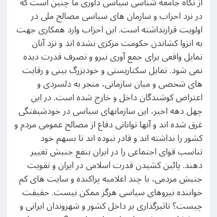
از نگاه جامعه شناسی سیاسی داوری ما چنین است که
در نزد احزاب و سازمان های سیاسی مصالح ملی در
اولویت قرارنداشته است. این احزاب وارد همکاری جهت
به انزوا کشاندن حکومت مرکزی نشده اند و نزد آنان
تمایل واقعی برای جمع آوری نیرو و تصرف قدرت دیده
نمی شود. تمایل سکتاریستی و خودبزرگ بینی و رقابت
های شخصی و میان سازمانی، منجر به دلسردی و
اعتراض کوشندگان داخل و خارج شده است. در این
چهل دهه اخیر، این سازمانهای سیاسی در خودشیفتگی
غرق شده اند و آنها توانانی دفاع از مصالح عمومی مردم و
کشور را نداشته اند و قادر نبوده اند تا بسهم خود
تناسب قوای اجتماعی را در ایران بنفع جنبش تغییر
دهند. پائین کشیدن قدرت اسلامی در ایران و تقویت
جنبش مردمی، با چند اعلامیه پراکنده و سایت های کم
خواننده نیروهای سیاسی هرگز ممکن نیست. حقیقت
چیست؟ تاثیرگذاری بر داخل کشور و شهروندان ایرانی و