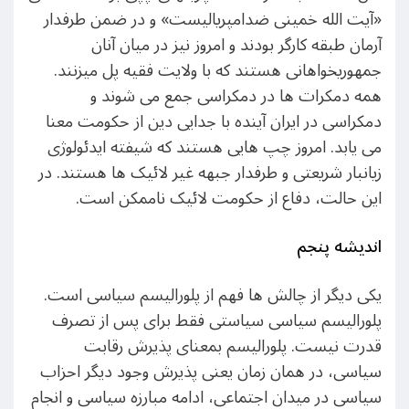
«آیت الله خمینی ضدامپریالیست» و در ضمن طرفدار
آرمان طبقه کارگر بودند و امروز نیز در میان آنان
جمهوریخواهانی هستند که با ولایت فقیه پل میزنند.
همه دمکرات ها در دمکراسی جمع می شوند و
دمکراسی در ایران آینده با جدایی دین از حکومت معنا
می یابد. امروز چپ هایی هستند که شیفته ایدئولوژی
زیانبار شریعتی و طرفدار جبهه غیر لائیک ها هستند. در
این حالت، دفاع از حکومت لائیک ناممکن است.
اندیشه پنجم
یکی دیگر از چالش ها فهم از پلورالیسم سیاسی است.
پلورالیسم سیاسی سیاستی فقط برای پس از تصرف
قدرت نیست. پلورالیسم بمعنای پذیرش رقابت
سیاسی، در همان زمان یعنی پذیرش وجود دیگر احزاب
سیاسی در میدان اجتماعی، ادامه مبارزه سیاسی و انجام