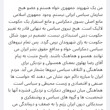
من یک شهروند جمهوری خواه هستم و عضو هیچ
سازمان سیاسی ایرانی نیستم. وجود جمهوری اسلامی
مانع اصلی بسوی دمکراسی و مانع استقرار یک حکومت
لائیک است. هیچ نیروی سیاسی به تنهایی قادر به تغییر
حکومت دینی استبدادی نیست. تصمیم در مورد شکل
حکومت به رای شهروندان برمی گردد. پس تمام نیروهای
سیاسی دمکراسی خواه و مدافع حقوق بشر ایران می
توانند همسو و هماهنگ باشند. پاسخ مثبت به پیام
آقای رضا پهلوی بمعنای همسوئی و نزدیکی برای
هماهنگی و ائتلاف سیاسی نیروها بشمار می آید. مردم
ایران با مبارزه دائم خود نشان می دهند که خواست ها
صنفی و اقتصادی و زیست محیطی و سیاسی است.
هماهنگی میان نیروهای دمکرات و نزدیکی فشرده آنها با
شخصیت ها و گروه های سیاسی و روشنفکری و
سندیکایی درون ایران رژیم را به ضعف و درماندگی می