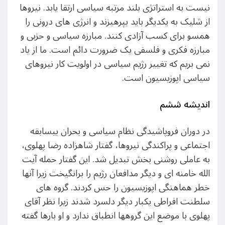
نیست به استراتژی بلند مرتبه سیاسی ارتقا یابد. نیروها
از شلیک به یکدیگر باید بپرهیزند و انرژی های درونی را
همسو برای کسب آزادی کنند. مبارزه سیاسی و حزبی و
مبارزه فکری و فلسفی یک ضرورت دائم است. ما از یاد
نمی بریم که تغییر رژیم سیاسی در اولویت کار نیروهای
سیاسی اپوزیسیون است.
اندیشه ششم
در دوران فروپاشیدگی نظام سیاسی و بحران بیسابقه
اجتماعی و پراکندگی نیروها، گفتار شاهزاده رضا پهلوی،
به عاملی روشنی بخش تبدیل شد. این گفتار حمله آیت
الله خامنه ای و دیگر مدافعان رژیم را برانگیخت زیرا آنها
خطر هماهنگی اپوزیسیون را حس کردند. گروه های
سلطنت افراطی یکبار دیگر دلسرد شدند زیرا نظر آقای
پهلوی با موضع این گروهها انطباق ندارد و او بارها گفته