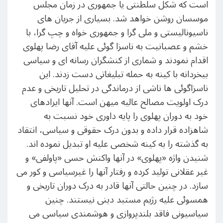
است که شکل سلطنتی یا جمهوری در زمان مجلس
موسسان روشن خواهد شد. بسیاری از جریان های
ناسیونالیستی و ملی گرا و جمهوری خواه و چپ گرا، با
خشم و عصبانیت به ناسزا گوئی علیه آقای رضا پهلوی
اقدام نمودند و شماری از کنشگران رسانه ای و سیاسی
بیخردانه با کینه به حمله تبلیغاتی دست زدند. این
ناسزاگوئی ها ناشی از درماندگی در تحلیل تاریخی و عدم
درک اولویت مصالح عالیه میهن است. آنها ایرادهای
خود به دوران پهلوی را پایه داوری خود نسبت به
شاهزاده قرار داده و بدون درک حقوقی و سیاسی، انتقاد
به گذشته را به کینه شخصی علیه او تبدیل نموده اند.
شنیدن واژه «پهلوی» در آنها واکنش حسی «پاولفی» و
غیر عقلانی تولید کرده و رفتار آنها را غیرسیاسی و کور می
سازد. در چنین حالتی آنها قادر به درک دوران تاریخی و
همسوئی علیه رژیم مستبد دینی نیستند. چنین
سیاسیونی فاقد بلندپروازی و هوشمندی سیاسی می