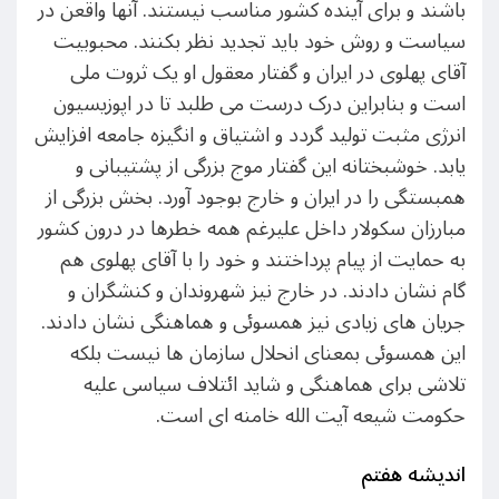
باشند و برای آینده کشور مناسب نیستند. آنها واقعن در
سیاست و روش خود باید تجدید نظر بکنند. محبوبیت
آقای پهلوی در ایران و گفتار معقول او یک ثروت ملی
است و بنابراین درک درست می طلبد تا در اپوزیسیون
انرژی مثبت تولید گردد و اشتیاق و انگیزه جامعه افزایش
یابد. خوشبختانه این گفتار موج بزرگی از پشتیبانی و
همبستگی را در ایران و خارج بوجود آورد. بخش بزرگی از
مبارزان سکولار داخل علیرغم همه خطرها در درون کشور
به حمایت از پیام پرداختند و خود را با آقای پهلوی هم
گام نشان دادند. در خارج نیز شهروندان و کنشگران و
جریان های زیادی نیز همسوئی و هماهنگی نشان دادند.
این همسوئی بمعنای انحلال سازمان ها نیست بلکه
تلاشی برای هماهنگی و شاید ائتلاف سیاسی علیه
حکومت شیعه آیت الله خامنه ای است.
اندیشه هفتم