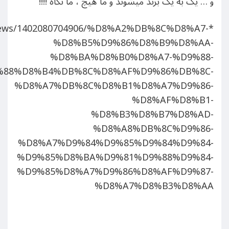
و … یک به یک برند میشوند و ما هیچ ، ما نگاه !!!!
ir/news/1402080704906/%D8%A2%DB%8C%D8%A7-
%D8%B5%D9%86%D8%B9%D8%AA-
%D8%BA%D8%B0%D8%A7-%D9%88-
%88%D8%B4%DB%8C%D8%AF%D9%86%DB%8C-
%D8%A7%DB%8C%D8%B1%D8%A7%D9%86-
%D8%AF%D8%B1-
%D8%B3%D8%B7%D8%AD-
%D8%A8%DB%8C%D9%86-
%D8%A7%D9%84%D9%85%D9%84%D9%84-
%D9%85%D8%BA%D9%81%D9%88%D9%84-
%D9%85%D8%A7%D9%86%D8%AF%D9%87-
%D8%A7%D8%B3%D8%AA