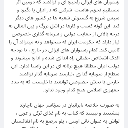
رستوران های ایرانی زنجیره ای و توانمند که دومین اثر
مستقیم تحریم هاست. شرکتی که در ایران پا بگیرد و
سپس شروع به گسترش شعبه ها در کشور های دیگر
کند. این گونه کسب و کارها در اشل بزرگ و بین المللی به
درجه بالایی از حمایت دولتی و سرمایه گذاری خصوصی
نیاز دارند که حکومت ایران نه میخواهد و نه میتواند آن را
تامین کند. تمام رستواران های ایرانی در خارج ، با بودجه
اندک اشخاص حقیقی راه اندازی شده و اداره میشوند و
دولت ایران مطلقا هیچ برنانه ای در این راستا ندارد. این
سطح از سرمایه گذاری ،نیازمند سرمایه گذار توانمند
خارجی یا بخش خصوصی توانمند داخلیست که به مدد
جمهوری اسلامی هیچ کدام وجود ندارد.
به صورت خلاصه ،ایرانیان در سرتاسر جهان ناچارند
بنشینند و ببینند که کباب به نام غذای ترکی و عربی ،
لواش به عنوان نانی ارمنی ، پلو مرصع به نام افغانستان