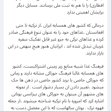
افطاری) را با هم به ثبت ملی برسانند. مسایل دیگر
برایشان اهمیتی ندارد
درحالی که کشور های همسایه ایران ،از ترکیه تا حتی
افغانستان ،غذاهای خود را به عنوان تنوع فرهنگی صادر
کرده و غذاهای ترکی به جزو غیر قابل تفکیک سفره
غربیان تبدیل شده اند ، ایرانیان هنوز هیچ سهمی در این
بازار ندارند.
فرهنگ غذا شبیه منایع زیر زمینی اشتراکیست، کشور
های همسایه غالبا فرهنگ خوراکی مشابه دارند و زمانی
که خوراکی خاصی با برند کشور خاصی در ذهن ها حک
میشود ،تغییر دادن ان بسیار دشوار است . از نمونه
های مشهور آن میتوان به خوراکی های بیزانسی یونانی
اشاره کرد که امروزه با نام ترکیه شناخته میشوند ،از جمله
قهوه ترک . یونان سالهاست که با این معضل دست به