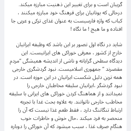
گریبان است و برای تغییر این ذهنیت مبارزه میکند.
درحالی که یونانیان برای فرهنگ خود مبارزه میکنند ،
کباب که واژه فارسیست به عنوان غذای ترکی و عربی جا
افتاده و ما هیچ ! ما نگاه !
شاید در نگاه اول تصور بر این باشد که وظیفه ایرانیان
خارج از کشور ، معرفی خوراکی های ایرانیست. این
دیدگاه سطحی گرایانه و ناشی از اندیشه همیشگی “مردم
مقصرند ” جمهوری اسلامیست. نبود گردشگری خارجی
همه ترین دلیل شکست ایرانیان در این حوزه است. در
نبود گردشگر ،ایرانیان سلیقه مخاطبان خارجی را
نمیدانند و از هماهنگ کردن خوراکی های ایرانی با سلیقه
مخاطب خارجی ناتوانند. به علاوه بحث غدا با تجربه
ارتباط تنگاتنگ دارد ، فقط طعم غذا نیست که آن را
منحصر به فرد میکند ،حال خوش و خاطرات خوب
هنگام صرف غذا ، سبب میشود که آن خوراکی را دوباره