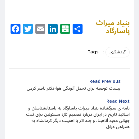
بنیاد میراث
Facebook
Twitter
Email
LinkedIn
Balatarin
Share
پاسارگاد
Tags
:
گردشگری
Read Previous
بیست توصیه برای تحمل آلودگی هوا-دکتر ناصر کرمی
Read Next
نامه ی سرگشاده بنیاد میراث پاسارگاد به باستانشناسان و
اساتید تاریخ در ایران درباره تصمیم تازه مسئولین برای ثبت
جهانی معبد آناهیتا، و چند اثر با اهمیت دیگر کرمانشاه به
همراهی عراق