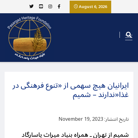
August 6, 2026
ایرانیان هیچ سهمی از «تنوع فرهنگی در
غذا«ندارند – شمیم
تاریخ انتشار: November 19, 2023
شمیم از تهران ـ همراه بنیاد میراث پاسارگاد