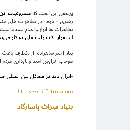
پرسش این است که
مشروعیّت این
رهبری – بارها- در تظاهرات های متع
تظاهرات ها ابراز و اعلام نشده اس
استقرار یک دولت ملی به کار می‌بن
پیام اخیر شاهزاده ،از یکطرف باعث
موجب افزایشِ امید و پایداری مردم ا
-ایران باید در محافل بین المللی ص
https://mirfetros.com
بنیاد میراث پاسارگاد