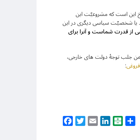
 این است که مشروعیّت این
رد یا شخصیّت سیاسی دیگری در این
ی از قدرت شماست و آنرا برای
،ضمن جلب توجۀ دولت های خارجی،
روغی
:
Facebook
Twitter
Email
Linke
Bal