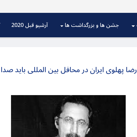
جشن ها و بزرگداشت ها
آرشیو قبل 2020
V
رضا پهلوی ایران در محافل بین المللی باید صد