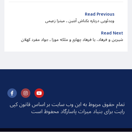
Read Previous
ویدئویی درباره بکتاش آبتین ـ میترا زعیمی
Read Next
شیرین و فرهاد، یا فرهاد چهارم و ملکه موزا ـ جواد مفرد کهلان
تمام حقوق مربوط به این وب سایت بر اساس قانون کپی
رایت برای بنیاد میراث پاسارگاد محفوظ است