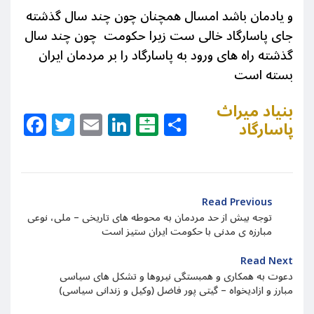
و یادمان باشد امسال همچنان چون چند سال گذشته
جای پاسارگاد خالی ست زیرا
حکومت چون چند سال
گذشته راه های ورود به پاسارگاد را بر مردمان ایران
بسته است
بنیاد میراث
Facebook
Twitter
Email
LinkedIn
Balatarin
Share
پاسارگاد
Read Previous
توجه بیش از حد مردمان به محوطه های تاریخی – ملی، نوعی
مبارزه ی مدنی با حکومت ایران ستیز است
Read Next
دعوت به همکاری و همبستگی نیروها و تشکل های سیاسی
مبارز و ازادیخواه – گیتی پور فاضل (وکیل و زندانی سیاسی)