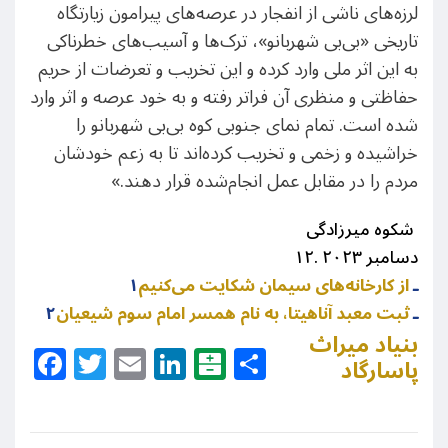
لرزه‌های ناشی از انفجار در عرصه‌های پیرامون زیارتگاه
تاریخی «بی‌بی شهربانو»، ترک‌ها و آسیب‌های خطرناکی
به این اثر ملی وارد کرده و این تخریب و تعرضات از حریم
حفاظتی و منظری آن فراتر رفته و به خود عرصه و اثر وارد
شده است. تمام نمای جنوبی کوه بی‌بی شهربانو را
خراشیده و زخمی و تخریب کرده‌اند تا به زعم خودشان
مردم را در مقابل عمل انجام‌شده قرار دهند.»
کوه میرزادگی
ش
۱۲. دسامبر ۲۰۲۳
۱ـ
از کارخانه‌های سیمان شکایت می‌کنیم
۲ـ
ثبت معبد آناهیتا، به نام همسر امام سوم شیعیان
بنیاد میراث
Facebook
Twitter
Email
LinkedIn
Balatarin
Share
پاسارگاد