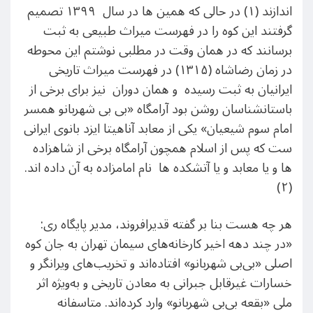
اندازند (۱) در حالی که همین ها در سال ۱۳۹۹ تصمیم
گرفتند این کوه را در فهرست میراث طبیعی به ثبت
برسانند که در همان وقت در مطلبی نوشتم این محوطه
در زمان رضاشاه (۱۳۱۵) در فهرست میراث تاریخی
ایرانیان به ثبت رسیده و همان دوران نیز برای برخی از
باستانشناسان روشن بود آرامگاه «بی بی شهربانو همسر
امام سوم شیعیان» یکی از معابد آناهیتا ایزد بانوی ایرانی
ست که پس از اسلام همچون آرامگاه برخی از شاهزاده
ها و یا معابد و یا آتشکده ها نام امامزاده به آن داده اند.
(۲)
هر چه هست بنا بر گفته قدیرافروند، مدیر پایگاه ری:
«در چند دهه اخیر کارخانه‌های سیمان تهران به جان کوه
اصلی «بی‌بی شهربانو» افتاده‌اند و تخریب‌های ویرانگر و
خسارات غیرقابل جبرانی به معادن تاریخی و به‌ویژه اثر
ملی «بقعه بی‌بی شهربانو» وارد کرده‌اند. متاسفانه