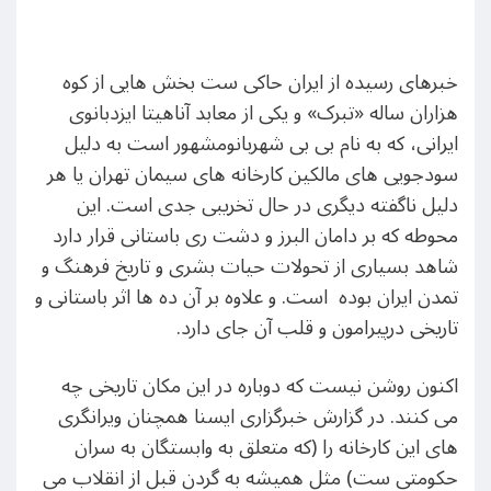
خبرهای رسیده از ایران حاکی ست بخش هایی از کوه
هزاران ساله «تبرک» و یکی از معابد آناهیتا ایزدبانوی
ایرانی، که به نام بی بی شهربانومشهور است به دلیل
سودجویی های مالکین کارخانه های سیمان تهران یا هر
دلیل ناگفته دیگری در حال تخریبی جدی است. این
محوطه که بر دامان البرز و دشت ری باستانی قرار دارد
شاهد بسیاری از تحولات حیات بشری و تاریخ فرهنگ و
تمدن ایران بوده است. و علاوه بر آن ده ها اثر باستانی و
تاریخی درپیرامون و قلب آن جای دارد.
اکنون روشن نیست که دوباره در این مکان تاریخی چه
می کنند. در گزارش خبرگزاری ایسنا همچنان ویرانگری
های این کارخانه را (که متعلق به وابستگان به سران
حکومتی ست) مثل همیشه به گردن قبل از انقلاب می