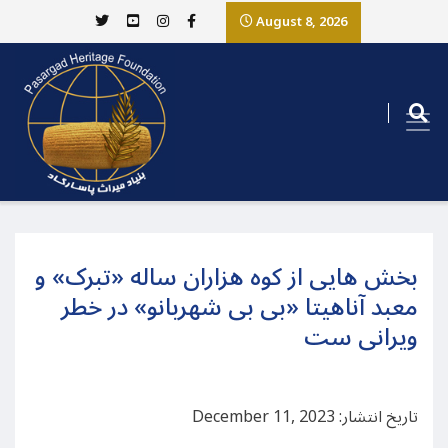
August 8, 2026
بخش هایی از کوه هزاران ساله «تبرک» و
معبد آناهیتا «بی بی شهربانو» در خطر
ویرانی ست
تاریخ انتشار: December 11, 2023