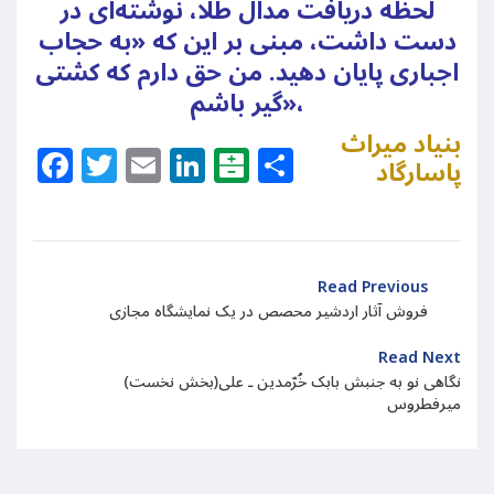
لحظه دریافت مدال طلا، نوشته‌ای در
دست داشت، مبنی بر این که «به حجاب
اجباری پایان دهید. من حق دارم که کشتی
گیر باشم»،
بنیاد میراث
Facebook
Twitter
Email
LinkedIn
Balatarin
Share
پاسارگاد
Read Previous
فروش آثار اردشیر محصص در یک نمایشگاه مجازی
Read Next
(بخش نخست)نگاهی نو به جنبش بابک خُرّمدین ـ علی
میرفطروس