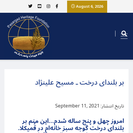
August 6, 2026
بر بلندای درخت ـ مسیح علینژاد
تاریخ انتشار: September 11, 2021
امروز چهل و پنج ساله شدم…اين منم بر
بلندای درخت گوجه سبز خانه‌ام در قُمیکلا.