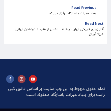
Read Previous
بنیاد میراث پاسارگاد برگزار می کند
Read Next
آثار زیبای تاریخی ایران در هلند ـ عکس از هنرمند درخشان ایرانی
فرزاد آریان
تمام حقوق مربوط به این وب سایت بر اساس قانون کپی
رایت برای بنیاد میراث پاسارگاد محفوظ است