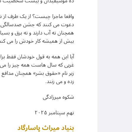
ده موسیقیدان و بیست شخصیت سی
واقعا ماجرا چیست؟ از یک طرف از شج
دعوت می کنند که جشن صدسالگی میر
همچنان نه آب دارند و نه برق و بسیا
بیش از همیشه کار خودش را می کند
آیا این همه به قول خودشان فقط ب
غربی که سال هاست همه چیز را می 
زیر نام «حقوق بشر» همچنان مدافع
زده و می زنند.
شکوه میرزادگی
نهم سپتامبر ۲۰۲۵
بنیاد میراث پاسارگاد