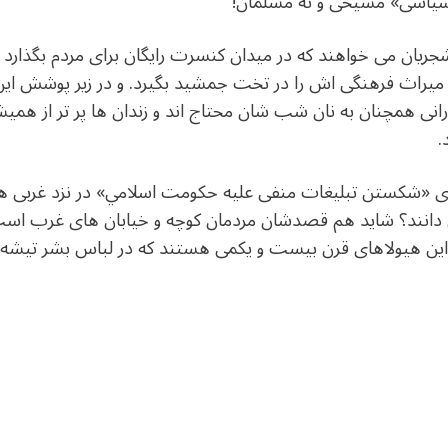
اسی» مسیحی و نه مسلمان!
ریان می خواهند که در میدان کنسرت رایگان برای مردم بگذارد 
اث فرهنگی اش را در تخت جمشید بگیرد. و در زیر پوشش این 
رانی همچنان به نان شب شان محتاج اند و زندان ها پر تر از همیش
.
رای «شکستن تبلیغات منفی علیه حکومت اسلامي» در نزد غربی 
دانند؟ شاید هم قصدشان مردمان کوچه و خیابان های غرب است.
 این هیولاهای قرن بیست و یکمی هستند که در لباس بشر تیشه