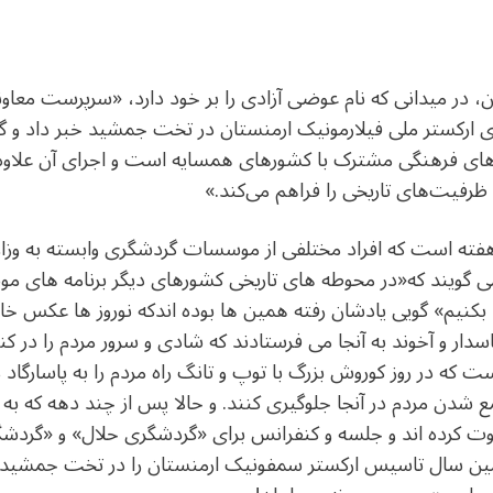
، در میدانی که نام عوضی آزادی را بر خود دارد، «سرپرست معا
ری ارکستر ملی فیلارمونیک ارمنستان در تخت جمشید خبر داد و گ
دهای فرهنگی مشترک با کشورهای همسایه است و اجرای آن علاو
ظرفیت‌های تاریخی را فراهم می‌کند.»
د هفته است که افراد مختلفی از موسسات گردشگری وابسته به وز
یند که‌«در محوطه های تاریخی کشورهای دیگر برنامه های موسیق
بکنیم» گویی یادشان رفته همین ها بوده اندکه نوروز ها عکس خام
ر و آخوند به آنجا می فرستادند که شادی و سرور مردم را در کنت
که در روز کوروش بزرگ با توپ و تانگ راه مردم را به پاسارگاد
 شدن مردم در آنجا جلوگیری کنند. و حالا پس از چند دهه که به
 کرده اند و جلسه و کنفرانس برای «گردشگری حلال»‌ و «گردشگر
 سال تاسیس ارکستر سمفونیک ارمنستان را در تخت جمشید برگ