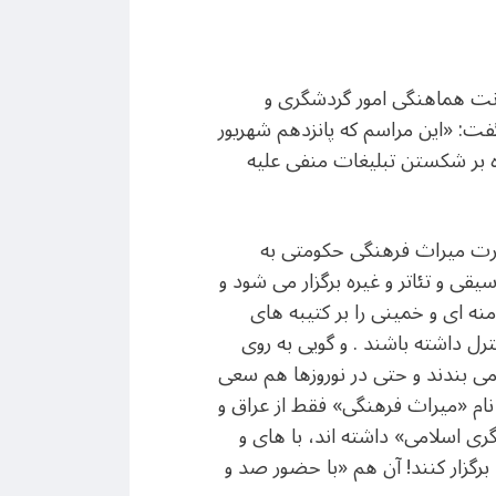
ونت هماهنگی امور گردشگری و
فت: «این مراسم که پانزدهم شهریور
ه بر شکستن تبلیغات منفی علیه
ارت میراث فرهنگی حکومتی به
ی و تئاتر و غیره برگزار می شود و
نه ای و خمینی را بر کتیبه های
رل داشته باشند . و گویی به روی
 می بندند و حتی در نوروزها هم سعی
 نام «میراث فرهنگی» فقط از عراق و
ی اسلامی» داشته اند، با های و
زار کنند! آن هم «با حضور صد و