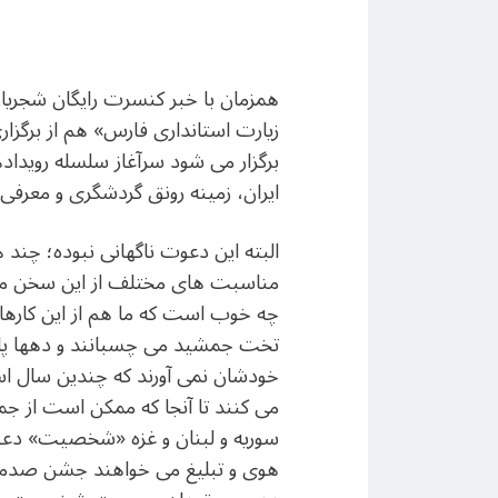
همزمان با خبر کنسرت رایگان شجریان
زیارت استانداری فارس» هم از برگزا
برگزار می شود سرآغاز سلسله رویدا
ایران، زمینه رونق گردشگری و معرفی 
البته این دعوت ناگهانی نبوده؛ چن
مناسبت های مختلف از این سخن می گو
چه خوب است که ما هم از این کارها 
تخت جمشید می چسبانند و دهها پاسدا
خودشان نمی آورند که چندین سال است 
می کنند تا آنجا که ممکن است از جمع
سوریه و لبنان و غزه «شخصیت» دعوت
هوی و تبلیغ می خواهند جشن صدمین