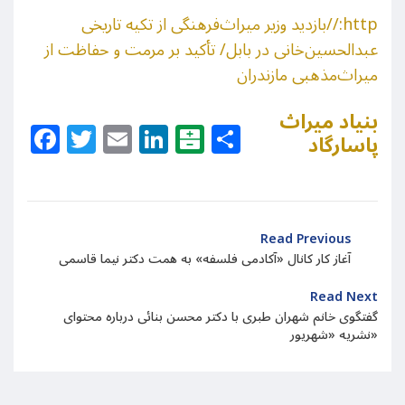
http://بازدید وزیر میراث‌فرهنگی از تکیه تاریخی
عبدالحسین‌خانی در بابل/ تأکید بر مرمت و حفاظت از
میراث‌مذهبی مازندران
بنیاد میراث
Facebook
Twitter
Email
LinkedIn
Balatarin
Share
پاسارگاد
Read Previous
آغاز کار کانال «آکادمی فلسفه» به همت دکتر نیما قاسمی
Read Next
گفتگوی خانم شهران طبری با دکتر محسن بنائی درباره محتوای
نشریه «شهریور»