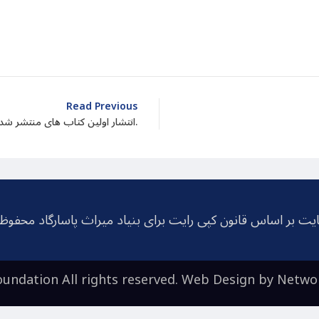
dIn
atarin
Share
Read Previous
انتشار اولین کتاب های منتشر شده ی کسروی در خارج ایران.
یت بر اساس قانون کپی رایت برای بنیاد میراث پاسارگاد محفو
undation All rights reserved. Web Design by
Netwo