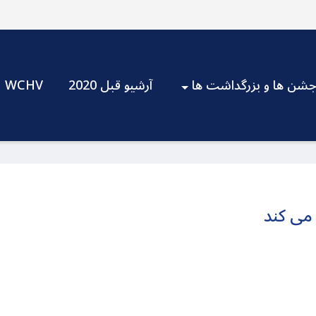
شن ها و بزرگداشت ها
آرشیو قبل 2020
WCHV
 می کند