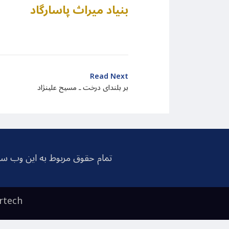
بنیاد میراث پاسارگاد
Read Next
بر بلندای درخت ـ مسیح علینژاد
تمام حقوق مربوط به این وب سا
rtech