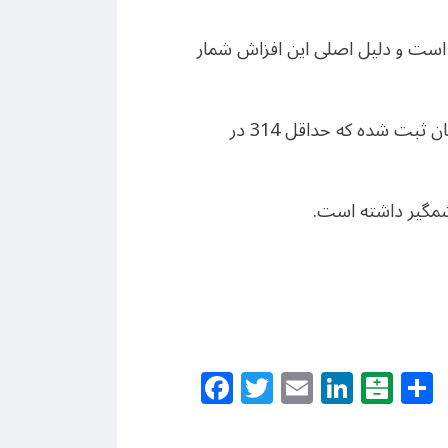
رصد افزایش داشته است و دلیل اصلی این افزاش شمار
این گزارش که امروز سه‌شنبه سوم خرداد منتشر شده نشان می دهد که سال گذشته 579 اعدام در جهان ثبت شده که حداقل 314 در
Facebook
Twitter
Email
Linke
Bal