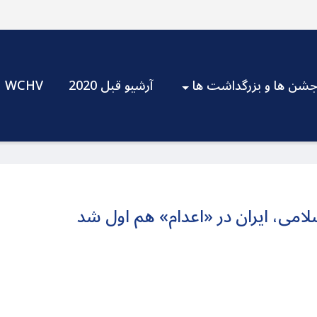
شن ها و بزرگداشت ها
آرشیو قبل 2020
WCHV
می، ایران در «اعدام» هم اول شد