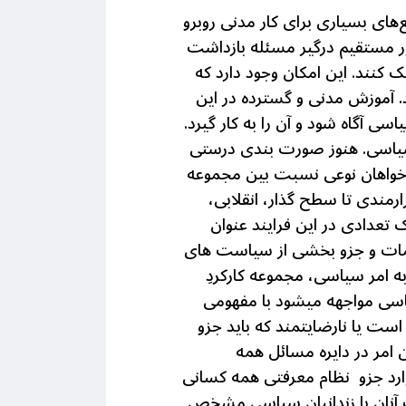
‌های بسیاری برای کار مدنی روبرو
ور مستقیم درگیر مسئله بازداشت
 کنند. این امکان وجود دارد که
د. آموزش مدنی و گسترده در این
سی آگاه شود و آن را به کار گیرد.
 سیاسی. هنوز صورت بندی درستی
 خواهان نوعی نسبت بین مجموعه
مندی تا سطح گذار، انقلابی،
 تعدادی در این فرایند عنوان
میمات و جزو بخشی از سیاست های
ه امر سیاسی، مجموعه کارکردِ
اسی مواجهه میشود با مفهومی
ست یا نارضایتمند که باید جزو
 امر در دایره مسائل همه
ارد جزو نظام معرفتی همه کسانی
 آنان با زندانیان سیاسی مشخص