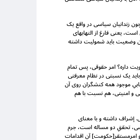
ون زندانیان سیاسی در واقع یک
، یعنی فارغ از التهابهای
 این وضعیت باید شمولیت داشته
 حقوقی 2- وضعیت سیاسی، کدام اولویت داره؟ امر حقوقی، پس تمام
اید یک نسبتی در نظام معرفتی
بیِ موجود همه کنشگران روی آن
ی و امنیتی، هم نسبت با هم
. إشراف داشته و با معنای
ناسی، تحققِ دو مساله است، جرم
 امرمستقر[حکومت] آن اقدامات