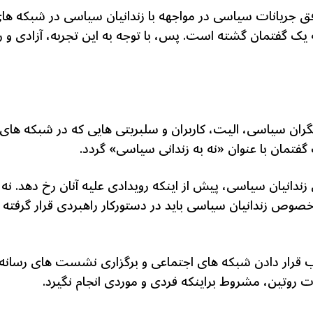
ق جریانات سیاسی در مواجهه با زندانیان سیاسی در شبکه های 
به یک گفتمان گشته است. پس، با توجه به این تجربه، آزادی و 
ان سیاسی، الیت، کاربران و سلبریتی هایی که در شبکه های اجت
گفتمان با عنوان «نه به زندانی سیاسی» گردد.
انیان سیاسی، پیش از اینکه رویدادی علیه آنان رخ دهد. نه تن
وص زندانیان سیاسی باید در دستورکار راهبردی قرار گرفته
اب قرار دادن شبکه های اجتماعی و برگزاری نشست های رسان
رت روتین، مشروط براینکه فردی و موردی انجام نگیرد.