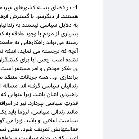
1- در فضای بسته کشورهای غیردموکر
هستند. از دیگرسو، با گسترش فرهن
به دلایل سیاسی نیستند به زندانیان
بسیاری از مردم با وجود علاقه به ک
زمینه می‌تواند راهکارهایی به جامعه
آنچه که برجسته می نماید، اینکه
نشده است. یعنی آیا برای کنشگرا
ی تفکر خودش و امر مستقر است، در
براندازی و… همه جریانات منتقد سیا
زندانیان سیاسی گرفته اند. مساله
راهبردی اشان باشد. زیرا عنوانی 
قدرتِ سیاسی بپردازد. نیز در امر
مانند زندانی سیاسی، لزوما باید ی
سیاست اعلانی او باشد. زیرا می گو
فعالیتهایش تعریف شود، یعنی نسبت
است که در حوزه سیاست میخواهند 