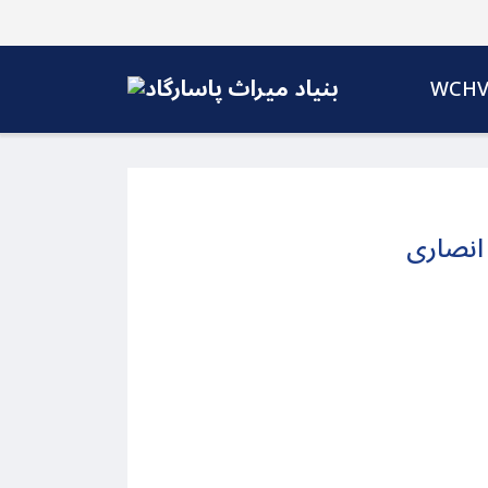
WCH
 انصاری