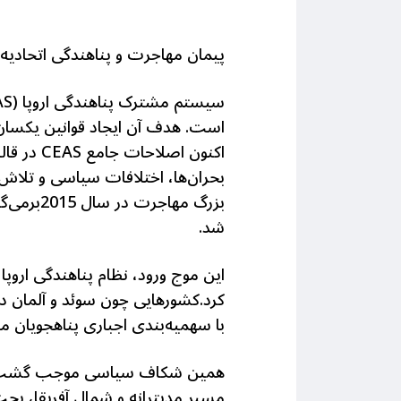
پیمان مهاجرت و پناهندگی اتحادیه اروپ
سیستم مشترک پناهندگی اروپا (
AS
است. هدف آن ایجاد قوانین یکسان
اکنون اصلاحات جامع
CEAS
بحران‌ها، اختلافات سیاسی و تلاش
بزرگ مها
شد.
این موج ورود، نظام پناهندگی اروپ
کرد.کشورهایی چون سوئد و آلمان د
با سهمیه‌بندی اجباری پناهجویان م
همین شکاف سیاسی موجب گشت اتحاد
مسیر مدیترانه و شمال آفریقا، بحث 