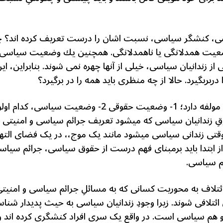
سیاسی، کنشگر سیاسی، نسبت اشان را درست تعریف کرده اند؟ چ
 همدلانگی یا ناهمدلانگی. همچنين يك وضعیت سیاسی است
ز زندانیان سیاسی، خیلی از آنها چهره نمی شوند. بنابراین،
ربربگیرد. حالا از چه منظری باید همه را در برگیرد؟
یک؛ خود پدیده زندانیان سیاسی دو مولفه دارد؛ 1- وضعیت
 زندانیان سیاسی که میشود تعریف جرائم سیاسی و امنیتی ب
قتی زندانی سیاسی میشود مانند یک موج،، در یک فضای التها
از ابتدا باید برمبنای فهم درست از حقوق سیاسی، جرائم سیاس
م سیاسی.
ئتلاف به محوریت کسانی که به مسائلِ جرائم سیاسی و امنیتی
ن ائتلافی شوند. زیرا وجودِ زندانیان سیاسی به حیث پدیدار ش
م سیاسی است. در واقع یک سری افراد کنشگری کرده اند و