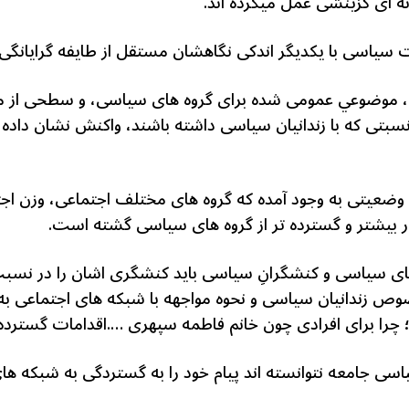
 ای گزینشی عمل میکرده اند.
ات سیاسی با یکدیگر اندکی نگاهشان مستقل از طایفه گرایانگ
 موضوعي عمومی شده برای گروه های سیاسی، و سطحی از مردم ه
 نسبتی که با زندانیان سیاسی داشته باشند، واکنش نشان داده ا
 وضعیتی به وجود آمده که گروه های مختلف اجتماعی، وزن اجت
بیشتر و گسترده تر از گروه های سیاسی گشته است.
ای سیاسی و کنشگرانِ سیاسی باید کنشگری اشان را در نسبت
وص زندانیان سیاسی و نحوه مواجهه با شبکه های اجتماعی به 
نه؛ چرا برای افرادی چون خانم فاطمه سپهری ….اقدامات گستر
اسی جامعه نتوانسته اند پیام خود را به گستردگی به شبکه ها