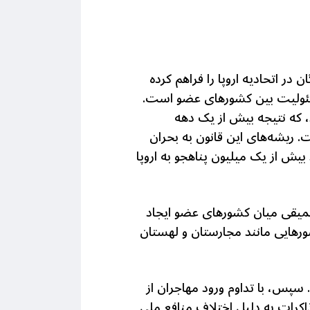
پناهندگان در اتحادیه اروپا را فراهم کرده
مسئولیت بین کشورهای عضو است.
اهندگی که از 12 ژوئن 2026،اجرایی شد، که نتیجه بیش از یک دهه
 ریشه‌های این قانون به بحران
جب ورود بیش از یک میلیون پناهجو به اروپا
 عمیقی میان کشورهای عضو ایجاد
رهایی مانند مجارستان و لهستان
س، با تداوم ورود مهاجران از
اکرات به دلیل اختلاف منافع ملیِ