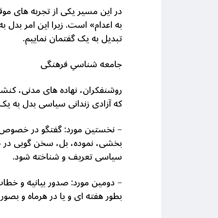
در این مسیر یکی از تجربه های موف
به اعدام» است. زیرا این امر بدل 
تبدیل به یک گفتمان نماییم.
جامعه شناسیِ فرهنگی
روشنفکران، نهاده های مدنی، کنشگر
که آزادی زندانی سیاسی بدل به یک 
–
نخستین مورد: گفتگو در خصوص زند
بخشی، نموده، بل، سخن گویی در خص
سیاسی تعریف و شناخته شود.
–
دومین مورد: صدور بیانیه و خط
بطور هفته ای و یا در هرماه و بصو