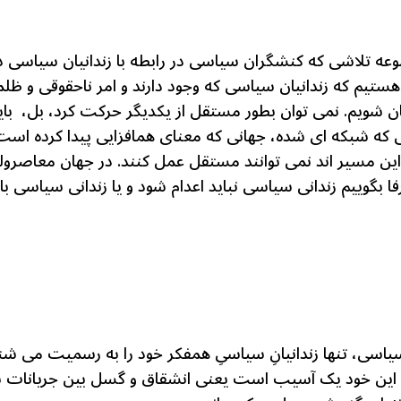
جموعه تلاشی که کنشگران سیاسی در رابطه با زندانیان سیاسی
ن هستیم که زندانیان سیاسی که وجود دارند و امر ناحقوقی و ظ
 شویم. نمی توان بطور مستقل از یکدیگر حرکت کرد، بل، بای
ی که شبکه ای شده، جهانی که معنای همافزایی پیدا کرده اس
 این مسیر اند نمی توانند مستقل عمل کنند. در جهان معاصرو
ا بگوییم زندانی سیاسی نباید اعدام شود و یا زندانی سیاسی بای
اسی، تنها زندانیانِ سیاسیِ همفکر خود را به رسمیت می شن
 این خود یک آسیب است یعنی انشقاق و گسل بین جریانات سیا