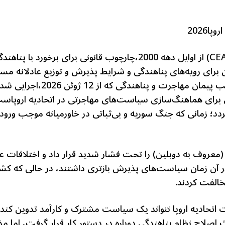
ا2026
CE
) از اوایل دهه 2000،چارچوب قانونی برای برخورد با 
 برای رویه‌های پناهندگی و شرایط پذیرش و توزیع عادلانه 
در قالب پیمان مهاجرت و پن
 برای هماهنگ‌سازی سیاست‌های مهاجرتی در اتحادیه اروپاست.
جرت در سال 2015برمی‌گردد؛ زمانی که جنگ سوریه و بی‌ثباتی در خاورمیانه مو
ا (معروف به دوبلین) را تحت فشار شدید قرار داد و اختلافات
ر آن زمان سیاست‌های پذیرش بازتری داشتند، در حالی که کشو
خالفت کردند.
یه اروپا نتواند یک سیاست مشترک و کارآمد تدوین کند. سپ
اصلاح نظام پناهندگی دوباره در دستور کار قرار گرفت، اما مذ