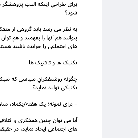
برای طراحیِ اینکه الیتِ پژوهشگر
شود؟
به نظر می رسد باید گروهی از متفک
بتوانند هم آنها را بفهمند و هم ت
های اجتماعی را خوانده باشند هستیم
تکنیک ها و تاکتیک ها
چگونه روشنفکرانِ سیاسی که شبکه ه
تکنیکی تولید نماید؟
–
برای نمونه؛ یک هفته/یکماه، مبار
آیا می توان چنین همفکری و ائتلافی
های اجتماعی ایجاد نماید، در حقی