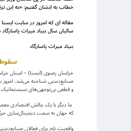
خطاب به ایشان گفتیم: «به این ترت
مقاله ای که امروز در سایت ایسنا 
سالیان سال بنیاد میراث پاسارگاد د
بنیاد میراث پاسارگاد
سقوط آ
خراسان رضوی (ایسنا) – استان خراس
صنایع‌دستی شناخته می‌شد، امروز بر
و قطعی بی‌توجهی‌های سیستماتیک و 
ما دیگر با یک چالش اقتصادی معمولی
که جهان به سمت دیجیتال‌سازی حرکت 
واقعیت تلخ برای فعالان صنایع‌دست