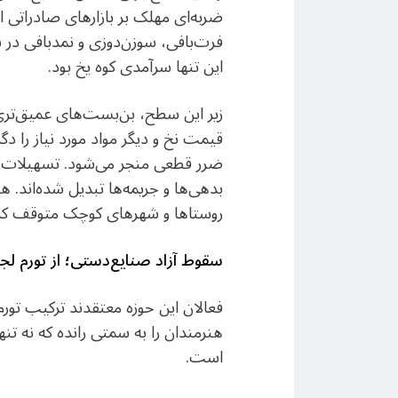
ضربه‌ای مهلک بر بازارهای صادراتی این
فرت‌بافی، سوزن‌دوزی و نمدبافی در 
این تنها سرآمدی کوه یخ بود.
زیر این سطح، بن‌بست‌های عمیق‌تری ن
قیمت نخ و دیگر مواد مورد نیاز را دگر
ضرر قطعی منجر می‌شود. تسهیلات بانک
بدهی‌ها و جریمه‌ها تبدیل شده‌اند. هزین
روستاها و شهرهای کوچک متوقف کر
سقوط آزاد صنایع‌دستی؛ از تورم ل
فعالان این حوزه معتقدند ترکیب تور
هنرمندان را به سمتی رانده که نه تنه
است.