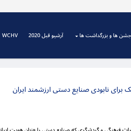
شن ها و بزرگداشت ها
آرشیو قبل 2020
WCHV
برای نابودی صنایع دستی ارزشمند ایران
اث فرهنگی و گردشگری که صنایع دستی را «زبان هویت ایرانی»