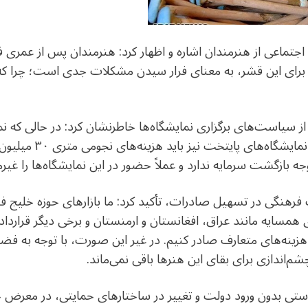
تماعی از هنرمندان اشاره و اظهار کرد: هنرمندان پس از عمری ف
برای این قشر، به معنای فرار سیدن مشکلات جدی است؛ چرا که ت
 از سیاست‌های برگزاری نمایشگاه‌ها خاطرنشان کرد: در حالی که ن
عملاً تعطیل شده‌اند، بر
ه بازگشت سرمایه ندارد و عملاً حضور در این نمایشگاه‌ها را غی
 فرهنگی در تسهیل صادرات، تأکید کرد: ما بازارهای حوزه خلیج فار
مسایه مانند عراق، افغانستان و ارمنستان و برخی دیگر قراردا
هزینه‌های متعارف صادر کنیم. در غیر این صورت، با توجه به فضا
‌اندازی برای بقای این هنرها باقی نمی‌ماند.
ستی بدون ورود دولت و تغییر در ساختارهای حمایتی، در معرض خ