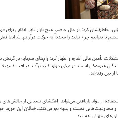
 جایگزین، خاطرنشان کرد: در حال حاضر، هیچ بازار قابل اتکایی برا
تیم تا بتوانیم چرخ تولید را مجدداً به حرکت درآوریم. شرایط فعل
کلات تأمین مالی اشاره و اظهار کرد: وام‌های سرمایه در گردش با
دکنندگان غیرممکن است. در برخی موارد نیز، فرآیند دریافت تسهیلا
 بین رفته‌اند.
ستفاده از مواد بازیافتی می‌تواند راهگشای بسیاری از چالش‌ها
ع و محدودیت‌هایی دست و پنجه نرم می‌کنند. فعالان این حوزه، 
زارهای جهانی هستند.