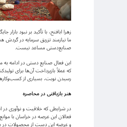
زهرا ابافتح، با تأکید بر نبود بازار
ما نیازمند تزریق سرمایه در گردش هس
صنایع‌دستی مساعد نیست.
این فعال صنایع‌ دستی در ادامه به مش
که عملاً بازپرداخت آن‌ها برای تولی
رسیدن نوبت، بسیاری از کسب‌وکارها از
هنر بازیافتی در محاصره
در شرایطی که خلاقیت و نوآوری در ا
فعالان این عرصه در خراسان با موان
و عرضه این دست از محصولات در با