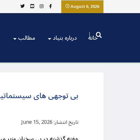
August 6, 2026
خانه
درباره بنیاد
مطالب
ج
بی توجهی های سیستماتیک 
تاریخ انتشار: June 15, 2026
ه
فته گذشته در پی سخنان وزیر میر