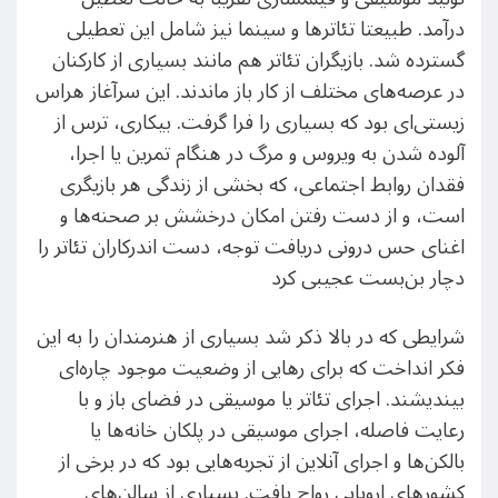
درآمد. طبیعتا تئاتر‌ها و سینما نیز شامل این تعطیلی
گسترده شد. بازیگران تئاتر هم مانند بسیاری از کارکنان
در عرصه‌های مختلف از کار باز ماندند. این سرآغاز هراس
زیستی‌ای بود که بسیاری را فرا گرفت. بیکاری، ترس از
آلوده شدن به ویروس و مرگ در هنگام تمرین یا اجرا،
فقدان روابط اجتماعی، که بخشی از زندگی هر بازیگری
است، و از دست رفتن امکان درخشش بر صحنه‌ها و
اغنای حس درونی دریافت توجه، دست اندرکاران تئاتر را
دچار بن‌بست عجیبی کرد
شرایطی که در بالا ذکر شد بسیاری از هنرمندان را به این
فکر انداخت که برای رهایی از وضعیت موجود چاره‌ای
بیندیشند. اجرای تئاتر یا موسیقی در فضای باز و با
رعایت فاصله، اجرای موسیقی در پلکان خانه‌ها یا
بالکن‌ها و اجرای آنلاین از تجربه‌هایی بود که در برخی از
کشور‌های اروپایی رواج یافت. بسیاری از سالن‌های