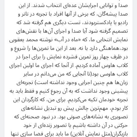
صدا و توانایی اجرایشان عده‌ای انتخاب شدند. از این
صدا پیشه‌گان، که برخی از آنها افراد با تجربه در تاتر و
رادیو یا پادکستربودند، تست دیگری هم گرفته شد که
تصمیم گرفته شود آیا صدا و اجرای آن‌ها با نقش‌های
نمایش انتخابی ما، که «ماه در آب» نوشته محمد یعقوبی
بود،هماهنگی دارد یا نه. بعد از این ما تمرین‌ها را شروع و
در ظرف چهار روز تمرین فشرده نمایش را برای اجرا در
کلاب هاوس آماده کردیم. از آنجا که اجرای ما اولین اجرای
کلاب هاوسی بود(تا آنجایی که من می‌دانم در سایر
زبان‌ها هم چنین اجرایی وجود نداشته است) تجربه‌ای
پیشینی وجود نداشت که به آن رجوع کنیم و فقط باید به
تجربه خود‌مان تکیه می‌کردیم. برای من، که کارگردان این
کار بودم، مهم‌ترین چالش پیش رو تبدیل نشانه‌های
تصویری به نشانه‌های صوتی بود. در نبود صحنه‌ای که
حرکتی در آن داشته باشیم یا تصویر زنده‌ای از خود
بازیگران(مثل نمایش آنلاین) ما باید برای فضا سازی تنها