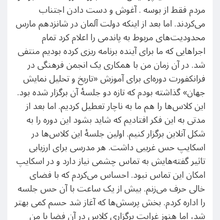
مردم فقط از بوسه . آغوش و دست دادن اجتناب
می‌کردند. اما بعد از اینکه دولت آلمان در شانزدهم مارس
محدودیت‌های مربوط به پاندمی را اعلام کرد تمام
اجراهایی که ما برای آینده برنامه ریزی کرده بودیم منتفی
شد. در آن زمان من با همکاری یک انجمن فرهنگی در
فرانکفورت دوره‌ای برای آموزش «تاریخ و تحلیل نمایش
جهان» گذاشته بودم که تازه دو جلسه‌ٔ آن برگزار شده بود.
این کلاس‌ها را هم ما به ناچار تعطیل کردیم. اما بعد از
مدتی به این فکر افتادیم که شاید بشود این دوره را به
شکل آنلاین برگزار کنیم. اولین جلسهٔ این کلاس‌ها در
اسکایپ حس غریبی داشت. هر مدرسی برای ارزیابی
تاثیر گفته‌هایش به تماس چشمی نیاز دارد و در اسکایپ
امکان این تماس نبود. احساس می‌کردم که با فضای
خالی حرف می‌زنم. بیش از یک ساعت با آن حس جلسه
را اداره کردم. بخش پرسش‌ها که آغاز شد حسم کمی بهتر
شد، اما هنوز غرابت برگزاری کلاس در آن فضا با من