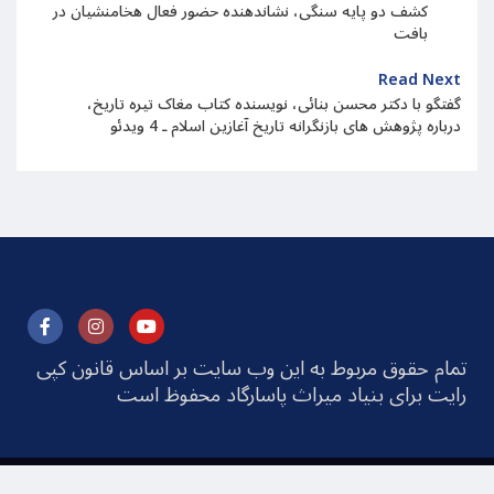
کشف دو پایه سنگی، نشاندهنده حضور فعال هخامنشیان در
بافت
Read Next
گفتگو با دکتر محسن بنائی، نویسنده کتاب مغاک تیره تاریخ،
درباره پژوهش های بازنگرانه تاریخ آغازین اسلام ـ 4 ویدئو
تمام حقوق مربوط به این وب سایت بر اساس قانون کپی
رایت برای بنیاد میراث پاسارگاد محفوظ است
© 2025 Pasargad Heritage Foundation All rights