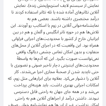
نمایش از سیستم لایف استریم(پخش زنده)، نمایش
آنلاین تئاتر‌های آماده شده یا تله تئاتر استفاده کردند تا
درآمد مختصری داشته باشند. بعضی هم به
نمایشنامه‌خوانی آنلاین در زوم یا اسکایپ رو آوردند. این
تلاش‌ها هم در حوزه تاتر انگلیس و آلمان و هم در بین
ایرانیان خارج از کشور با محدودیت‌های اجرایی فراوانی
همراه بود. این واقعیت که در اجرای آنلاین از محل‌های
متفاوت و بدون امکان تماس چشمی دیالوگ واقعی
نمی‌توانست صورت بگیرد. این که آدم‌ها به واسطهٔ
محدودیت‌های اینترنتی دچار تاخیر صوتی و تصویری یا
حتی ناپدید شدن از صحنهٔ مجازی اجرا می‌شدند، کار
آنلاین را دشوار می‌کرد. بعلاوه برای ابزار‌هایی مثل زوم، که
امکانات اجرایی بهتری داشت، باید هزینه‌ای پرداخت
می‌شد و در همه جای جهان به راحتی قابل دسترسی
نبودند. داشتن درآمد از اجراهای آنلاین هم به راحتی
امکان نداشت. غیر از این‌ها هم نمایشنامه خوانی صرف