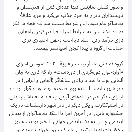
و بدون کنش نمایشی تنها عده‌ای کمی از هنرمندان و
دوستداران تاتر را به خود جذب می‌کرد و مورد علاقهٔ
تماشاگر عام نبود. این شرایط سبب شد که همه به فکر
بهبود بخشیدن به شرایط اجرا و فراهم کردن راه‌هایی
برای درآمد زایی، مثلا پرداخت وجهی اختیاری برای
حمایت از گروه یا پیدا کردن اسپانسر بیفتند.
گروه نمایش ما، آرمیتا، در فوریهٔ ۲۰۲۰ سومین اجرای
«آوازه‌خوان دوره‌گردی از دور‌دست» را، که کاری به زبان
آلمانی بود، با تعداد زیادی تماشاگر (آلمانی و ایرانی) در
تاتر شهر دارمشتات به روی صحنه برده بود و قرار بود دو
اجرای دیگر هم در ماه‌های آوریل و مه داشته باشیم، یکی
در اشتوتگارت و یکی دیگر در تاتر شهر دارمشتات در یک
جشنواره تاتری. در آخرین اجرا با اینکه تماشاگران از تبدیل
اپیدمی چینی به یک پاندمی جهانی با خبر بودند، هنوز
حفظ فاصله یا پوشیدن ماسک جزو مقررات نشده بود و