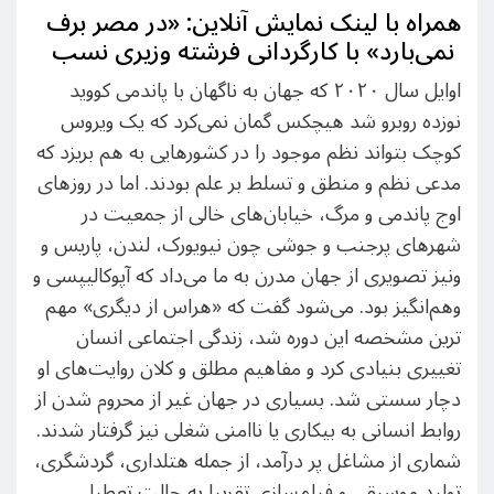
همراه با لینک نمایش آنلاین: «در مصر برف
نمی‌بارد» با کارگردانی فرشته وزیری نسب
اوایل سال ۲۰۲۰ که جهان به ناگهان با پاندمی کووید
نوزده روبرو شد هیچکس گمان نمی‌کرد که یک ویروس
کوچک بتواند نظم موجود را در کشورهایی به هم بریزد که
مدعی نظم و منطق و تسلط بر علم بودند. اما در روز‌های
اوج پاندمی و مرگ، خیابان‌های خالی از جمعیت در
شهرهای پرجنب و جوشی چون نیویورک، لندن، پاریس و
ونیز تصویری از جهان مدرن به ما می‌داد که آپوکالیپسی و
وهم‌انگیز بود. می‌شود گفت که «هراس از دیگری» مهم
ترین مشخصه این دوره شد، زندگی‌ اجتماعی انسان
تغییری بنیادی کرد و مفاهیم مطلق و کلان روایت‌های او
دچار سستی شد. بسیاری در جهان غیر از محروم شدن از
روابط انسانی به بیکاری یا ناامنی شغلی نیز گرفتار شدند.
شماری از مشاغل پر درآمد، از جمله هتلداری، گردشگری،
تولید موسیقی و فیلمسازی تقریبا به حالت تعطیل