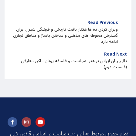
Read Previous
ویران کردن ده ها هکتار بافت تاریخی و فرهنگی شیراز، برای
گسترش محوطه های مذهبی و ساختن پاساژ و مناطق تجاری
ادامه دارد
Read Next
تاثیر زنان ایرانی بر هنر، سیاست و فلسفه یونان ـ اکبر معارفی
(قسمت دوم)
تمام حقوق مربوط به این وب سایت بر اساس قانون کپی