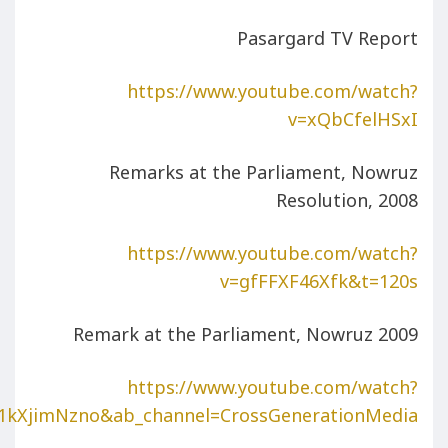
Pasargard TV Report
https://www.youtube.com/watch?
v=xQbCfelHSxI
Remarks at the Parliament, Nowruz
Resolution, 2008
https://www.youtube.com/watch?
v=gfFFXF46Xfk&t=120s
Remark at the Parliament, Nowruz 2009
https://www.youtube.com/watch?
1kXjimNzno&ab_channel=CrossGenerationMedia