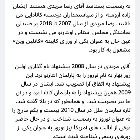
به رسمیت بشناسد آقای رضا مریدی هستند. ایشان
زاده ارومیه و از سیاستمداران برجسته کانادایی می
باشند. رضا مریدی از سال 2007 تا 2018 بر صندلی
نمایندگی مجلس استانی اونتاریو می نشست و در
عین حال به عنوان یکی از وزرای کابینه «کاتلین وین»
مشغول به کار بود.
آقای مریدی در سال 2008 پیشنهاد نام گذاری اولین
روز بهار به نام نوروز را به پارلمان انتاریو برد. این
پیشنهاد به اتفاق آرا تصویب شد. ایشان در سال
2009 همین پیشنهاد را به پارلمان کانادا برد و در آن
جا نیز تصویب شد. و همانطور که در بالا گفته شد،
تازه سازمان ملل در سال 2010 بیست و یکم مارچ را
به عنوان نوروز به رسمیت شناخت. و در حال حاضر
برخی از ایالت های آمریکا نیز نوروز به عنوان یکی از
روزهای رسمی شناخته شده است.