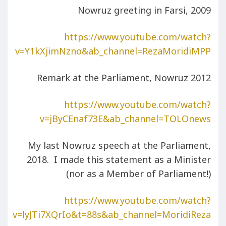
Nowruz greeting in Farsi, 2009
https://www.youtube.com/watch?
v=Y1kXjimNzno&ab_channel=RezaMoridiMPP
Remark at the Parliament, Nowruz 2012
https://www.youtube.com/watch?
v=jByCEnaf73E&ab_channel=TOLOnews
My last Nowruz speech at the Parliament,
2018. I made this statement as a Minister
(nor as a Member of Parliament!)
https://www.youtube.com/watch?
v=lyJTi7XQrIo&t=88s&ab_channel=MoridiReza