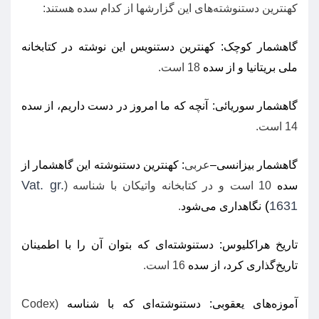
کهنترین دستنوشته‌های این گزارشها از کدام سده هستند
:
گاهشمار کوچک
:
کهنترین دستنویس این نوشته در کتابخانه
ملی بریتانیا و از سده
18
است
.
گاهشمار سوریائی
:
آنچه که ما امروز در دست داریم، از سده
14
است
.
گاهشمار بیزانسی
–
عربی
:
کهنترین دستنوشته این گاهشمار از
Vat. gr.
سده
10
است و در کتابخانه واتیکان با شناسه
(
)
1631
نگاهداری می‌شود
.
تاریخ هراکلیوس
:
دستنوشته‌ای که بتوان آن را با اطمینان
تاریخ‌گذاری کرد، از سده
16
است
.
آموزه‌های یعقوبی
:
دستنوشته‌ای که با شناسه
(Codex