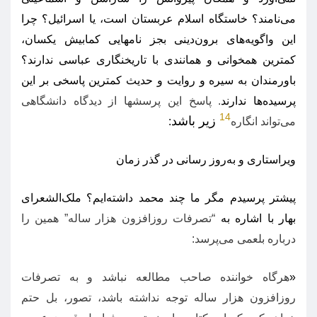
می‌نامند؟ خاستگاه اسلام عربستان است، یا اسرائیل؟ چرا
این واگویه‌های برون‌دینی بجز نامهایی کمابیش یکسان،
کمترین همخوانی و همانندی با تاریخنگاری عباسی ندارند؟
باورمندان به سیره و روایت و حدیث کمترین پاسخی بر این
پرسیده‌ها ندارند
.
پاسخ این پرسشها از دیدگاه دانشگاهی
14
زیر باشد
می‌تواند انگاره
:
ویراستاری و به‌روز رسانی در گذر زمان
پیشتر پرسیدم مگر ما چند محمد داشته‌ایم؟ ملک‌الشعرای
بهار با اشاره به
“
تصرفات روزافزون هزار ساله
”
همین را
درباره بلعمی می‌پرسد
:
«
هرگاه خواننده صاحب مطالعه نباشد و به تصرفات
روزافزون هزار ساله توجه نداشته باشد، تصور، بل حتم