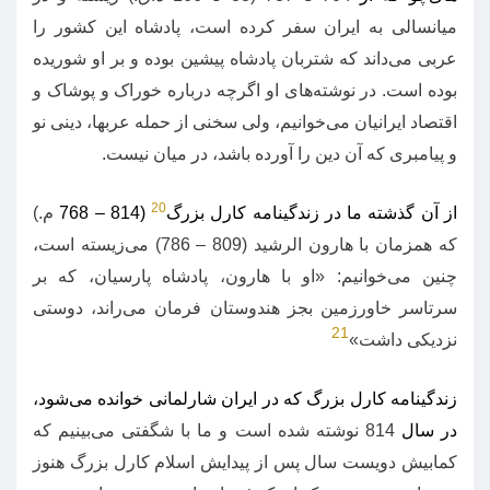
میانسالی به ایران سفر کرده است، پادشاه این کشور را
عربی می‌داند که شتربان پادشاه پیشین بوده و بر او شوریده
بوده است
.
در نوشته‌های او اگرچه درباره خوراک و پوشاک و
اقتصاد ایرانیان می‌خوانیم، ولی سخنی از حمله عربها، دینی نو
و پیامبری که آن دین را آورده باشد، در میان نیست
.
20
از آن گذشته ما در زندگینامه کارل بزرگ
(814 – 768
م
.)
که همزمان با هارون الرشید
(809 – 786)
می‌زیسته است،
چنین می‌خوانیم
: «
او با هارون، پادشاه پارسیان، که بر
سرتاسر خاورزمین بجز هندوستان فرمان می‌راند، دوستی
21
نزدیکی داشت
»
زندگینامه کارل بزرگ که در ایران شارلمانی خوانده می‌شود،
در سال
814
نوشته شده است و ما با شگفتی می‌بینیم که
کمابیش دویست سال پس از پیدایش اسلام کارل بزرگ هنوز