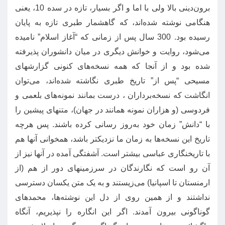
برون‌دینی بالا ولی با اما و اگر بسیار، تازه در سده
10
، یعنی
هنگامی نوشته شده‌اند، که گاهشمار طبری تازه به پایان
رسیده بود
. 300
سال پس از زمانی که
“
آغاز اسلام
”
نامیده
می‌شود، روایت و خوانش دیگری در میان دانشوران پذیرفته
شده بود و از آنجا که همه نسخه‌های کنونی گزارشهای
مسیحی
“
پس از
”
تاریخ طبری نگاشته شده‌اند، می‌توان
انگاشت که نسخه‌برداران ، درست بمانند نمونه‌های بلعمی و
فردوسی
(
و هزاران نمونه همانند در جهان
)
، متنهای پیشین را
با
“
دانش
”
زمان خود به‌روز رسانی کرده باشند
.
پس هرچه
تاریخ این نسخه‌ها به زمان ما نزدیکتر باشد، همخوانی آنها هم
با تاریخنگاری عباسی بیشتر است
.
آشفتگی آمده در آنها نیز از
آن رو است که نگارندگان در سرزمینهای دور از هم
(
از
ارمنستان تا اسپانیا
)
می‌زیستند و به یک متن یکسان دسترسی
نداشتند و از همین روی از دل این نوشته‌ها، محمدهای
گوناگونی بیرون آمدند
.
اگر این انگاره را نپذیریم، آنگاه