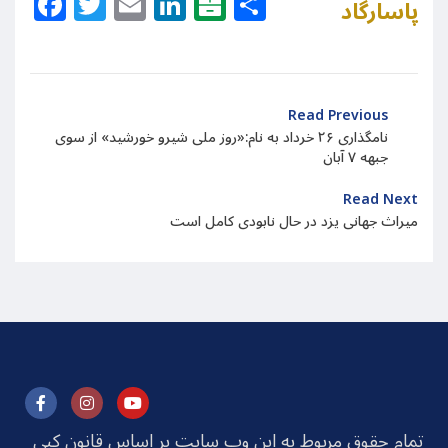
Facebook
Twitter
Email
LinkedIn
Balatarin
Share
پاسارگاد
Read Previous
نامگذاری ۲۶ خرداد به نام:‌«روز ملی شیرو خورشید» از سوی
جبهه ۷ آبان
Read Next
میراث جهانی یزد در حال نابودی کامل است
تمام حقوق مربوط به این وب سایت بر اساس قانون کپی