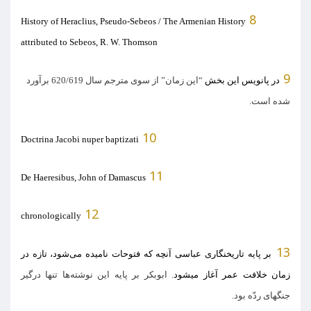
8
History of Heraclius, Pseudo-Sebeos / The Armenian History
attributed to Sebeos, R. W. Thomson
9
در پانویس این بخش
“
این زمان
”
از سوی مترجم سال
620/619
برآورد
شده است
.
10
Doctrina Jacobi nuper baptizati
11
De Haeresibus, John of Damascus
12
chronologically
13
بر پایه تاریخنگاری عباسی آنچه که فتوحات نامیده می‌شود، تازه در
زمان خلافت عمر آغاز میشود
.
ابوبکر بر پایه این نوشته‌ها تنها درگیر
جنگهای ردّه بود
.