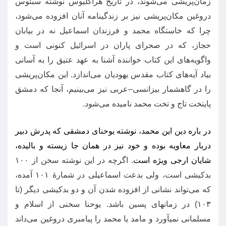
زمان‌پریشی‌ می‌شوند، در تاریخ هراکلیوس نوشته سبئوس
دروغین مکان‌پریشی نیز بر زندگینامه آنان افزوده می‌شود،
چرا که خاستگاه محمد و فرزندان اسماعیل نه در بیابان
حجاز، که در صحرای پاران در اسرائیل کنونی است و
واگویه‌های این کتاب خواننده آشنا به عهد عتیق را به آسانی
بیاد آیه‌های کتاب مقدس یهودیان می‌اندازد
.
این مکان‌پریشی
را در گاهشمار بیزانسی
–
عربی نیز می‌بینیم، آنجا که دمشق
پایتخت تاج و تخت محمد نامیده می‌شود
.
در باره دین این محمد، نوشته یوحنای دمشقی که پدرش دبیر
دربار معاویه بوده و خود نیز در همان جا زیسته و بالیده،
شایان ارجی ویژه است
.
اگرچه در این نوشته سخن از ۱۰۰
بدکیشی است، ولی بدعت اسماعیلی در شمارهٔ ۱۰۱ آمده،
که می‌تواند نشانی از افزوده شدن آن و دو بدکیشی دیگر
(
تا
۱۰۳
)
در زمانهای پسین ‌باشد
.
یوحنا سخنی از اسلام و
مسلمانی نمی‎آ‎ورد و مامد یا محمد را پیامبری دروغین می‌داند