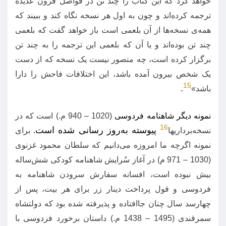
خواهد کرد که این کتاب را چند تن در فواصل قرون عدیده
ترجمه کرده‌اند و چون به اول هر نسخه نگاه کند و ببیند که
همه‌ی نسخه‌ها از آن بلعمی است باز خواهد گفت که بلعمی
چند تن بوده‌اند و یا آن که بلعمی این ترجمه را به چند تن
برگزار کرده است، چه متصور نیست یک نسخه که از دست
یک شخص بیرون آمده باشد، این اختلافات فاحش را دارا
15
.
باشد
»
نمونه دیگر شاهنامه فردوسی
(1020 – 940
م
.)
است که در
16
پیوسته به‌روز رسانی شده است
نسخه‌برداریها
.
برای
نمونه اگرچه ما امروزه می‌دانیم که سلطان محمود غزنوی
(1030 – 971
م
)
در آغاز سُرایش شاهنامه کودکی شش‌ساله
بیش نبوده است، افسانه سفارش سرودن شاهنامه به
فردوسی و قول پرداخت دینار زر برای هر بیت، پس از
چهارسد سال چنان جاافتاده و پذیرفته شده بود که دولتشاه
سمرقندی
(1495 – 1438
م
.)
داستان برخورد فردوسی با