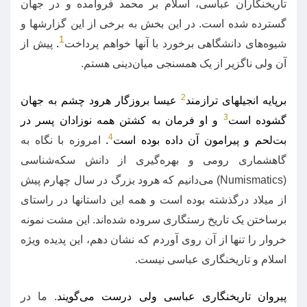
تاریخنگاران عباسی، اسلام بر محمد فروآمده و در جهان
گسترده شده است
.
در این بخش به برخی از این گزارشها و
1
شیوه‌های دانشگاهی برخورد با آنها خواهم پرداخت
.
پیش از
آن ولی ناگزیر از یک همسنجی میان‌دینی هستم
.
2
برپایه انجیلهای ترازمند
عیسا بروزگار هرود چشم به جهان
3
گشوده است
و او فرمان به کشتن همه نوزادان پسر در
4
بت‌لحم و پیرامون آن داده بوده است
.
امروزه با نگاه به
گاهشماری رومی و بهره‌گیری از دانش سکه‌شناسی
(Numismatics)
می‌دانیم که هرود بزرگ در سال چهارم پیش
از میلاد درگذشته بوده است و همه این داستانها در راستای
برساختن یک تاریخ رستگاری سروده شده‌اند
.
این مشت نمونه
خروار را تنها از آن روی آوردم که نشان دهم، این پدیده ویژه
اسلام و تاریخنگاری عباسی نیست
.
پیروان تاریخنگاری عباسی ولی درست می‌گویند
.
ما در