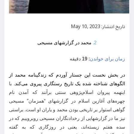
تاریخ انتشار: May 10, 2023
2.
محمد در گزارشهای مسیحی
زمان برای خواندن
: 19
دقیقه
در بخش نخست این جستار آوردم که زندگینامه محمد از
الگوهای شناخته شده یک تاریخ رستگاری پیروی می‌کند
.
با
اینهمه پیروان اسلام‌پژوهی سنتی برآنند که آمدن نام
چهره‌های آغازین اسلام در گزارشهای
“
همزمان
”
مسیحی
گواهی استوار بر تاریخی بودن محمد و یاران او است
.
براستی
نیز ما در گزارشهایی از رخدادنگاران مسیحی روبروییم که در
سده هفتم زیسته‌اند، یعنی در روزگاری که به گفته