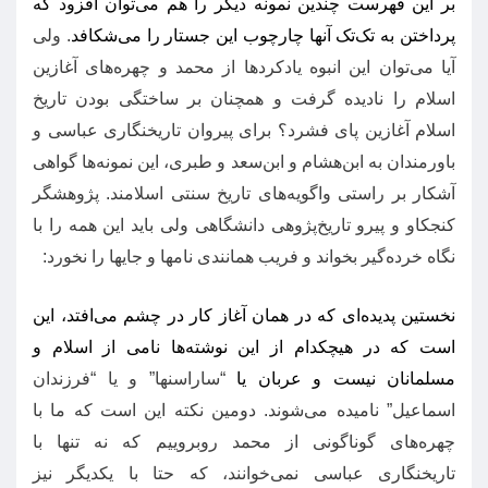
بر این فهرست چندین نمونه دیگر را هم می‌توان افزود که
پرداختن به تک‌تک آنها چارچوب این جستار را می‌شکافد
.
ولی
آیا می‌توان این انبوه یادکردها از محمد و چهره‌های آغازین
اسلام را نادیده گرفت و همچنان بر ساختگی بودن تاریخ
اسلام آغازین پای فشرد؟ برای پیروان تاریخنگاری عباسی و
باورمندان به ابن‌هشام و ابن‌سعد و طبری، این نمونه‌ها گواهی
آشکار بر راستی واگویه‌های تاریخ سنتی اسلامند
.
پژوهشگر
کنجکاو و پیرو تاریخ‌پژوهی دانشگاهی ولی باید این همه را با
نگاه خرده‌گیر بخواند و فریب همانندی نامها و جایها را نخورد
:
نخستین پدیده‌ای که در همان آغاز کار در چشم می‌افتد، این
است که در هیچکدام از این نوشته‌ها نامی از اسلام و
مسلمانان نیست و عربان یا
“
ساراسنها
”
و یا
“
فرزندان
اسماعیل
”
نامیده می‌شوند
.
دومین نکته این است که ما با
چهره‌های گوناگونی از محمد روبروییم که نه تنها با
تاریخنگاری عباسی نمی‌خوانند، که حتا با یکدیگر نیز