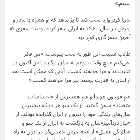
ببینم.»
ماریا کوپر وارد بحث شد تا پز بدهد که او همراه با مادر و
پدرش در سال ۱۹۶۰ به ایران سفر کرده بودند؛ سفری که
آخرین سفر گاری کوپر بود.
طالب شبیب این طور به بحث پیوست: «من فکر
نمی‌کنم هیچ وقت بتوانم به عراق برگردم. آنان اکنون در
قدرت‌اند و مرا خواهند کشت. آنانی که ممکن است بعد
از اینان به قدرت برسند نیز مرا خواهند کشت.»
هم فریدون هویدا و هم همسرش از «احساسات
متضاد» سخن گفتند. از یک سو هر دو که بیشترین
سال‌های زندگی خود را بیرون از ایران گذرانده بودند، از
«نیاز دردآمیز»شان به بازگشت به ایران از یک سو و
«دلزدگی عمیق» از آنچه جریان خمینی‌گرا در ایران به راه