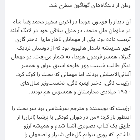
وطن از دیدگاه‌های گوناگون مطرح شد.
آن دیدار را فریدون هویدا در آخرین سفیر محمدرضا شاه
در سازمان ملل متحد، در منزل ییلاقی خود در لانگ آیلند
ترتیب داده بود. یکی از مهمانان ناهار ماریا، دختر گاری
کوپر هنرپیشه نامدار هالیوود بود که از دوستان نزدیک
گیزلا، همسر فریدون هویدا، به شمار می‌رفت. دو مهمان
دیگر طالب شبیب وزیر خارجه اسبق عراق و همسر
آلبانی‌الاصلش بودند. اما مهمانی که بحث را کوک کرد،
ارژیبت ناگی، دختر ایمره ناگی، نخست‌وزیر سال‌های
۱۹۵۰ میلادی مجارستان و همسرش هم بودند.
ارژیبت که نویسنده و مترجم سرشناسی بود سر بحث را
اینطور باز کرد: «من در دوران کودکی با پرشیا (ایران) از
طریق یک کتاب تصویری آشنا شدم و همیشه آرزو
داشتم که روزی بتوانم گل‌های شیراز و اصفهان را