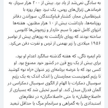
به سادگی نمی‌شد از یاد برد. بیش از ۲۰۰ هزار سرباز، به
فرماندهی ژنرال‌‌های روس، یک نبرد چهار روزه با
غیرنظامیان مجار، کشتار قیام‌کنندگان، سوزاندن دفاتر
روزنامه‌ها، بازداشت بیش از ۱۰ هزار مظنون، هفته‌ها
انزوای کامل شهر با سیم خاردار و زره‌پوش‌ها کابوسی
ساخته بودند که رویای بازگشت به روزهای پیش از نوامبر
۱۹۵۶ میلادی را زیر بهمنی از ترس و نفرت دفن می‌کرد.
نام ایمره ناگی، که هفته گذشته سالگرد اعدام او بود،
برای بیش از یک ربع قرن در کشور خود ممنوع بود. او
کسی بود که با عرضه برنامه‌ای زیر عنوان «راه نو» کوشید
تا رژیم کمونیست مجارستان را اندک اندک به یک رژیم
سوسیال دمکرات با الهام از الگوی سوسیال دمکراسی در
آلمان فدرال مبدل کند. او اسیر تخیلی شد که بسیاری از
«اصلاح‌طلبان» یا حتی «اصلاحگران» در نظام‌های
استبدادی را به گمراهی و سرانجام مرگ یا حداقل تبعید