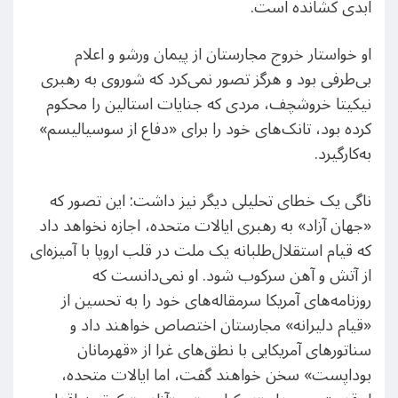
ابدی کشانده است.
او خواستار خروج مجارستان از پیمان ورشو و اعلام
بی‌طرفی بود و هرگز تصور نمی‌کرد که شوروی به رهبری
نیکیتا خروشچف، مردی که جنایات استالین را محکوم
کرده بود، تانک‌های خود را برای «دفاع از سوسیالیسم»
به‌کارگیرد.
ناگی یک خطای تحلیلی دیگر نیز داشت: این تصور که
«جهان آزاد» به رهبری ایالات متحده، اجازه نخواهد داد
که قیام استقلال‌طلبانه یک ملت در قلب اروپا با آمیزه‌ای
از آتش و آهن سرکوب شود. او نمی‌دانست که
روزنامه‌های آمریکا سرمقاله‌های خود را به تحسین از
«قیام دلیرانه» مجارستان اختصاص خواهند داد و
سناتورهای آمریکایی با نطق‌های غرا از «قهرمانان
بوداپست» سخن خواهند گفت، اما ایالات متحده،