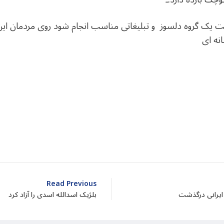
ست یک گروه دلسوز و تبلیغاتی مناسب انجام شود روی مردمان این 
نه ای
dIn
atarin
Share
Read Previous
 ایرانی درگذشت
بلژیک اسدالله اسدی را آزاد کرد