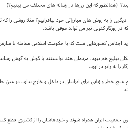
ویند؟ (همانطور که این روزها در رسانه های مختلف می بینیم؟)
دیگری را به روش های مبارزاتی خود بیافزاییم؟ مثلا روشی را که ت
 در روزگار کنونی نیز می تواند موفق باشد.
خرید اجناس کشورهایی ست که با حکومت اسلامی معامله یا سازش
کان تبلیغ هم نبود، مردمان هند توانستند با گوش به گوش رساندن
 را به زانو در آورد.
یچ خطر و زیانی برای ایرانیان در داخل و خارج ندارد. در عین
.
 جمعیت ایران همراه شوند و خریدهاشان را از کشوری قطع کنند 
وچک بازده دارد.ـ