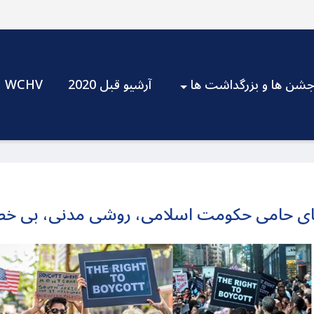
شن ها و بزرگداشت ها
آرشیو قبل 2020
WCHV
ی حامی حکومت اسلامی، روشی مدنی، بی خطر 