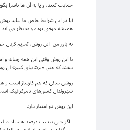
حمایت کنند، و یا به آن ها ناسزا بگ
آیا در این شرایط خاص ما نباید روش 
همیشه موفق بوده و به نظر می آید که
به باور من، این روش، تحریم کردن 
با این روش وقتی این همه رسانه و ام
دهند که حتی «بریتانیای کبیر» آن روزگار
روشی مدنی که هم کارساز است و هم ه
شهروندان کشورهای دموکراتیک است
این روش دو امتیاز دارد
ـ اگر حتی بیست درصد هشتاد میلیون
می گذارد. در اقتصاد اثری هر اندازه ک