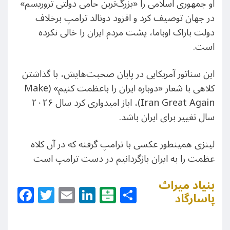
او جمهوری اسلامی را «بزرگ‌ترین حامی دولتی تروریسم»
در جهان توصیف کرد و افزود دونالد ترامپ برخلاف
دولت باراک اوباما، پشت مردم ایران را خالی نکرده
است.
این سناتور آمریکایی در پایان صحبت‌هایش، با گذاشتن
کلاهی با شعار «دوباره ایران را باعظمت کنیم» (Make
Iran Great Again)، اباز امیدواری کرد سال ۲۰۲۶
سال تغییر برای ایران باشد.
لینزی همینطور عکسی با ترامپ گرفته که در آن کلاه
عظمت را به ایران بازگردانیم در دست ترامپ است
بنیاد میراث
Facebook
Twitter
Email
LinkedIn
Balatarin
Share
پاسارگاد